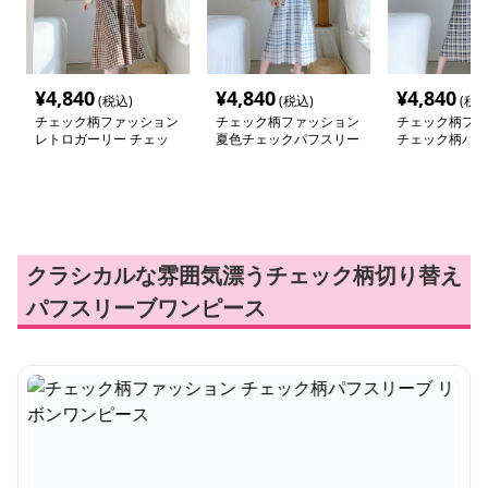
¥
4,840
¥
4,840
¥
4,840
(税込)
(税込)
(税込
チェック柄ファッション
チェック柄ファッション
チェック柄ファ
レトロガーリー チェッ
夏色チェックパフスリー
チェック柄パフ
クワンピース
ブデニム切替ワンピース
リボンワンピー
クラシカルな雰囲気漂うチェック柄切り替え
パフスリーブワンピース