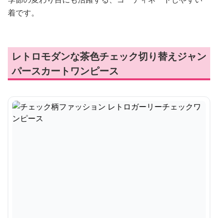
着です。
レトロモダンな茶色チェック切り替えジャン
パースカートワンピース