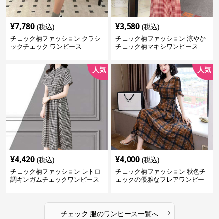
¥
7,780
¥
3,580
(税込)
(税込)
チェック柄ファッション クラシ
チェック柄ファッション 涼やか
ックチェック ワンピース
チェック柄マキシワンピース
人気
人気
¥
4,420
¥
4,000
(税込)
(税込)
チェック柄ファッション レトロ
チェック柄ファッション 秋色チ
調ギンガムチェックワンピース
ェックの優雅なフレアワンピー
ス
›
チェック 服
の
ワンピース
一覧へ