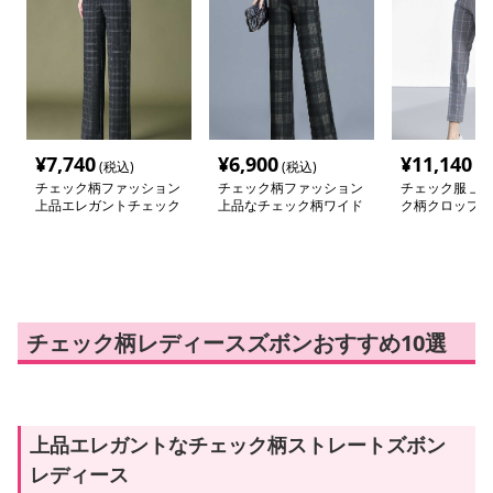
¥
7,740
¥
6,900
¥
11,140
(税込)
(税込)
(税
チェック柄ファッション
チェック柄ファッション
チェック服 上
上品エレガントチェック
上品なチェック柄ワイド
ク柄クロップド
柄ストレートパンツ
パンツ
チェック柄レディースズボンおすすめ10選
上品エレガントなチェック柄ストレートズボン
レディース