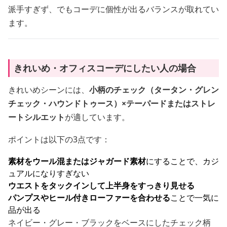
派手すぎず、でもコーデに個性が出るバランスが取れてい
ます。
きれいめ・オフィスコーデにしたい人の場合
きれいめシーンには、
小柄のチェック（タータン・グレン
チェック・ハウンドトゥース）×テーパードまたはストレ
ートシルエット
が適しています。
ポイントは以下の3点です：
素材をウール混またはジャガード素材
にすることで、カジ
ュアルになりすぎない
ウエストをタックインして上半身をすっきり見せる
パンプスやヒール付きローファーを合わせる
ことで一気に
品が出る
ネイビー・グレー・ブラックをベースにしたチェック柄