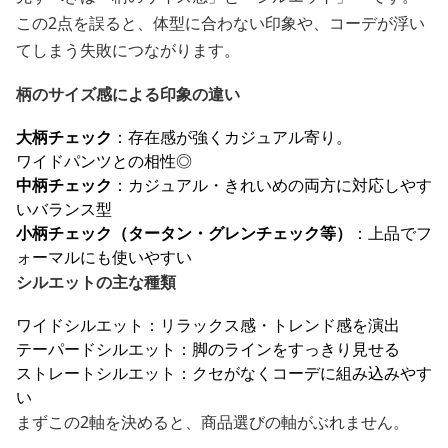
この2点を誤ると、体型に合わない印象や、コーデが浮い
てしまう失敗につながります。
柄のサイズ感による印象の違い
大柄チェック
：存在感が強くカジュアル寄り。
ワイドパンツとの相性◎
中柄チェック
：カジュアル・きれいめの両方に対応しやす
いバランス型
小柄チェック（タータン・グレンチェック等）
：上品でフ
ォーマルにも使いやすい
シルエットの主な種類
ワイドシルエット：リラックス感・トレンド感を演出
テーパードシルエット：脚のラインをすっきり見せる
ストレートシルエット：クセがなくコーデに組み込みやす
い
まずこの2軸を決めると、商品選びの軸がぶれません。