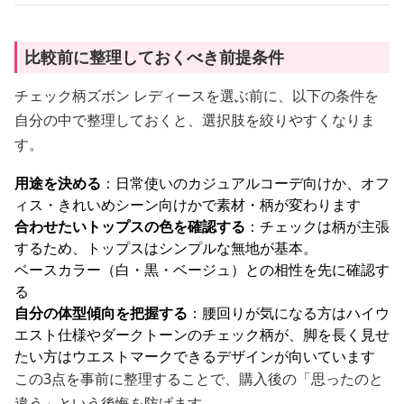
比較前に整理しておくべき前提条件
チェック柄ズボン レディースを選ぶ前に、以下の条件を
自分の中で整理しておくと、選択肢を絞りやすくなりま
す。
用途を決める
：日常使いのカジュアルコーデ向けか、オフ
ィス・きれいめシーン向けかで素材・柄が変わります
合わせたいトップスの色を確認する
：チェックは柄が主張
するため、トップスはシンプルな無地が基本。
ベースカラー（白・黒・ベージュ）との相性を先に確認す
る
自分の体型傾向を把握する
：腰回りが気になる方はハイウ
エスト仕様やダークトーンのチェック柄が、脚を長く見せ
たい方はウエストマークできるデザインが向いています
この3点を事前に整理することで、購入後の「思ったのと
違う」という後悔を防げます。