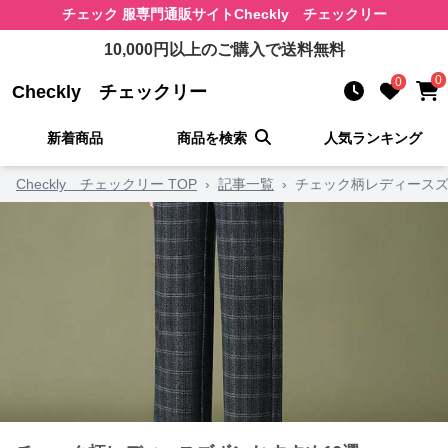
チェック 服
専門通販サイト
Checkly チェックリー
10,000
円以上のご購入で送料無料
0
0
Checkly チェックリー
新着商品
商品を検索
人気ランキング
Checkly チェックリー TOP
›
記事一覧
›
チェック柄レディースズ