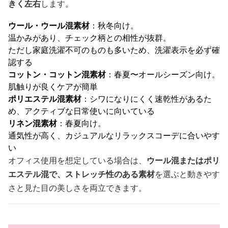
きく左右
します。
ウール・ウール混素材
：秋冬向け。
温かみがあり、チェック柄との相性が抜群。
ただし家庭洗濯不可のものも多いため、洗濯表示を必ず確
認する
コットン・コットン混素材
：春夏〜オールシーズン向け。
肌触りが良くケアが簡単
ポリエステル混素材
：シワになりにくく速乾性があるた
め、アクティブな日常使いに向いている
リネン混素材
：春夏向け。
通気性が高く、カジュアルなリラックスコーデに合いやす
い
オフィス使用を想定している場合は、
ウール混またはポリ
エステル混で、ストレッチ性のある素材
を選ぶと動きやす
さと見た目の美しさを両立できます。