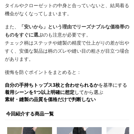
タイルやクローゼットの中身と合っていないと、結局着る
機会がなくなってしまいます。
また、
「安いから」という理由でリーズナブルな価格帯の
ものをすぐに選ぶ
のも注意が必要です。
チェック柄はステッチや縫製の精度で仕上がりの差が出や
すく、安価な製品は柄のズレや縫い目の粗さが目立つ場合
があります。
後悔を防ぐポイントをまとめると：
自分の手持ちトップス3枚と合わせられるか
を基準にする
着用シーンを1つ以上明確に想定
してから選ぶ
素材・縫製の品質を価格だけで判断しない
今回紹介する商品一覧