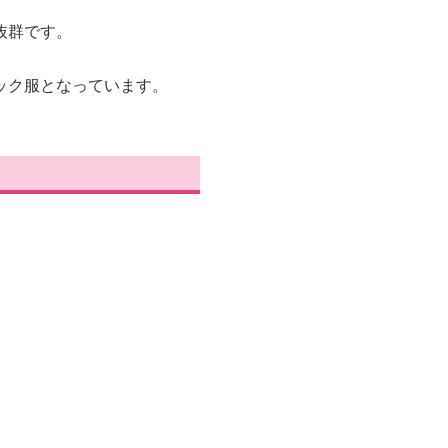
抜群です。
ック服となっています。