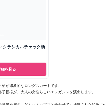
ン クラシカルチェック柄
詳細を見る
ク柄が印象的なロングスカートです。
格子模様が、大人の女性らしいエレガンスを演出します。
長効果を与え、どんなトップスと合わせても洗練された印象に