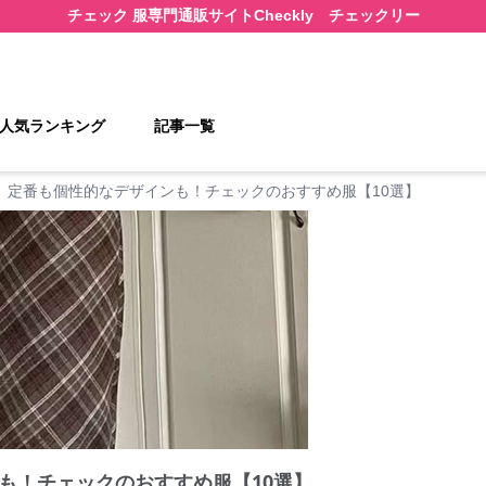
チェック 服
専門通販サイト
Checkly チェックリー
人気ランキング
記事一覧
定番も個性的なデザインも！チェックのおすすめ服【10選】
も！チェックのおすすめ服【10選】