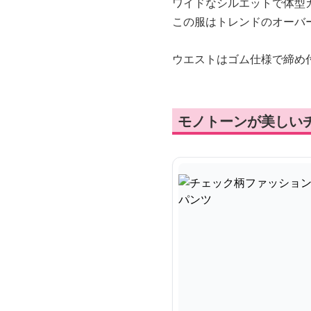
ワイドなシルエットで体型
この服はトレンドのオーバ
ウエストはゴム仕様で締め
モノトーンが美しい