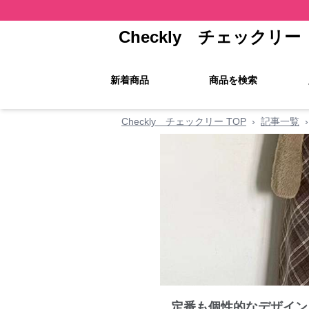
Checkly チェックリー
新着商品
商品を検索
Checkly チェックリー TOP
›
記事一覧
›
定番も個性的なデザイン