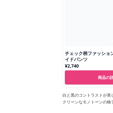
チェック柄ファッショ
イドパンツ
¥
2,740
商品の
白と黒のコントラストが美
クリーンなモノトーンの格