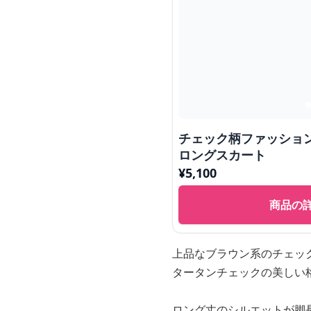
チェック柄ファッショ
ロングスカート
¥
5,100
商品の
上品なブラウン系のチェッ
タータンチェックの美しい
ロング丈のシルエットが脚