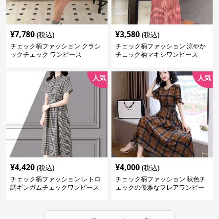
¥
7,780
¥
3,580
(税込)
(税込)
チェック柄ファッション クラシ
チェック柄ファッション 涼やか
ックチェック ワンピース
チェック柄マキシワンピース
人気
人気
¥
4,420
¥
4,000
(税込)
(税込)
チェック柄ファッション レトロ
チェック柄ファッション 秋色チ
調ギンガムチェックワンピース
ェックの優雅なフレアワンピー
ス