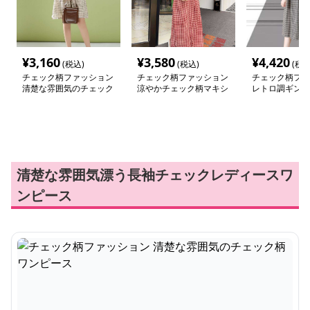
¥
3,160
¥
3,580
¥
4,420
(税込)
(税込)
(税込
チェック柄ファッション
チェック柄ファッション
チェック柄ファ
清楚な雰囲気のチェック
涼やかチェック柄マキシ
レトロ調ギンガ
柄ワンピース
ワンピース
クワンピース
清楚な雰囲気漂う長袖チェックレディースワ
ンピース