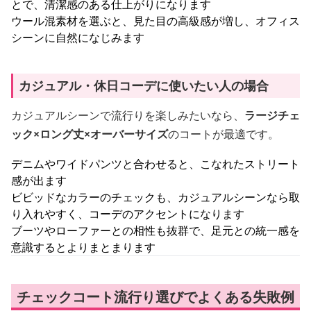
とで、清潔感のある仕上がりになります
ウール混素材を選ぶと、見た目の高級感が増し、オフィス
シーンに自然になじみます
カジュアル・休日コーデに使いたい人の場合
カジュアルシーンで流行りを楽しみたいなら、
ラージチェ
ック×ロング丈×オーバーサイズ
のコートが最適です。
デニムやワイドパンツと合わせると、こなれたストリート
感が出ます
ビビッドなカラーのチェックも、カジュアルシーンなら取
り入れやすく、コーデのアクセントになります
ブーツやローファーとの相性も抜群で、足元との統一感を
意識するとよりまとまります
チェックコート流行り選びでよくある失敗例