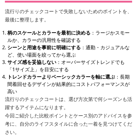
流行りのチェックコートで失敗しないためのポイントを、
最後に整理します。
柄のスケールとカラーを最初に決める
：ラージかスモー
ルか、カラーの汎用性を確認する
シーンと用途を事前に明確にする
：通勤・カジュアルな
ど、使い場面を絞ってから選ぶ
サイズ感を妥協しない
：オーバーサイズトレンドでも
「1サイズ上」を目安にする
トレンドカラーよりベーシックカラーを軸に選ぶ
：長期
間着回せるデザインが結果的にコストパフォーマンスが
高い
流行りのチェックコートは、選び方次第で何シーズンも活
躍するアイテムになります。
今回ご紹介した比較ポイントとケース別のアドバイスを参
考に、自分のライフスタイルに合った一着を見つけてくだ
さい。