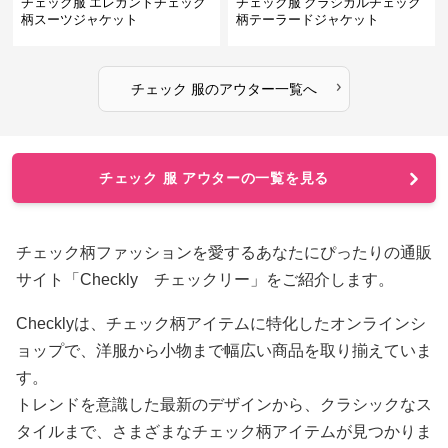
チェック服 エレガントチェック
チェック服 クラシカルチェック
柄スーツジャケット
柄テーラードジャケット
›
チェック 服
の
アウター
一覧へ
チェック 服 アウターの一覧を見る
チェック柄ファッションを愛するあなたにぴったりの通販
サイト「Checkly チェックリー」をご紹介します。
Checklyは、チェック柄アイテムに特化したオンラインシ
ョップで、洋服から小物まで幅広い商品を取り揃えていま
す。
トレンドを意識した最新のデザインから、クラシックなス
タイルまで、さまざまなチェック柄アイテムが見つかりま