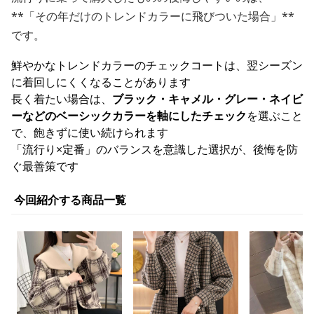
**「その年だけのトレンドカラーに飛びついた場合」**
です。
鮮やかなトレンドカラーのチェックコートは、翌シーズン
に着回しにくくなることがあります
長く着たい場合は、
ブラック・キャメル・グレー・ネイビ
ーなどのベーシックカラーを軸にしたチェック
を選ぶこと
で、飽きずに使い続けられます
「流行り×定番」のバランスを意識した選択が、後悔を防
ぐ最善策です
今回紹介する商品一覧