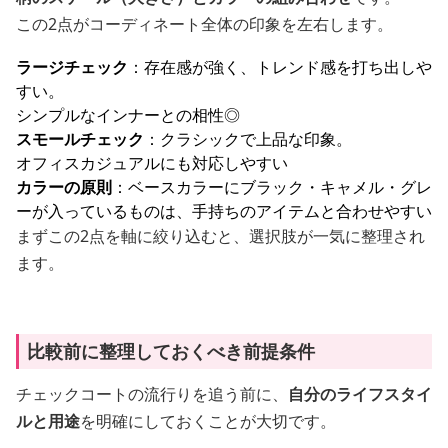
この2点がコーディネート全体の印象を左右します。
ラージチェック
：存在感が強く、トレンド感を打ち出しや
すい。
シンプルなインナーとの相性◎
スモールチェック
：クラシックで上品な印象。
オフィスカジュアルにも対応しやすい
カラーの原則
：ベースカラーにブラック・キャメル・グレ
ーが入っているものは、手持ちのアイテムと合わせやすい
まずこの2点を軸に絞り込むと、選択肢が一気に整理され
ます。
比較前に整理しておくべき前提条件
チェックコートの流行りを追う前に、
自分のライフスタイ
ルと用途
を明確にしておくことが大切です。