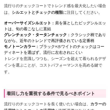
流行りのチェックコートでトレンド感を最大化したい場合
は、
シルエットとチェックの種類
に注目してください。
オーバーサイズシルエット
：肩を落としたビッグシルエッ
トは、旬の着こなしに直結
グレンチェック・タータンチェック
：クラシック柄であり
ながら、近年のトレンドで再評価されている定番柄
モノトーンカラー
：ブラック×ホワイトのチェックはコー
ディネートを選ばず、流行に左右されにくい
トレンドを意識しつつも、シーズンを超えて着られるデザ
インを選ぶことが、コストパフォーマンスを高める鍵で
す。
着回し力を重視する条件で見るべきポイント
流行りのチェックコートを長く使いたい場合は、
カラーの