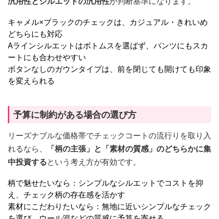
汎用性とシルエットの汎用性
が判断基準になります。
キャメル×ブラックのチェックは、カジュアル・きれいめ
どちらにも対応
Aラインシルエットはボトムスを選ばず、パンツにもスカ
ートにも合わせやすい
ボタンなしのガウンタイプは、前を閉じても開けても印象
を変えられる
予算に制約がある場合の選び方
リーズナブルな価格帯でチェックコートの流行りを取り入
れるなら、
「柄の主張」と「素材の質感」のどちらかに集
中投資する
という考え方が有効です。
柄で魅せたいなら：シンプルなシルエットでコストを抑
え、チェック柄の存在感を活かす
素材にこだわりたいなら：無地に近いシンプルなチェック
を選び、ウール混などの質感に予算を寄せる