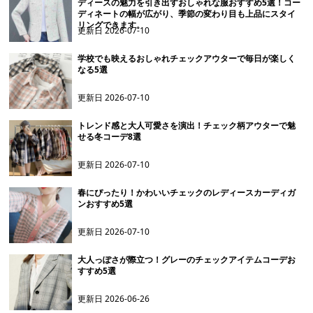
ディースの魅力を引き出すおしゃれな服おすすめ5選！コー
ディネートの幅が広がり、季節の変わり目も上品にスタイ
リングできます。
更新日
2026-07-10
学校でも映えるおしゃれチェックアウターで毎日が楽しく
なる5選
更新日
2026-07-10
トレンド感と大人可愛さを演出！チェック柄アウターで魅
せる冬コーデ8選
更新日
2026-07-10
春にぴったり！かわいいチェックのレディースカーディガ
ンおすすめ5選
更新日
2026-07-10
大人っぽさが際立つ！グレーのチェックアイテムコーデお
すすめ5選
更新日
2026-06-26