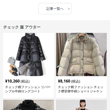
›
記事一覧へ
チェック 服 アウター
¥
10,260
¥
8,160
(税込)
(税込)
チェック柄ファッション リバー
チェック柄ファッション チェッ
シブル中綿ロングコート
ク襟切替中綿ショートジャケッ
ト