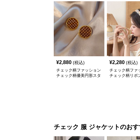
¥
2,880
¥
2,280
(税込)
(税込)
チェック柄ファッション
チェック柄ファ
チェック柄優美円形スタ
チェック柄リボ
ッドピアス
ーシャ
チェック 服
ジャケット
のおす