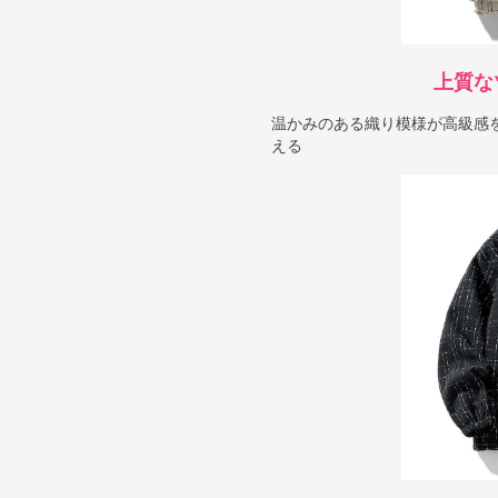
上質な
温かみのある織り模様が高級感
える