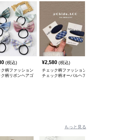
80
¥
2,580
¥
2,120
(税込)
(税込)
(税込)
ック柄ファッション
チェック柄ファッション
チェック柄ファッション
ック柄リボンヘアゴ
チェック柄オーバルヘア
チェック柄リボンヘアク
クリップセット
リップ
もっと見る