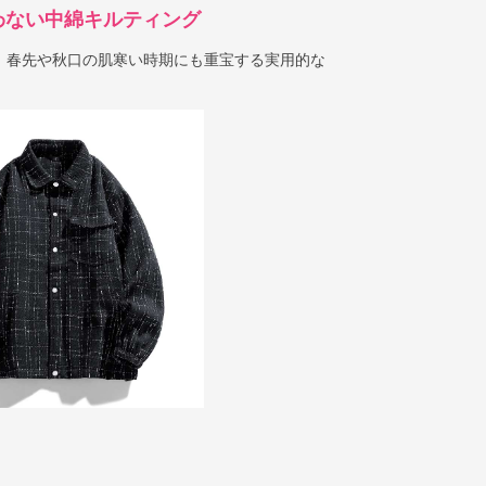
わない中綿キルティング
、春先や秋口の肌寒い時期にも重宝する実用的な