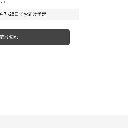
う。
ら7~28日でお届け予定
売り切れ