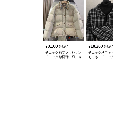
¥
8,160
¥
10,260
(税込)
(税込
チェック柄ファッション
チェック柄ファ
チェック襟切替中綿ショ
もこもこチェッ
ートジャケット
ジャケット