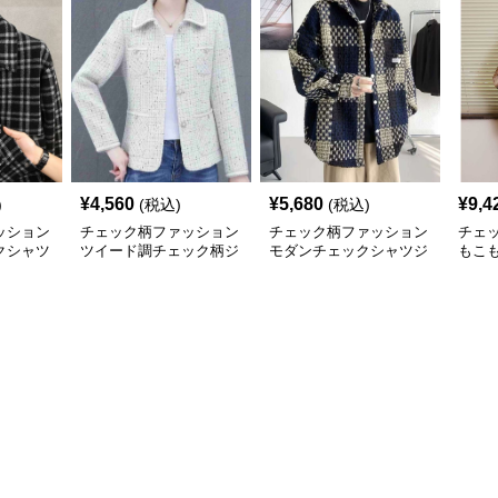
¥
4,560
¥
5,680
¥
9,4
)
(税込)
(税込)
ッション
チェック柄ファッション
チェック柄ファッション
チェ
クシャツ
ツイード調チェック柄ジ
モダンチェックシャツジ
もこ
ャケット
ャケット
プジ