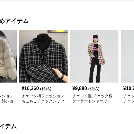
めアイテム
¥
10,260
¥
9,880
¥
10,
(税込)
(税込)
ッション
チェック柄ファッション
チェック服 チェック柄
チェ
中綿ショ
もこもこチェックシャツ
テーラードジャケット
チェ
ジャケット
ット
イテム