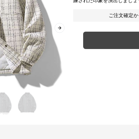
練された印象を演出しましょ
ご注文確定か
Next slide