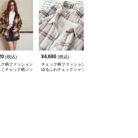
20
¥
4,680
¥
7,360
(税込)
(税込)
(税込)
ック柄ファッション
チェック柄ファッション
売り切れ
もこチェック柄ジッ
ゆるふわチェックシャツ
チェック柄ファッション
ャケット
ジャケット
キルティング中綿チェッ
クシャツジャケット