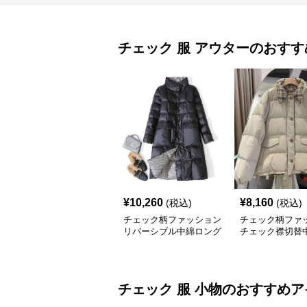
チェック 服
アウター
のおすす
¥
10,260
¥
8,160
(税込)
(税込)
チェック柄ファッション
チェック柄ファ
リバーシブル中綿ロング
チェック襟切替
コート
ートジャケット
チェック 服
小物
のおすすめア