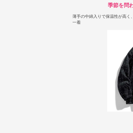
季節を問
薄手の中綿入りで保温性が高く
一着