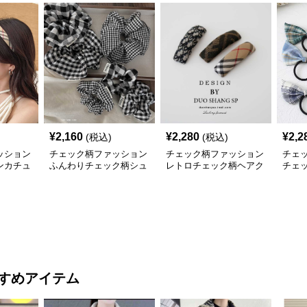
¥
2,160
¥
2,280
¥
2,2
(税込)
(税込)
ッション
チェック柄ファッション
チェック柄ファッション
チェ
ンカチュ
ふんわりチェック柄シュ
レトロチェック柄ヘアク
チェ
シュ
リップ
ム
すめアイテム