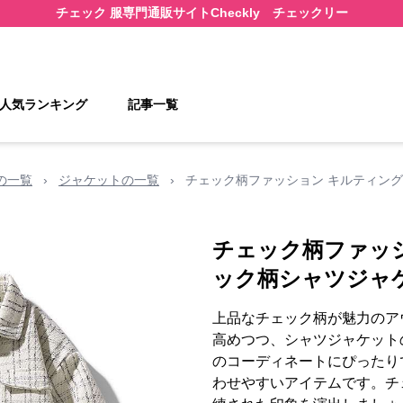
チェック 服
専門通販サイト
Checkly チェックリー
人気ランキング
記事一覧
の一覧
›
ジャケットの一覧
›
チェック柄ファッション キルティン
チェック柄ファッ
ック柄シャツジャ
上品なチェック柄が魅力のア
高めつつ、シャツジャケット
のコーディネートにぴったり
わせやすいアイテムです。チ