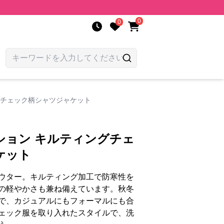
0
0
グチェック柄シャツジャケット
ション キルティングチェ
ケット
ウター。キルティング加工で防寒性を
の軽やかさも兼ね備えています。秋冬
で、カジュアルにもフォーマルにも合
ェック服を取り入れたスタイルで、洗