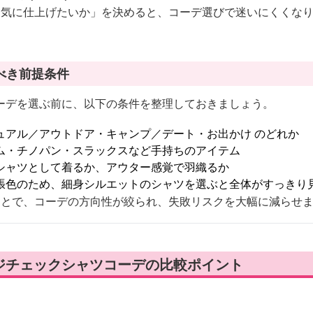
囲気に仕上げたいか」を決めると、コーデ選びで迷いにくくな
べき前提条件
ーデを選ぶ前に、以下の条件を整理しておきましょう。
ュアル／アウトドア・キャンプ／デート・お出かけ のどれか
ム・チノパン・スラックスなど手持ちのアイテム
シャツとして着るか、アウター感覚で羽織るか
張色のため、細身シルエットのシャツを選ぶと全体がすっきり
ことで、コーデの方向性が絞られ、失敗リスクを大幅に減らせ
ジチェックシャツコーデの比較ポイント