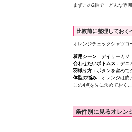
まずこの2軸で「どんな雰
比較前に整理しておく
オレンジチェックシャツコ
着用シーン
：デイリーカジ
合わせたいボトムス
：デニ
羽織り方
：ボタンを留めて
体型の悩み
：オレンジは膨
この4点を先に決めておく
条件別に見るオレン