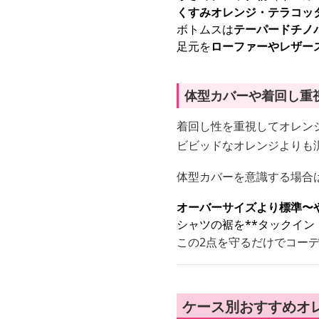
くすみオレンジ・テラコッ
ボトムスは
テーパードチノ
足元を
ローファーやレザー
体型カバーや着回し重
着回し性を重視してオレン
ビビッドなオレンジよりも
体型カバーを意識する場合
オーバーサイズより標準〜
シャツの裾を**タックイン
この2点を守るだけでコー
ケース別おすすめオ