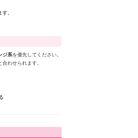
ます。
ンジ系
を優先してください。
と合わせられます。
る