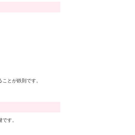
。
ることが鉄則です。
鍵です。