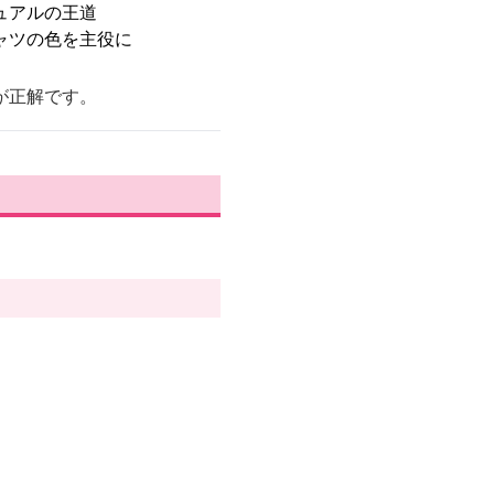
ュアルの王道
ャツの色を主役に
が正解です。