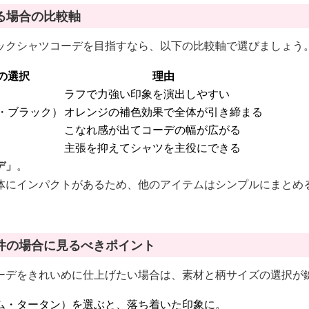
る場合の比較軸
ックシャツコーデを目指すなら、以下の比較軸で選びましょう
の選択
理由
ラフで力強い印象を演出しやすい
・ブラック）
オレンジの補色効果で全体が引き締まる
こなれ感が出てコーデの幅が広がる
主張を抑えてシャツを主役にできる
デ」
。
体にインパクトがあるため、他のアイテムはシンプルにまとめ
件の場合に見るべきポイント
ーデをきれいめに仕上げたい場合は、素材と柄サイズの選択が
ム・タータン）を選ぶと、落ち着いた印象に。