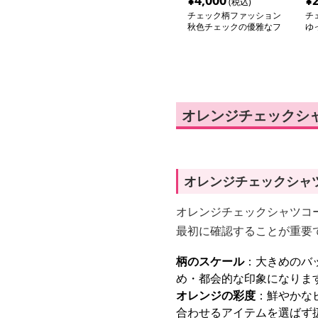
¥
4,000
¥
(税込)
チェック柄ファッション
チ
秋色チェックの優雅なフ
ゆ
レアワンピース
バ
オレンジチェックシ
オレンジチェックシャ
オレンジチェックシャツコ
最初に確認することが重要
柄のスケール
：大きめのバ
め・都会的な印象になりま
オレンジの彩度
：鮮やかな
合わせるアイテムを選ばず