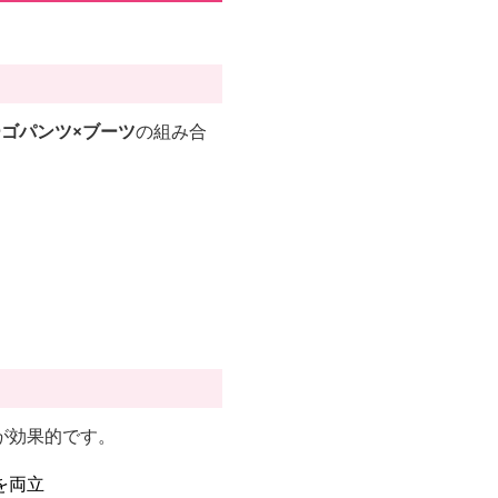
ゴパンツ×ブーツ
の組み合
が効果的です。
を両立