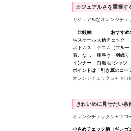
カジュアルさを重視す
カジュアルなオレンジチェ
比較軸
おすすめ
柄スケール
大柄チェック
ボトムス
デニム（ブルー
着こなし
腰巻き・羽織り
インナー
白無地Tシャツ
ポイントは「引き算のコー
オレンジチェックシャツ自
きれいめに見せたい条
オレンジチェックシャツコ
小さめチェック柄
（ギンガ