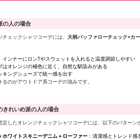
派の人の場合
ジチェックシャツコーデには、
大柄バッファローチェック×カー
、インナーにロンTやスウェットを入れると温度調節しやすい
ブはオレンジの補色に近く、自然な馴染みがある
ッキングシューズで統一感を出す
きるのがアウトドア系コーデの強みです。
のきれいめ派の人の場合
想定したオレンジチェックシャツコーデには、以下のパターン
＋ホワイトスキニーデニム＋ローファー
：清潔感とトレンド感