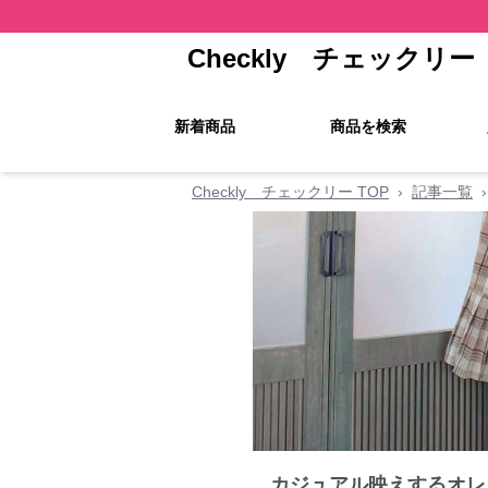
Checkly チェックリー
新着商品
商品を検索
Checkly チェックリー TOP
›
記事一覧
›
カジュアル映えするオレ