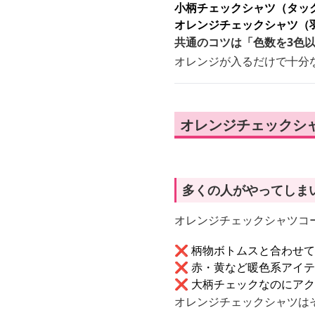
小柄チェックシャツ（タッ
オレンジチェックシャツ（
共通のコツは「色数を3色
オレンジが入るだけで十分
オレンジチェックシ
多くの人がやってしま
オレンジチェックシャツコ
❌ 柄物ボトムスと合わせて
❌ 赤・黄など暖色系アイ
❌ 大柄チェックなのにア
オレンジチェックシャツは