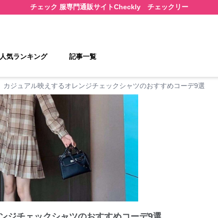
チェック 服
専門通販サイト
Checkly チェックリー
人気ランキング
記事一覧
カジュアル映えするオレンジチェックシャツのおすすめコーデ9選
ンジチェックシャツのおすすめコーデ9選