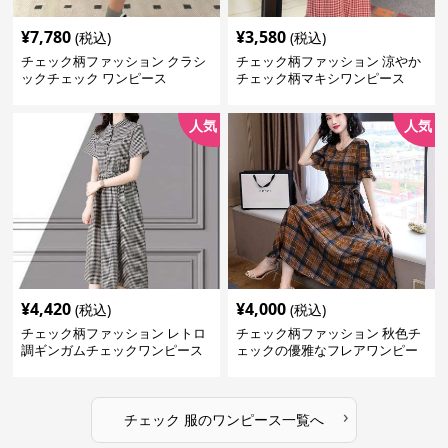
¥
7,780
¥
3,580
(税込)
(税込)
チェック柄ファッション クラシ
チェック柄ファッション 涼やか
ックチェック ワンピース
チェック柄マキシワンピース
人気
人気
¥
4,420
¥
4,000
(税込)
(税込)
チェック柄ファッション レトロ
チェック柄ファッション 秋色チ
調ギンガムチェックワンピース
ェックの優雅なフレアワンピー
ス
›
チェック 服
の
ワンピース
一覧へ