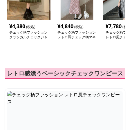
¥
4,380
¥
4,840
¥
7,780
(税込)
(税込)
(税込
チェック柄ファッション
チェック柄ファッション
チェック柄ファ
クラシカルチェックジャ
レトロ調チェック柄マキ
レトロ風チェッ
ンパースカート
シワンピース
ース
レトロ感漂うベーシックチェックワンピース