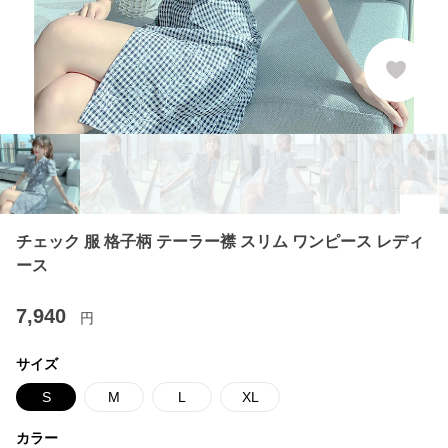
チェック 服 格子柄 テーラー襟 スリム ワンピース レディ
ース
7,940
円
サイズ
S
M
L
XL
カラー