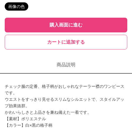
画像の色
購入画面に進む
カートに追加する
商品説明
チェック服の定番、格子柄がおしゃれなテーラー襟のワンピース
です。
ウエストをすっきり見せるスリムなシルエットで、スタイルアッ
プ効果抜群。
かわいらしさと上品さを兼ね備えた一着です。
【素材】ポリエステル
【カラー】白×黒の格子柄