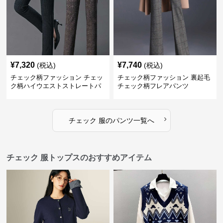
¥
7,320
¥
7,740
(税込)
(税込)
チェック柄ファッション チェッ
チェック柄ファッション 裏起毛
ク柄ハイウエストストレートパ
チェック柄フレアパンツ
ンツ
›
チェック 服
の
パンツ
一覧へ
チェック 服トップスのおすすめアイテム