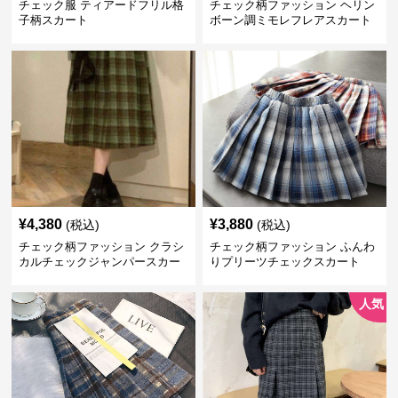
チェック服 ティアードフリル格
チェック柄ファッション ヘリン
子柄スカート
ボーン調ミモレフレアスカート
¥
4,380
¥
3,880
(税込)
(税込)
チェック柄ファッション クラシ
チェック柄ファッション ふんわ
カルチェックジャンパースカー
りプリーツチェックスカート
ト
人気