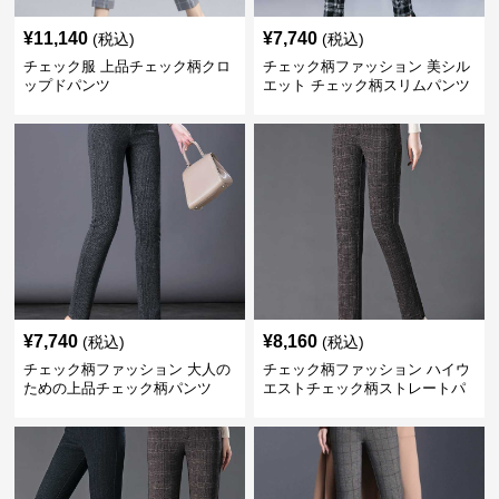
¥
11,140
¥
7,740
(税込)
(税込)
チェック服 上品チェック柄クロ
チェック柄ファッション 美シル
ップドパンツ
エット チェック柄スリムパンツ
¥
7,740
¥
8,160
(税込)
(税込)
チェック柄ファッション 大人の
チェック柄ファッション ハイウ
ための上品チェック柄パンツ
エストチェック柄ストレートパ
ンツ