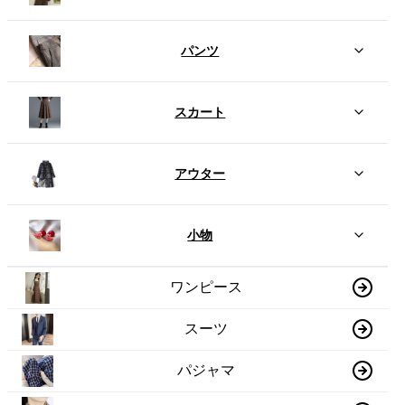
パンツ
スカート
アウター
小物
ワンピース
スーツ
パジャマ