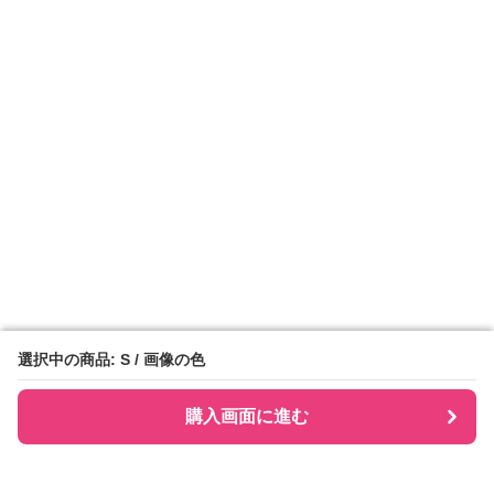
選択中の商品: S / 画像の色
選択中の商品: S / 画像の色
購入画面に進む
購入画面に進む