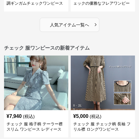
調ギンガムチェックワンピース
ェックの優雅なフレアワンピー
ス
›
人気アイテム一覧へ
チェック 服ワンピースの新着アイテム
¥
7,940
¥
5,000
(税込)
(税込)
チェック 服 格子柄 テーラー襟
チェック 服 チェック柄 長袖 フ
スリム ワンピース レディース
リル襟 ロングワンピース