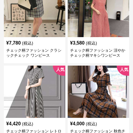
¥
7,780
¥
3,580
(税込)
(税込)
チェック柄ファッション クラシ
チェック柄ファッション 涼やか
ックチェック ワンピース
チェック柄マキシワンピース
人気
人気
¥
4,420
¥
4,000
(税込)
(税込)
チェック柄ファッション レトロ
チェック柄ファッション 秋色チ