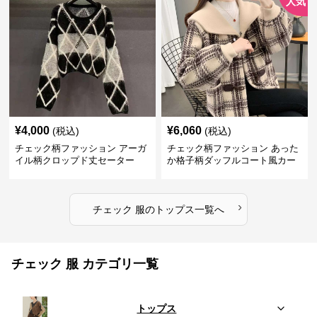
人気
¥
4,000
¥
6,060
(税込)
(税込)
チェック柄ファッション アーガ
チェック柄ファッション あった
イル柄クロップド丈セーター
か格子柄ダッフルコート風カー
ディガン
›
チェック 服
の
トップス
一覧へ
チェック 服 カテゴリ一覧
トップス