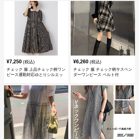
¥
7,250
¥
6,260
(税込)
(税込)
チェック 服 上品チェック柄ワン
チェック 服 チェック柄サスペン
ピース通勤対応ゆとりシルエッ
ダーワンピース ベルト付
ト