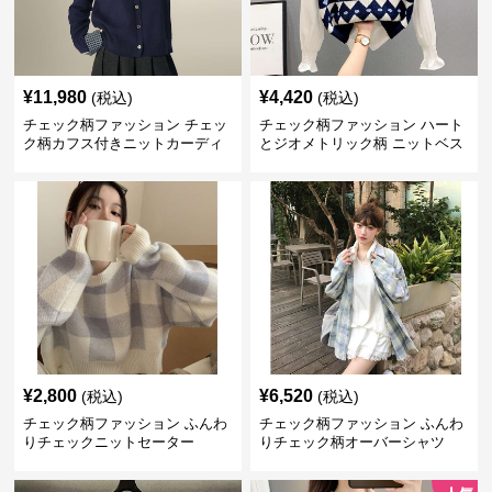
¥
11,980
¥
4,420
(税込)
(税込)
チェック柄ファッション チェッ
チェック柄ファッション ハート
ク柄カフス付きニットカーディ
とジオメトリック柄 ニットベス
ガン
ト
¥
2,800
¥
6,520
(税込)
(税込)
チェック柄ファッション ふんわ
チェック柄ファッション ふんわ
りチェックニットセーター
りチェック柄オーバーシャツ