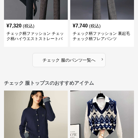
¥
7,320
¥
7,740
(税込)
(税込)
チェック柄ファッション チェッ
チェック柄ファッション 裏起毛
ク柄ハイウエストストレートパ
チェック柄フレアパンツ
ンツ
›
チェック 服
の
パンツ
一覧へ
チェック 服トップスのおすすめアイテム