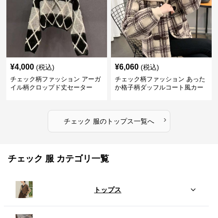
¥
4,000
¥
6,060
(税込)
(税込)
チェック柄ファッション アーガ
チェック柄ファッション あった
イル柄クロップド丈セーター
か格子柄ダッフルコート風カー
ディガン
›
チェック 服
の
トップス
一覧へ
チェック 服 カテゴリ一覧
トップス