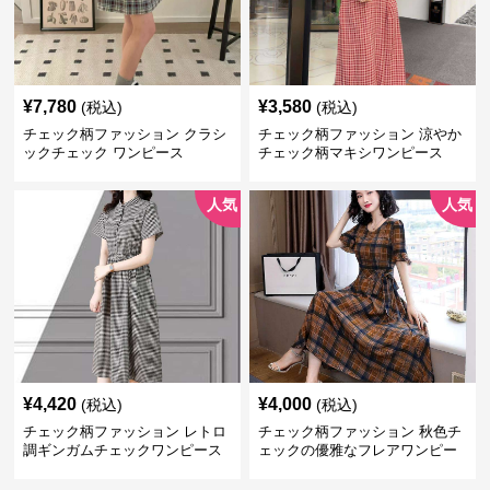
¥
7,780
¥
3,580
(税込)
(税込)
チェック柄ファッション クラシ
チェック柄ファッション 涼やか
ックチェック ワンピース
チェック柄マキシワンピース
人気
人気
¥
4,420
¥
4,000
(税込)
(税込)
チェック柄ファッション レトロ
チェック柄ファッション 秋色チ
調ギンガムチェックワンピース
ェックの優雅なフレアワンピー
ス