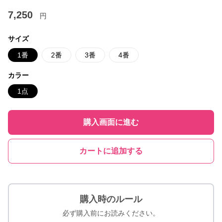
7,250
円
サイズ
1番
2番
3番
4番
カラー
1点
購入画面に進む
カートに追加する
購入時のルール
必ず購入前にお読みください。