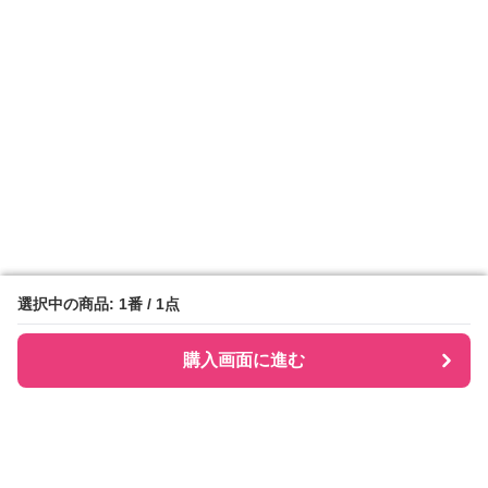
選択中の商品: 1番 / 1点
選択中の商品: 1番 / 1点
購入画面に進む
購入画面に進む