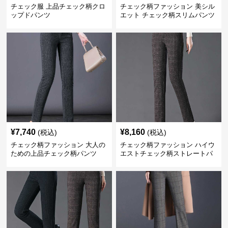
チェック服 上品チェック柄クロ
チェック柄ファッション 美シル
ップドパンツ
エット チェック柄スリムパンツ
¥
7,740
¥
8,160
(税込)
(税込)
チェック柄ファッション 大人の
チェック柄ファッション ハイウ
ための上品チェック柄パンツ
エストチェック柄ストレートパ
ンツ