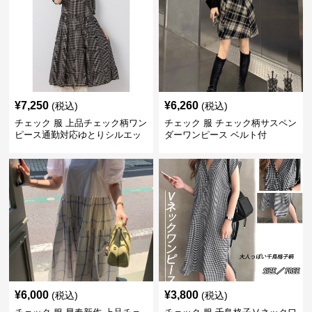
¥
7,250
¥
6,260
(税込)
(税込)
チェック 服 上品チェック柄ワン
チェック 服 チェック柄サスペン
ピース通勤対応ゆとりシルエッ
ダーワンピース ベルト付
ト
¥
6,000
¥
3,800
(税込)
(税込)