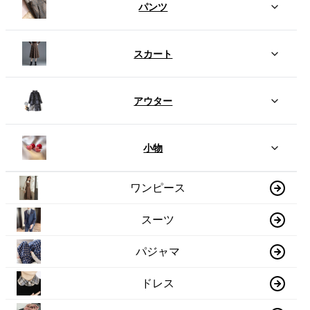
パンツ
スカート
アウター
小物
ワンピース
スーツ
パジャマ
ドレス