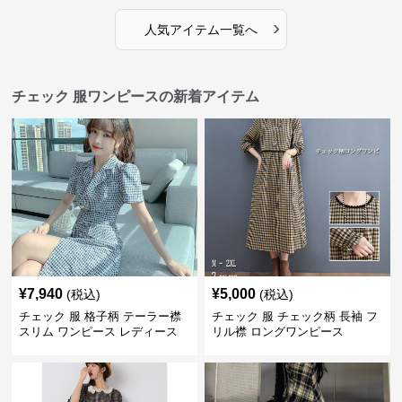
›
人気アイテム一覧へ
チェック 服ワンピースの新着アイテム
¥
7,940
¥
5,000
(税込)
(税込)
チェック 服 格子柄 テーラー襟
チェック 服 チェック柄 長袖 フ
スリム ワンピース レディース
リル襟 ロングワンピース