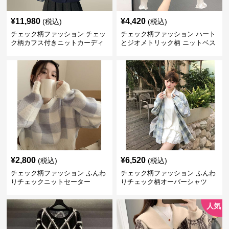
¥
11,980
¥
4,420
(税込)
(税込)
チェック柄ファッション チェッ
チェック柄ファッション ハート
ク柄カフス付きニットカーディ
とジオメトリック柄 ニットベス
ガン
ト
¥
2,800
¥
6,520
(税込)
(税込)
チェック柄ファッション ふんわ
チェック柄ファッション ふんわ
りチェックニットセーター
りチェック柄オーバーシャツ
人気