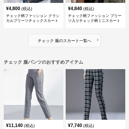
¥
4,800
¥
4,840
(税込)
(税込)
チェック柄ファッション クラシ
チェック柄ファッション プリー
カルプリーツチェックスカート
ツ入りチェック柄ミニスカート
›
チェック 服
の
スカート
一覧へ
チェック 服パンツのおすすめアイテム
¥
11,140
¥
7,740
(税込)
(税込)