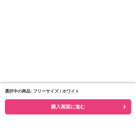
選択中の商品: フリーサイズ / ホワイト
選択中の商品: フリーサイズ / ホワイト
購入画面に進む
購入画面に進む