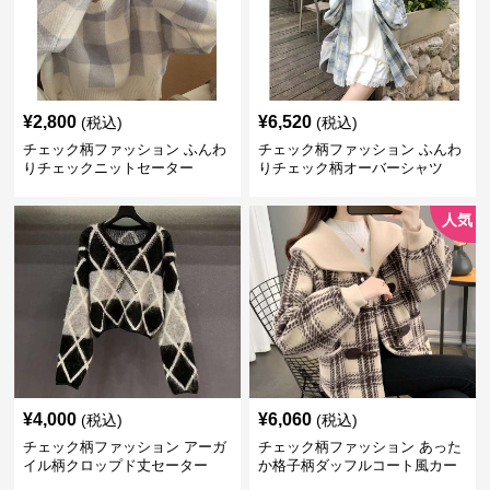
¥
2,800
¥
6,520
(税込)
(税込)
チェック柄ファッション ふんわ
チェック柄ファッション ふんわ
りチェックニットセーター
りチェック柄オーバーシャツ
人気
¥
4,000
¥
6,060
(税込)
(税込)
チェック柄ファッション アーガ
チェック柄ファッション あった
イル柄クロップド丈セーター
か格子柄ダッフルコート風カー
ディガン