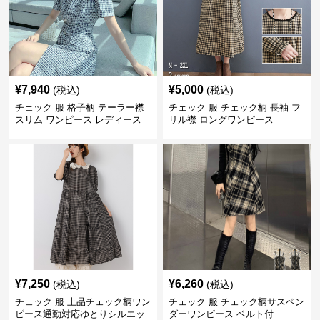
¥
7,940
¥
5,000
(税込)
(税込)
チェック 服 格子柄 テーラー襟
チェック 服 チェック柄 長袖 フ
スリム ワンピース レディース
リル襟 ロングワンピース
¥
7,250
¥
6,260
(税込)
(税込)
チェック 服 上品チェック柄ワン
チェック 服 チェック柄サスペン
ピース通勤対応ゆとりシルエッ
ダーワンピース ベルト付