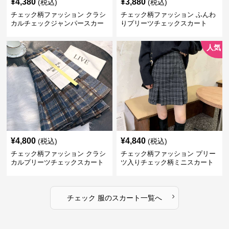
¥
4,380
¥
3,880
(税込)
(税込)
チェック柄ファッション クラシ
チェック柄ファッション ふんわ
カルチェックジャンパースカー
りプリーツチェックスカート
ト
人気
¥
4,800
¥
4,840
(税込)
(税込)
チェック柄ファッション クラシ
チェック柄ファッション プリー
カルプリーツチェックスカート
ツ入りチェック柄ミニスカート
›
チェック 服
の
スカート
一覧へ