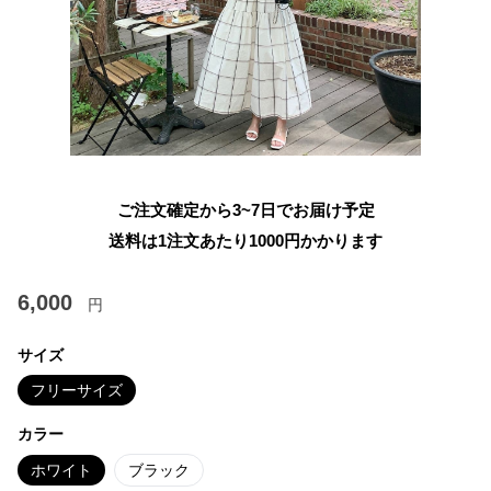
ご注文確定から3~7日でお届け予定
送料は1注文あたり
1000
円かかります
6,000
円
サイズ
フリーサイズ
カラー
ホワイト
ブラック