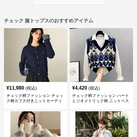
チェック 服トップスのおすすめアイテム
¥
11,980
¥
4,420
(税込)
(税込)
チェック柄ファッション チェッ
チェック柄ファッション ハート
ク柄カフス付きニットカーディ
とジオメトリック柄 ニットベス
ガン
ト