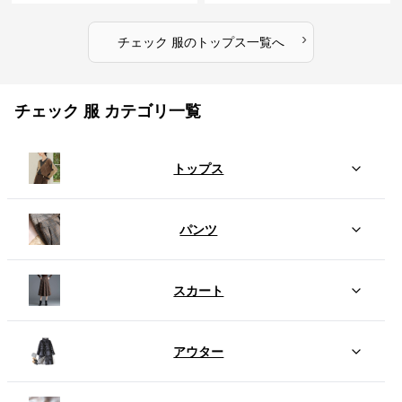
›
チェック 服
の
トップス
一覧へ
チェック 服 カテゴリ一覧
トップス
パンツ
スカート
アウター