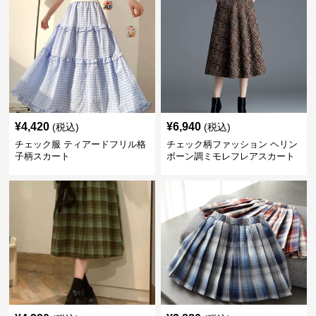
¥
4,420
¥
6,940
(税込)
(税込)
チェック服 ティアードフリル格
チェック柄ファッション ヘリン
子柄スカート
ボーン調ミモレフレアスカート