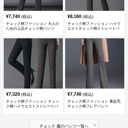
¥
7,740
¥
8,160
(税込)
(税込)
チェック柄ファッション 大人の
チェック柄ファッション ハイウ
ための上品チェック柄パンツ
エストチェック柄ストレートパ
ンツ
¥
7,320
¥
7,740
(税込)
(税込)
チェック柄ファッション チェッ
チェック柄ファッション 裏起毛
ク柄ハイウエストストレートパ
チェック柄フレアパンツ
ンツ
›
チェック 服
の
パンツ
一覧へ