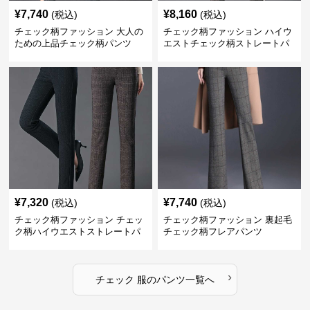
¥
7,740
¥
8,160
(税込)
(税込)
チェック柄ファッション 大人の
チェック柄ファッション ハイウ
ための上品チェック柄パンツ
エストチェック柄ストレートパ
ンツ
¥
7,320
¥
7,740
(税込)
(税込)
チェック柄ファッション チェッ
チェック柄ファッション 裏起毛
ク柄ハイウエストストレートパ
チェック柄フレアパンツ
ンツ
›
チェック 服
の
パンツ
一覧へ