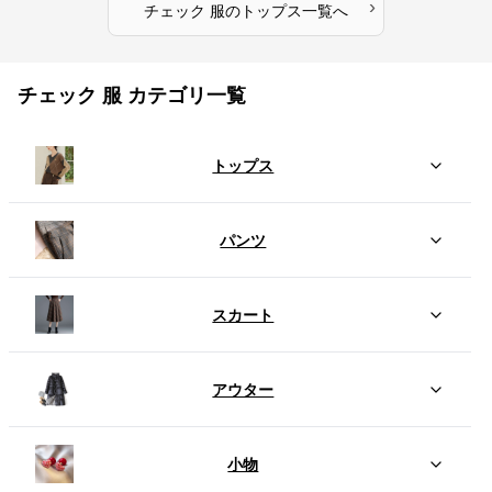
›
チェック 服
の
トップス
一覧へ
チェック 服 カテゴリ一覧
トップス
パンツ
スカート
アウター
小物