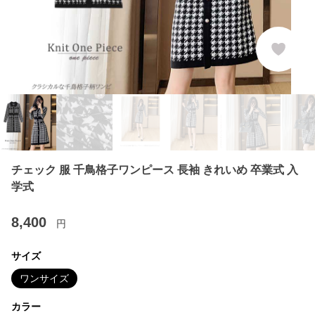
チェック 服 千鳥格子ワンピース 長袖 きれいめ 卒業式 入
学式
8,400
円
サイズ
ワンサイズ
カラー