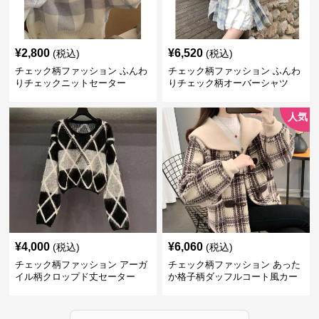
¥
2,800
¥
6,520
(税込)
(税込)
チェック柄ファッション ふんわ
チェック柄ファッション ふんわ
りチェックニットセーター
りチェック柄オーバーシャツ
人気
¥
4,000
¥
6,060
(税込)
(税込)
チェック柄ファッション アーガ
チェック柄ファッション あった
イル柄クロップド丈セーター
か格子柄ダッフルコート風カー
ディガン