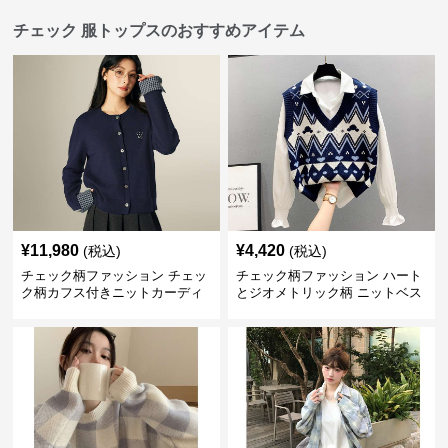
チェック 服トップスのおすすめアイテム
¥
11,980
¥
4,420
(税込)
(税込)
チェック柄ファッション チェッ
チェック柄ファッション ハート
ク柄カフス付きニットカーディ
とジオメトリック柄 ニットベス
ガン
ト