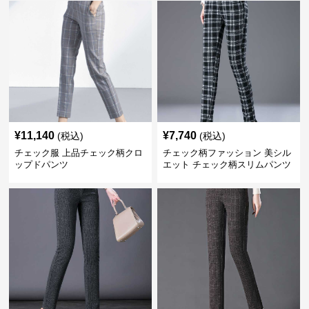
¥
11,140
¥
7,740
(税込)
(税込)
チェック服 上品チェック柄クロ
チェック柄ファッション 美シル
ップドパンツ
エット チェック柄スリムパンツ