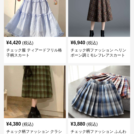
¥
4,420
¥
6,940
(税込)
(税込)
チェック服 ティアードフリル格
チェック柄ファッション ヘリン
子柄スカート
ボーン調ミモレフレアスカート
¥
4,380
¥
3,880
(税込)
(税込)
チェック柄ファッション クラシ
チェック柄ファッション ふんわ