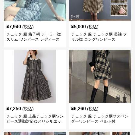
¥
7,940
¥
5,000
(税込)
(税込)
チェック 服 格子柄 テーラー襟
チェック 服 チェック柄 長袖 フ
スリム ワンピース レディース
リル襟 ロングワンピース
¥
7,250
¥
6,260
(税込)
(税込)
チェック 服 上品チェック柄ワン
チェック 服 チェック柄サスペン
ピース通勤対応ゆとりシルエッ
ダーワンピース ベルト付
ト