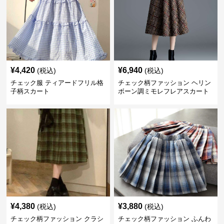
¥
4,420
¥
6,940
(税込)
(税込)
チェック服 ティアードフリル格
チェック柄ファッション ヘリン
子柄スカート
ボーン調ミモレフレアスカート
¥
4,380
¥
3,880
(税込)
(税込)
チェック柄ファッション クラシ
チェック柄ファッション ふんわ