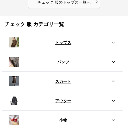
›
チェック 服
の
トップス
一覧へ
チェック 服 カテゴリ一覧
トップス
パンツ
スカート
アウター
小物