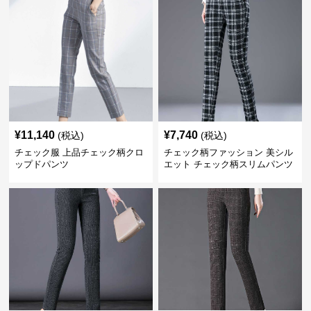
¥
11,140
¥
7,740
(税込)
(税込)
チェック服 上品チェック柄クロ
チェック柄ファッション 美シル
ップドパンツ
エット チェック柄スリムパンツ