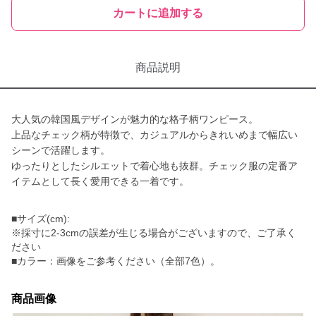
カートに追加する
商品説明
大人気の韓国風デザインが魅力的な格子柄ワンピース。
上品なチェック柄が特徴で、カジュアルからきれいめまで幅広い
シーンで活躍します。
ゆったりとしたシルエットで着心地も抜群。チェック服の定番ア
イテムとして長く愛用できる一着です。
■サイズ(cm):
※採寸に2-3cmの誤差が生じる場合がございますので、ご了承く
ださい
■カラー：画像をご参考ください（全部7色）。
商品画像