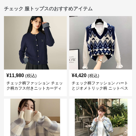
チェック 服トップスのおすすめアイテム
¥
11,980
¥
4,420
(税込)
(税込)
チェック柄ファッション チェッ
チェック柄ファッション ハート
ク柄カフス付きニットカーディ
とジオメトリック柄 ニットベス
ガン
ト