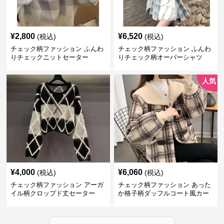
¥
2,800
¥
6,520
(税込)
(税込)
チェック柄ファッション ふんわ
チェック柄ファッション ふんわ
りチェックニットセーター
りチェック柄オーバーシャツ
人気
¥
4,000
¥
6,060
(税込)
(税込)
チェック柄ファッション アーガ
チェック柄ファッション あった
イル柄クロップド丈セーター
か格子柄ダッフルコート風カー
ディガン