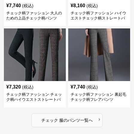
¥
7,740
¥
8,160
(税込)
(税込)
チェック柄ファッション 大人の
チェック柄ファッション ハイウ
ための上品チェック柄パンツ
エストチェック柄ストレートパ
ンツ
¥
7,320
¥
7,740
(税込)
(税込)
チェック柄ファッション チェッ
チェック柄ファッション 裏起毛
ク柄ハイウエストストレートパ
チェック柄フレアパンツ
ンツ
›
チェック 服
の
パンツ
一覧へ