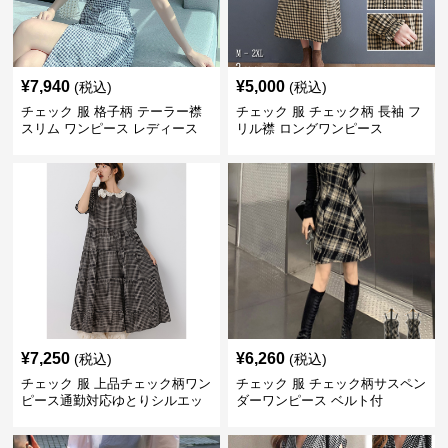
¥
7,940
¥
5,000
(税込)
(税込)
チェック 服 格子柄 テーラー襟
チェック 服 チェック柄 長袖 フ
スリム ワンピース レディース
リル襟 ロングワンピース
¥
7,250
¥
6,260
(税込)
(税込)
チェック 服 上品チェック柄ワン
チェック 服 チェック柄サスペン
ピース通勤対応ゆとりシルエッ
ダーワンピース ベルト付
ト