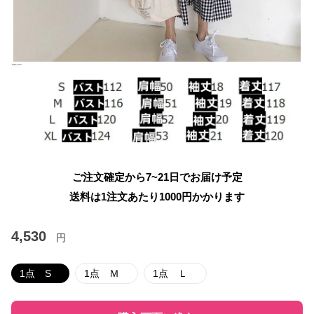
ご注文確定から7~21日でお届け予定
送料は1注文あたり
1000
円かかります
4,530
円
1点 S
1点 Ｍ
1点 Ｌ