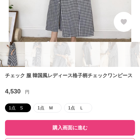
チェック 服 韓国風レディース格子柄チェックワンピース
4,530
円
1点 S
1点 Ｍ
1点 Ｌ
購入画面に進む