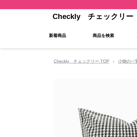
Checkly チェックリー
新着商品
商品を検索
Checkly チェックリー TOP
›
小物の一