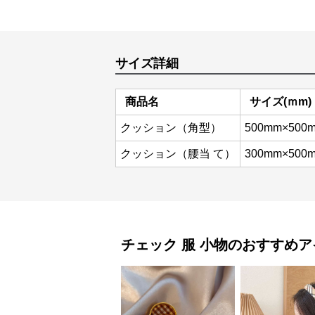
サイズ詳細
商品名
サイズ(ｍm)
クッション（角型）
500mm×500
クッション（腰当 て）
300mm×500
チェック 服
小物
のおすすめア