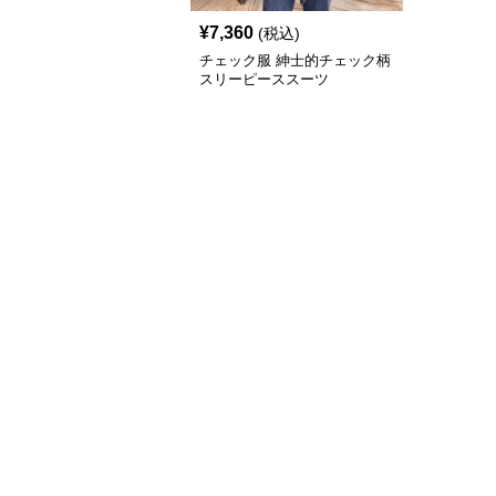
¥
7,360
(税込)
チェック服 紳士的チェック柄
スリーピーススーツ