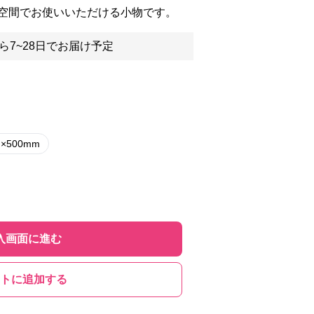
空間でお使いいただける小物です。
ら7~28日でお届け予定
m×500mm
入画面に進む
トに追加する