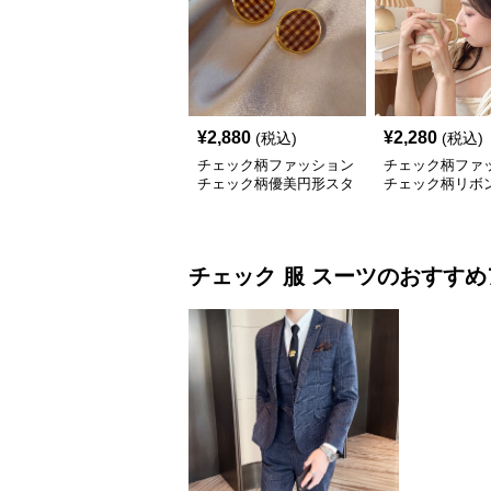
¥
2,880
¥
2,280
(税込)
(税込)
チェック柄ファッション
チェック柄ファ
チェック柄優美円形スタ
チェック柄リボ
ッドピアス
ーシャ
チェック 服
スーツ
のおすすめ