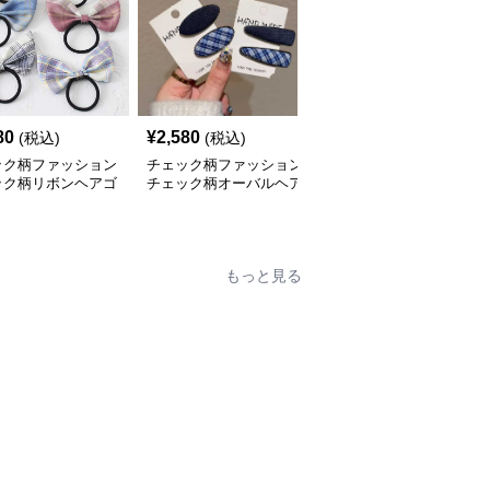
80
¥
2,580
¥
2,120
(税込)
(税込)
(税込)
ック柄ファッション
チェック柄ファッション
チェック柄ファッション
ック柄リボンヘアゴ
チェック柄オーバルヘア
チェック柄リボンヘアク
クリップセット
リップ
もっと見る