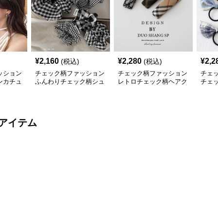
¥
2,160
¥
2,280
¥
2,2
(税込)
(税込)
ッション
チェック柄ファッション
チェック柄ファッション
チェ
ンカチュ
ふんわりチェック柄シュ
レトロチェック柄ヘアク
チェ
シュ
リップ
ム
アイテム