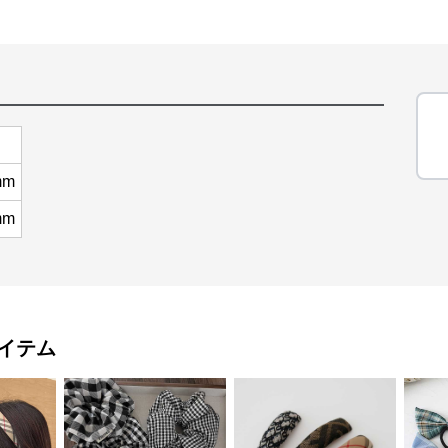
mm
mm
イテム