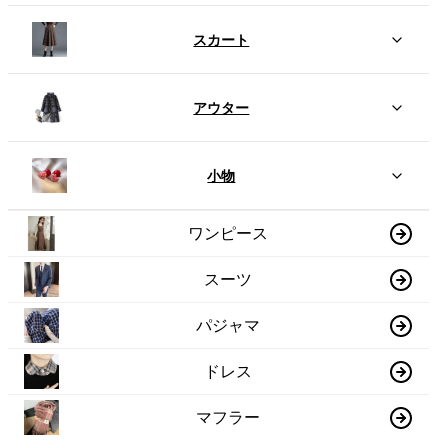
スカート
アウター
小物
ワンピース
スーツ
パジャマ
ドレス
マフラー