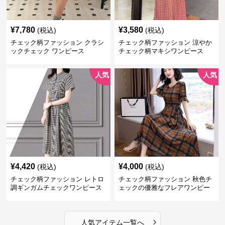
¥
7,780
¥
3,580
(税込)
(税込)
チェック柄ファッション クラシ
チェック柄ファッション 涼やか
ックチェック ワンピース
チェック柄マキシワンピース
人気
人気
¥
4,420
¥
4,000
(税込)
(税込)
チェック柄ファッション レトロ
チェック柄ファッション 秋色チ
調ギンガムチェックワンピース
ェックの優雅なフレアワンピー
ス
›
人気アイテム一覧へ