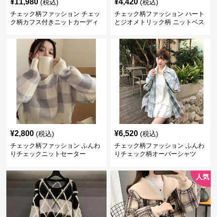
¥
11,980
¥
4,420
(税込)
(税込)
チェック柄ファッション チェッ
チェック柄ファッション ハート
ク柄カフス付きニットカーディ
とジオメトリック柄 ニットベス
ガン
ト
¥
2,800
¥
6,520
(税込)
(税込)
チェック柄ファッション ふんわ
チェック柄ファッション ふんわ
りチェックニットセーター
りチェック柄オーバーシャツ
人気