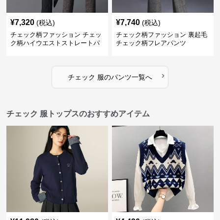
¥
7,320
¥
7,740
(税込)
(税込)
チェック柄ファッション チェッ
チェック柄ファッション 裏起毛
ク柄ハイウエストストレートパ
チェック柄フレアパンツ
ンツ
›
チェック 服
の
パンツ
一覧へ
チェック 服トップスのおすすめアイテム