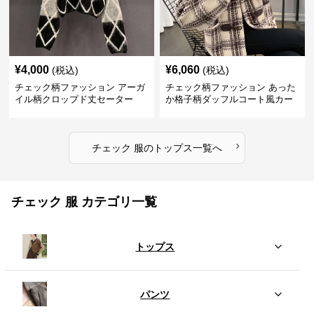
¥
4,000
¥
6,060
(税込)
(税込)
チェック柄ファッション アーガ
チェック柄ファッション あった
イル柄クロップド丈セーター
か格子柄ダッフルコート風カー
ディガン
›
チェック 服
の
トップス
一覧へ
チェック 服 カテゴリ一覧
トップス
パンツ