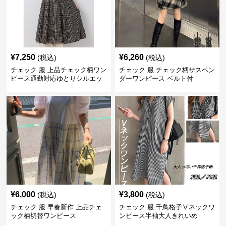
¥
7,250
¥
6,260
(税込)
(税込)
チェック 服 上品チェック柄ワン
チェック 服 チェック柄サスペン
ピース通勤対応ゆとりシルエッ
ダーワンピース ベルト付
ト
¥
6,000
¥
3,800
(税込)
(税込)
チェック 服 早春新作 上品チェ
チェック 服 千鳥格子Ⅴネックワ
ック柄切替ワンピース
ンピース半袖大人きれいめ