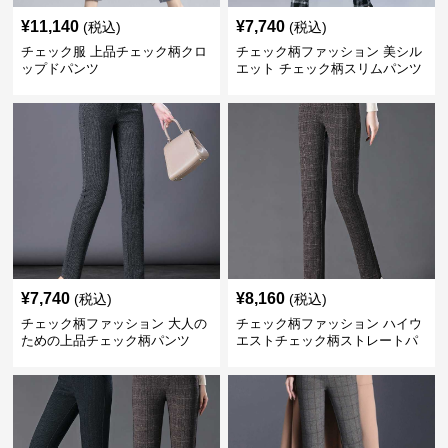
¥
11,140
¥
7,740
(税込)
(税込)
チェック服 上品チェック柄クロ
チェック柄ファッション 美シル
ップドパンツ
エット チェック柄スリムパンツ
¥
7,740
¥
8,160
(税込)
(税込)
チェック柄ファッション 大人の
チェック柄ファッション ハイウ
ための上品チェック柄パンツ
エストチェック柄ストレートパ
ンツ