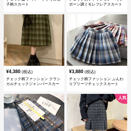
子柄スカート
ボーン調ミモレフレアスカート
¥
4,380
¥
3,880
(税込)
(税込)
チェック柄ファッション クラシ
チェック柄ファッション ふんわ
カルチェックジャンパースカー
りプリーツチェックスカート
ト
人気