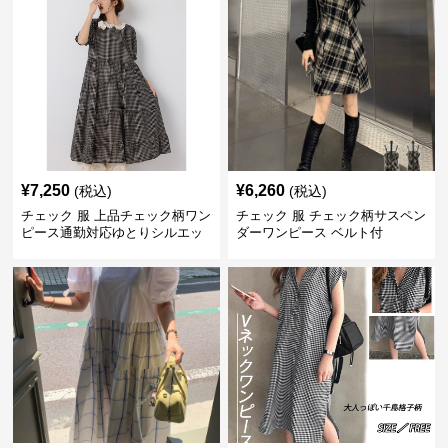
¥
7,250
¥
6,260
(税込)
(税込)
チェック 服 上品チェック柄ワン
チェック 服 チェック柄サスペン
ピース通勤対応ゆとりシルエッ
ダーワンピース ベルト付
ト