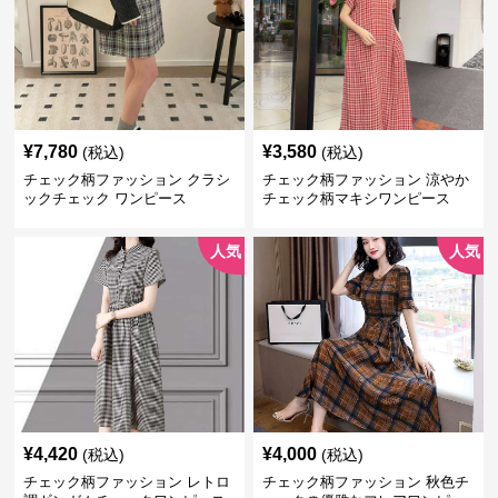
¥
7,780
¥
3,580
(税込)
(税込)
チェック柄ファッション クラシ
チェック柄ファッション 涼やか
ックチェック ワンピース
チェック柄マキシワンピース
人気
人気
¥
4,420
¥
4,000
(税込)
(税込)
チェック柄ファッション レトロ
チェック柄ファッション 秋色チ