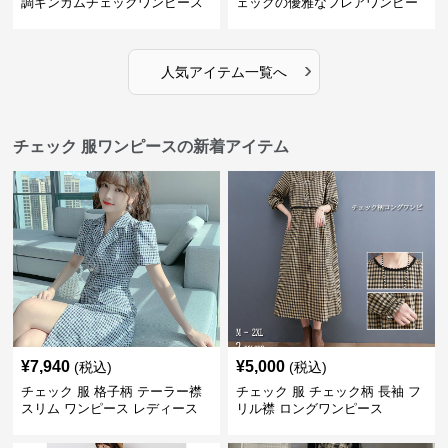
調ギンガムチェックワンピース
ェックの優雅なフレアワンピー
ス
›
人気アイテム一覧へ
チェック 服ワンピースの新着アイテム
¥
7,940
¥
5,000
(税込)
(税込)
チェック 服 格子柄 テーラー襟
チェック 服 チェック柄 長袖 フ
スリム ワンピース レディース
リル襟 ロングワンピース