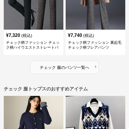
¥
7,320
¥
7,740
(税込)
(税込)
チェック柄ファッション チェッ
チェック柄ファッション 裏起毛
ク柄ハイウエストストレートパ
チェック柄フレアパンツ
ンツ
›
チェック 服
の
パンツ
一覧へ
チェック 服トップスのおすすめアイテム