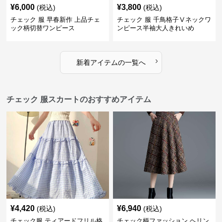
¥
6,000
¥
3,800
(税込)
(税込)
チェック 服 早春新作 上品チェ
チェック 服 千鳥格子Ⅴネックワ
ック柄切替ワンピース
ンピース半袖大人きれいめ
›
新着アイテムの一覧へ
チェック 服スカートのおすすめアイテム
¥
4,420
¥
6,940
(税込)
(税込)
チェック服 ティアードフリル格
チェック柄ファッション ヘリン