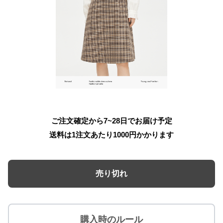
ご注文確定から7~28日でお届け予定
送料は1注文あたり
1000
円かかります
売り切れ
購入時のルール