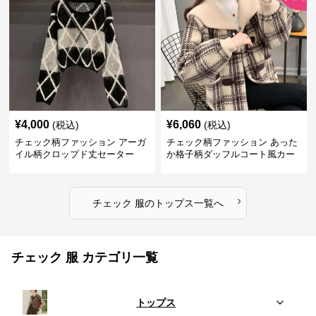
¥
4,000
¥
6,060
(税込)
(税込)
チェック柄ファッション アーガ
チェック柄ファッション あった
イル柄クロップド丈セーター
か格子柄ダッフルコート風カー
ディガン
›
チェック 服
の
トップス
一覧へ
チェック 服 カテゴリ一覧
トップス