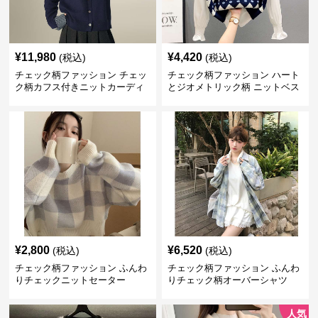
¥
11,980
¥
4,420
(税込)
(税込)
チェック柄ファッション チェッ
チェック柄ファッション ハート
ク柄カフス付きニットカーディ
とジオメトリック柄 ニットベス
ガン
ト
¥
2,800
¥
6,520
(税込)
(税込)
チェック柄ファッション ふんわ
チェック柄ファッション ふんわ
りチェックニットセーター
りチェック柄オーバーシャツ
人気