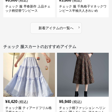
¥
6,000
¥
3,800
(税込)
(税込)
チェック 服 早春新作 上品チェ
チェック 服 千鳥格子Ⅴネックワ
ック柄切替ワンピース
ンピース半袖大人きれいめ
›
新着アイテムの一覧へ
チェック 服スカートのおすすめアイテム
¥
4,420
¥
6,940
(税込)
(税込)
チェック服 ティアードフリル格
チェック柄ファッション ヘリン