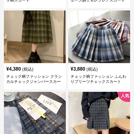
子柄スカート
ボーン調ミモレフレアスカート
¥
4,380
¥
3,880
(税込)
(税込)
チェック柄ファッション クラシ
チェック柄ファッション ふんわ
カルチェックジャンパースカー
りプリーツチェックスカート
ト
人気