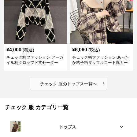
¥
4,000
¥
6,060
(税込)
(税込)
チェック柄ファッション アーガ
チェック柄ファッション あった
イル柄クロップド丈セーター
か格子柄ダッフルコート風カー
ディガン
›
チェック 服
の
トップス
一覧へ
チェック 服 カテゴリ一覧
トップス