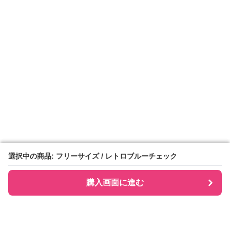
選択中の商品: フリーサイズ / レトロブルーチェック
選択中の商品: フリーサイズ / レトロブルーチェック
購入画面に進む
購入画面に進む