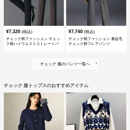
¥
7,320
¥
7,740
(税込)
(税込)
チェック柄ファッション チェッ
チェック柄ファッション 裏起毛
ク柄ハイウエストストレートパ
チェック柄フレアパンツ
ンツ
›
チェック 服
の
パンツ
一覧へ
チェック 服トップスのおすすめアイテム