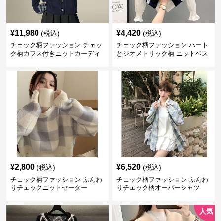
¥
11,980
¥
4,420
(税込)
(税込)
チェック柄ファッション チェッ
チェック柄ファッション ハート
ク柄カフス付きニットカーディ
とジオメトリック柄 ニットベス
ガン
ト
¥
2,800
¥
6,520
(税込)
(税込)
チェック柄ファッション ふんわ
チェック柄ファッション ふんわ
りチェックニットセーター
りチェック柄オーバーシャツ
人気