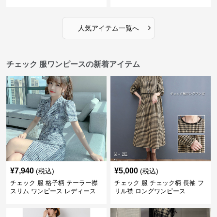
ス
›
人気アイテム一覧へ
チェック 服ワンピースの新着アイテム
¥
7,940
¥
5,000
(税込)
(税込)
チェック 服 格子柄 テーラー襟
チェック 服 チェック柄 長袖 フ
スリム ワンピース レディース
リル襟 ロングワンピース