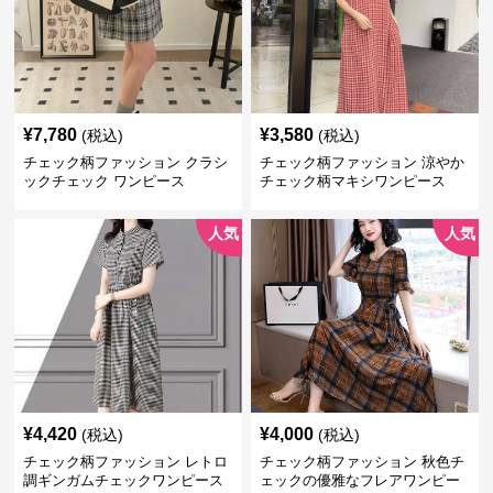
¥
7,780
¥
3,580
(税込)
(税込)
チェック柄ファッション クラシ
チェック柄ファッション 涼やか
ックチェック ワンピース
チェック柄マキシワンピース
人気
人気
¥
4,420
¥
4,000
(税込)
(税込)
チェック柄ファッション レトロ
チェック柄ファッション 秋色チ
調ギンガムチェックワンピース
ェックの優雅なフレアワンピー