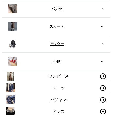
パンツ
スカート
アウター
小物
ワンピース
スーツ
パジャマ
ドレス