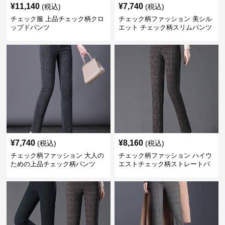
¥
11,140
¥
7,740
(税込)
(税込)
チェック服 上品チェック柄クロ
チェック柄ファッション 美シル
ップドパンツ
エット チェック柄スリムパンツ
¥
7,740
¥
8,160
(税込)
(税込)
チェック柄ファッション 大人の
チェック柄ファッション ハイウ
ための上品チェック柄パンツ
エストチェック柄ストレートパ
ンツ