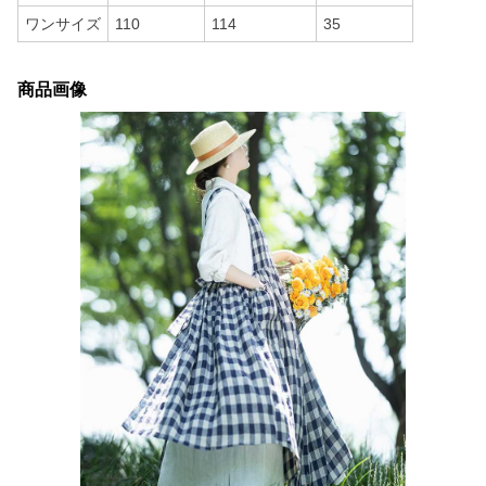
ワンサイズ
110
114
35
商品画像