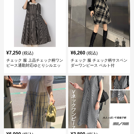
¥
7,250
¥
6,260
(税込)
(税込)
チェック 服 上品チェック柄ワン
チェック 服 チェック柄サスペン
ピース通勤対応ゆとりシルエッ
ダーワンピース ベルト付
ト