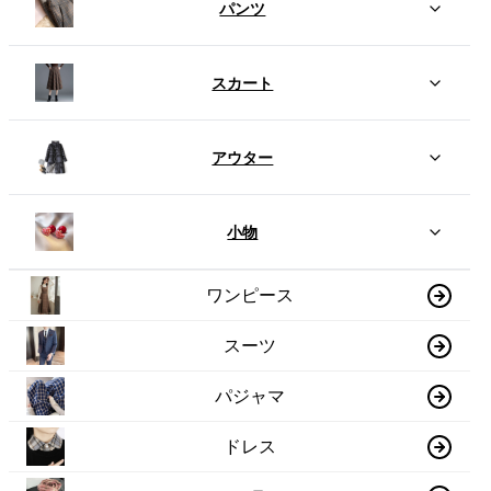
パンツ
スカート
アウター
小物
ワンピース
スーツ
パジャマ
ドレス