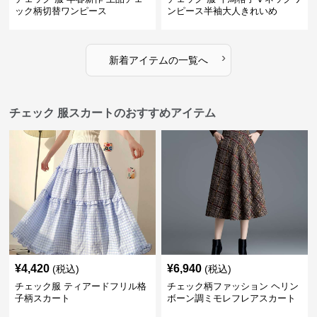
ック柄切替ワンピース
ンピース半袖大人きれいめ
›
新着アイテムの一覧へ
チェック 服スカートのおすすめアイテム
¥
4,420
¥
6,940
(税込)
(税込)
チェック服 ティアードフリル格
チェック柄ファッション ヘリン
子柄スカート
ボーン調ミモレフレアスカート