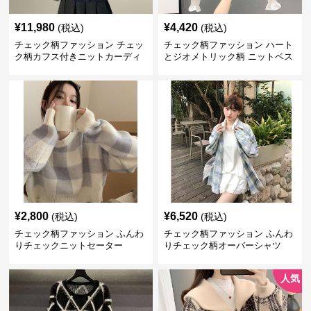
¥
11,980
¥
4,420
(税込)
(税込)
チェック柄ファッション チェッ
チェック柄ファッション ハート
ク柄カフス付きニットカーディ
とジオメトリック柄 ニットベス
ガン
ト
¥
2,800
¥
6,520
(税込)
(税込)
チェック柄ファッション ふんわ
チェック柄ファッション ふんわ
りチェックニットセーター
りチェック柄オーバーシャツ
人気