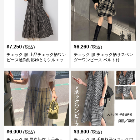
¥
7,250
¥
6,260
(税込)
(税込)
チェック 服 上品チェック柄ワン
チェック 服 チェック柄サスペン
ピース通勤対応ゆとりシルエッ
ダーワンピース ベルト付
ト
¥
6,000
¥
3,800
(税込)
(税込)
チェック 服 早春新作 上品チェ
チェック 服 千鳥格子Ⅴネックワ