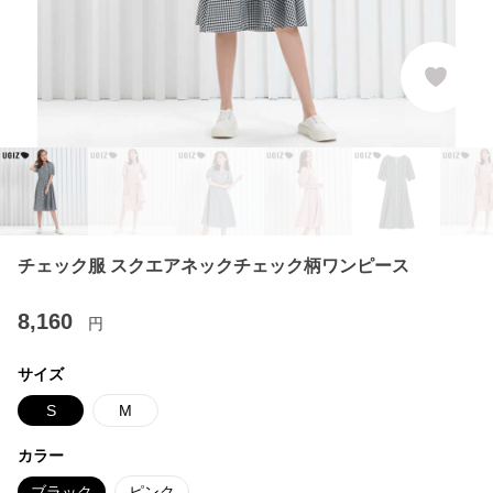
チェック服 スクエアネックチェック柄ワンピース
8,160
円
サイズ
S
M
カラー
ブラック
ピンク