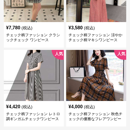
¥
7,780
¥
3,580
(税込)
(税込)
チェック柄ファッション クラシ
チェック柄ファッション 涼やか
ックチェック ワンピース
チェック柄マキシワンピース
人気
人気
¥
4,420
¥
4,000
(税込)
(税込)
チェック柄ファッション レトロ
チェック柄ファッション 秋色チ
調ギンガムチェックワンピース
ェックの優雅なフレアワンピー
ス