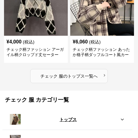
¥
4,000
¥
6,060
(税込)
(税込)
チェック柄ファッション アーガ
チェック柄ファッション あった
イル柄クロップド丈セーター
か格子柄ダッフルコート風カー
ディガン
›
チェック 服
の
トップス
一覧へ
チェック 服 カテゴリ一覧
トップス