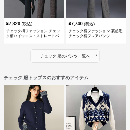
¥
7,320
¥
7,740
(税込)
(税込)
チェック柄ファッション チェッ
チェック柄ファッション 裏起毛
ク柄ハイウエストストレートパ
チェック柄フレアパンツ
ンツ
›
チェック 服
の
パンツ
一覧へ
チェック 服トップスのおすすめアイテム