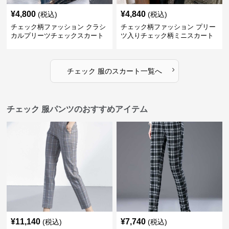
¥
4,800
¥
4,840
(税込)
(税込)
チェック柄ファッション クラシ
チェック柄ファッション プリー
カルプリーツチェックスカート
ツ入りチェック柄ミニスカート
›
チェック 服
の
スカート
一覧へ
チェック 服パンツのおすすめアイテム
¥
11,140
¥
7,740
(税込)
(税込)