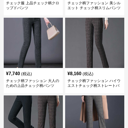
チェック服 上品チェック柄クロ
チェック柄ファッション 美シル
ップドパンツ
エット チェック柄スリムパンツ
¥
7,740
¥
8,160
(税込)
(税込)
チェック柄ファッション 大人の
チェック柄ファッション ハイウ
ための上品チェック柄パンツ
エストチェック柄ストレートパ
ンツ