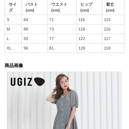
サイ
バスト
ウエスト
ヒップ
着丈
ズ
(cm)
(cm)
(cm)
(cm)
S
84
71
116
115
M
88
73
118
116
L
92
77
122
117
XL
96
81
128
118
商品画像