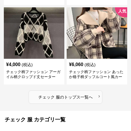
人気
¥
4,000
¥
6,060
(税込)
(税込)
チェック柄ファッション アーガ
チェック柄ファッション あった
イル柄クロップド丈セーター
か格子柄ダッフルコート風カー
ディガン
›
チェック 服
の
トップス
一覧へ
チェック 服 カテゴリ一覧