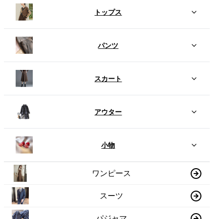
トップス
パンツ
スカート
アウター
小物
ワンピース
スーツ
パジャマ