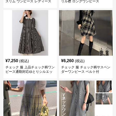
スリム ワンピース レディース
リル襟 ロングワンピース
¥
7,250
¥
6,260
(税込)
(税込)
チェック 服 上品チェック柄ワン
チェック 服 チェック柄サスペン
ピース通勤対応ゆとりシルエッ
ダーワンピース ベルト付
ト