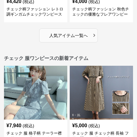
¥
4,420
¥
4,000
(税込)
(税込)
チェック柄ファッション レトロ
チェック柄ファッション 秋色チ
調ギンガムチェックワンピース
ェックの優雅なフレアワンピー
ス
›
人気アイテム一覧へ
チェック 服ワンピースの新着アイテム
¥
7,940
¥
5,000
(税込)
(税込)
チェック 服 格子柄 テーラー襟
チェック 服 チェック柄 長袖 フ