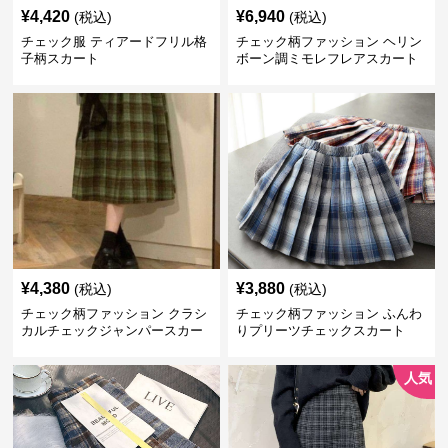
¥
4,420
¥
6,940
(税込)
(税込)
チェック服 ティアードフリル格
チェック柄ファッション ヘリン
子柄スカート
ボーン調ミモレフレアスカート
¥
4,380
¥
3,880
(税込)
(税込)
チェック柄ファッション クラシ
チェック柄ファッション ふんわ
カルチェックジャンパースカー
りプリーツチェックスカート
ト
人気