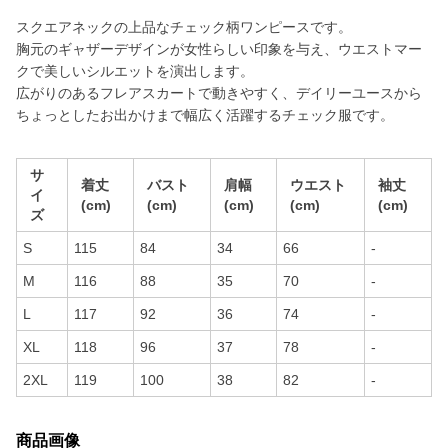
スクエアネックの上品なチェック柄ワンピースです。
胸元のギャザーデザインが女性らしい印象を与え、ウエストマー
クで美しいシルエットを演出します。
広がりのあるフレアスカートで動きやすく、デイリーユースから
ちょっとしたお出かけまで幅広く活躍するチェック服です。
サ
着丈
バスト
肩幅
ウエスト
袖丈
イ
(cm)
(cm)
(cm)
(cm)
(cm)
ズ
S
115
84
34
66
-
M
116
88
35
70
-
L
117
92
36
74
-
XL
118
96
37
78
-
2XL
119
100
38
82
-
商品画像