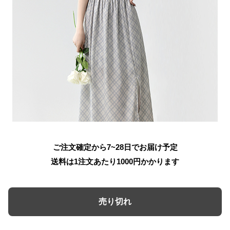
ご注文確定から7~28日でお届け予定
送料は1注文あたり
1000
円かかります
売り切れ