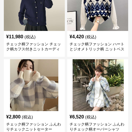
¥
11,980
¥
4,420
(税込)
(税込)
チェック柄ファッション チェッ
チェック柄ファッション ハート
ク柄カフス付きニットカーディ
とジオメトリック柄 ニットベス
ガン
ト
¥
2,800
¥
6,520
(税込)
(税込)
チェック柄ファッション ふんわ
チェック柄ファッション ふんわ
りチェックニットセーター
りチェック柄オーバーシャツ