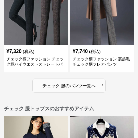
¥
7,320
¥
7,740
(税込)
(税込)
チェック柄ファッション チェッ
チェック柄ファッション 裏起毛
ク柄ハイウエストストレートパ
チェック柄フレアパンツ
ンツ
›
チェック 服
の
パンツ
一覧へ
チェック 服トップスのおすすめアイテム