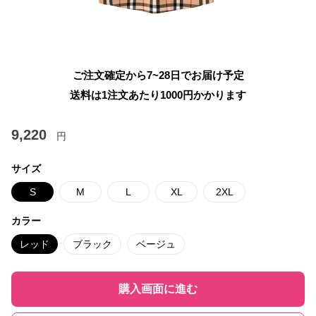
ご注文確定から7~28日でお届け予定
送料は1注文あたり
1000
円かかります
9,220
円
サイズ
S
M
L
XL
2XL
カラー
レッド
ブラック
ベージュ
購入画面に進む