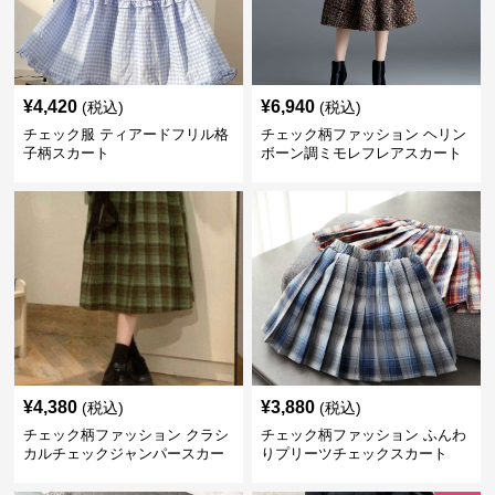
¥
4,420
¥
6,940
(税込)
(税込)
チェック服 ティアードフリル格
チェック柄ファッション ヘリン
子柄スカート
ボーン調ミモレフレアスカート
¥
4,380
¥
3,880
(税込)
(税込)
チェック柄ファッション クラシ
チェック柄ファッション ふんわ
カルチェックジャンパースカー
りプリーツチェックスカート
ト