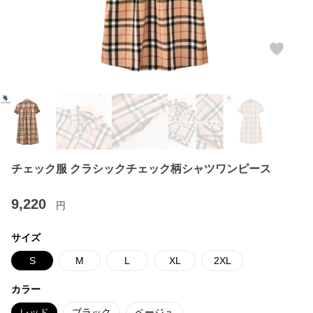
チェック服 クラシックチェック柄シャツワンピース
9,220
円
サイズ
S
M
L
XL
2XL
カラー
レッド
ブラック
ベージュ