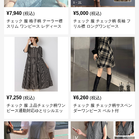
¥
7,940
¥
5,000
(税込)
(税込)
チェック 服 格子柄 テーラー襟
チェック 服 チェック柄 長袖 フ
スリム ワンピース レディース
リル襟 ロングワンピース
¥
7,250
¥
6,260
(税込)
(税込)
チェック 服 上品チェック柄ワン
チェック 服 チェック柄サスペン
ピース通勤対応ゆとりシルエッ
ダーワンピース ベルト付
ト