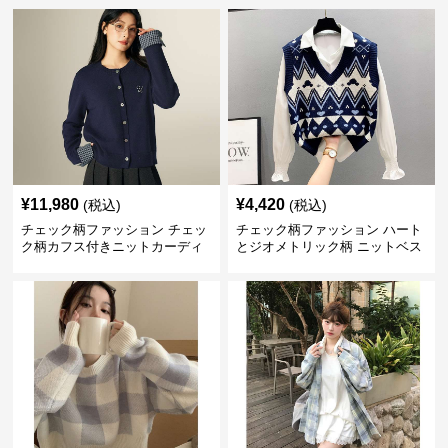
¥
11,980
¥
4,420
(税込)
(税込)
チェック柄ファッション チェッ
チェック柄ファッション ハート
ク柄カフス付きニットカーディ
とジオメトリック柄 ニットベス
ガン
ト