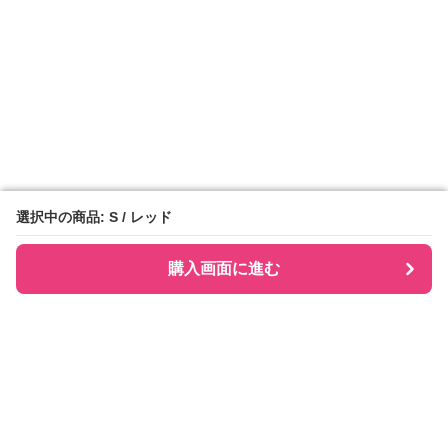
選択中の商品: S / レッド
選択中の商品: S / レッド
購入画面に進む
購入画面に進む