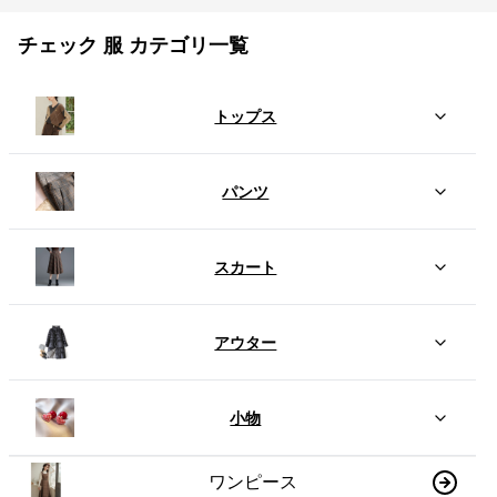
チェック 服 カテゴリ一覧
トップス
パンツ
スカート
アウター
小物
ワンピース