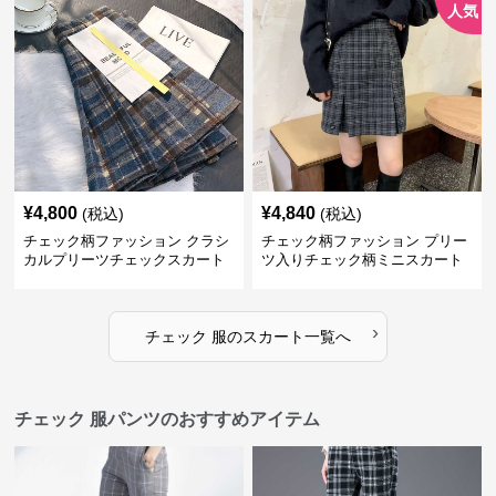
人気
¥
4,800
¥
4,840
(税込)
(税込)
チェック柄ファッション クラシ
チェック柄ファッション プリー
カルプリーツチェックスカート
ツ入りチェック柄ミニスカート
›
チェック 服
の
スカート
一覧へ
チェック 服パンツのおすすめアイテム