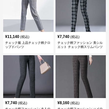
¥
11,140
¥
7,740
(税込)
(税込)
チェック服 上品チェック柄クロ
チェック柄ファッション 美シル
ップドパンツ
エット チェック柄スリムパンツ
¥
7,740
¥
8,160
(税込)
(税込)
チェック柄ファッション 大人の
チェック柄ファッション ハイウ