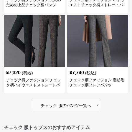
ための上品チェック柄パンツ
エストチェック柄ストレートパ
ンツ
¥
7,320
¥
7,740
(税込)
(税込)
チェック柄ファッション チェッ
チェック柄ファッション 裏起毛
ク柄ハイウエストストレートパ
チェック柄フレアパンツ
ンツ
›
チェック 服
の
パンツ
一覧へ
チェック 服トップスのおすすめアイテム