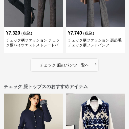
¥
7,320
¥
7,740
(税込)
(税込)
チェック柄ファッション チェッ
チェック柄ファッション 裏起毛
ク柄ハイウエストストレートパ
チェック柄フレアパンツ
ンツ
›
チェック 服
の
パンツ
一覧へ
チェック 服トップスのおすすめアイテム