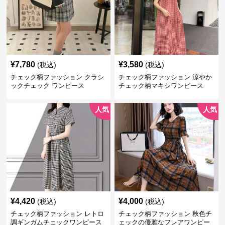
¥
7,780
¥
3,580
(税込)
(税込)
チェック柄ファッション クラシ
チェック柄ファッション 涼やか
ックチェック ワンピース
チェック柄マキシワンピース
人気
人気
¥
4,420
¥
4,000
(税込)
(税込)
チェック柄ファッション レトロ
チェック柄ファッション 秋色チ
調ギンガムチェックワンピース
ェックの優雅なフレアワンピー