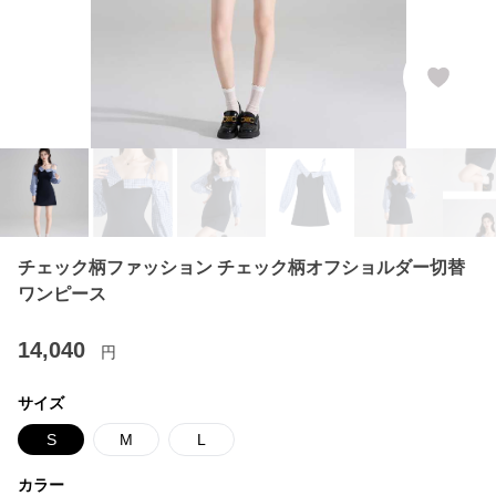
チェック柄ファッション チェック柄オフショルダー切替
ワンピース
14,040
円
サイズ
S
M
L
カラー