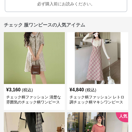
必ず購入前にお読みください。
チェック 服ワンピースの人気アイテム
¥
3,160
¥
4,840
(税込)
(税込)
チェック柄ファッション 清楚な
チェック柄ファッション レトロ
雰囲気のチェック柄ワンピース
調チェック柄マキシワンピース
人気