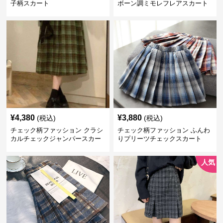
子柄スカート
ボーン調ミモレフレアスカート
¥
4,380
¥
3,880
(税込)
(税込)
チェック柄ファッション クラシ
チェック柄ファッション ふんわ
カルチェックジャンパースカー
りプリーツチェックスカート
ト
人気