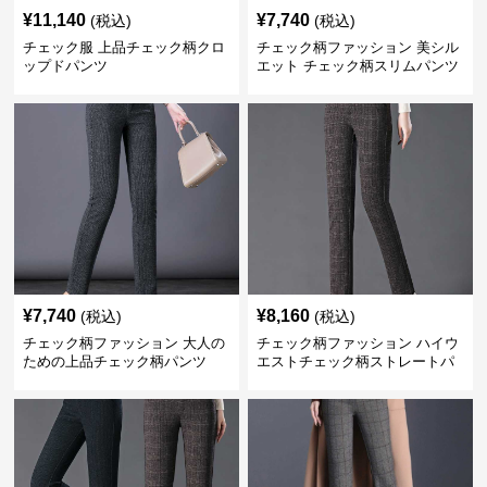
¥
11,140
¥
7,740
(税込)
(税込)
チェック服 上品チェック柄クロ
チェック柄ファッション 美シル
ップドパンツ
エット チェック柄スリムパンツ
¥
7,740
¥
8,160
(税込)
(税込)
チェック柄ファッション 大人の
チェック柄ファッション ハイウ
ための上品チェック柄パンツ
エストチェック柄ストレートパ
ンツ