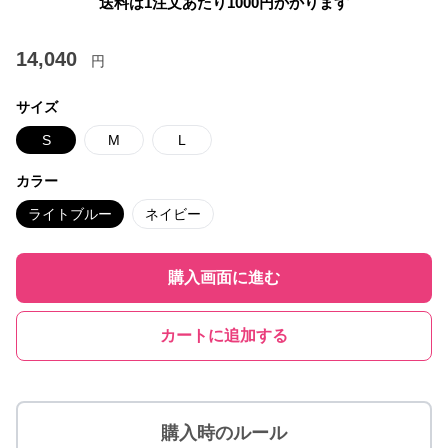
送料は1注文あたり
1000
円かかります
14,040
円
サイズ
S
M
L
カラー
ライトブルー
ネイビー
購入画面に進む
カートに追加する
購入時のルール