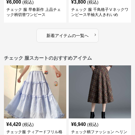
¥
6,000
¥
3,800
(税込)
(税込)
チェック 服 早春新作 上品チェ
チェック 服 千鳥格子Ⅴネックワ
ック柄切替ワンピース
ンピース半袖大人きれいめ
›
新着アイテムの一覧へ
チェック 服スカートのおすすめアイテム
¥
4,420
¥
6,940
(税込)
(税込)
チェック服 ティアードフリル格
チェック柄ファッション ヘリン