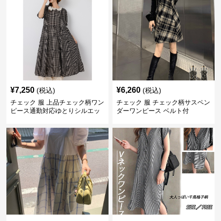
¥
7,250
¥
6,260
(税込)
(税込)
チェック 服 上品チェック柄ワン
チェック 服 チェック柄サスペン
ピース通勤対応ゆとりシルエッ
ダーワンピース ベルト付
ト