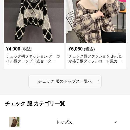
¥
4,000
¥
6,060
(税込)
(税込)
チェック柄ファッション アーガ
チェック柄ファッション あった
イル柄クロップド丈セーター
か格子柄ダッフルコート風カー
ディガン
›
チェック 服
の
トップス
一覧へ
チェック 服 カテゴリ一覧
トップス