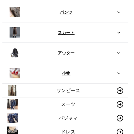
パンツ
スカート
アウター
小物
ワンピース
スーツ
パジャマ
ドレス