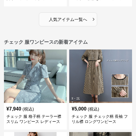
ス
›
人気アイテム一覧へ
チェック 服ワンピースの新着アイテム
¥
7,940
¥
5,000
(税込)
(税込)
チェック 服 格子柄 テーラー襟
チェック 服 チェック柄 長袖 フ
スリム ワンピース レディース
リル襟 ロングワンピース