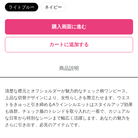
ライトブルー
ネイビー
購入画面に進む
カートに追加する
商品説明
清楚な襟元とオフショルダーが魅力的なチェック柄ワンピース。
上品な切替デザインにより、女性らしさを際立たせます。ウエス
トをきゅっと引き締めるAラインシルエットはスタイルアップ効果
も抜群。チェック服のトレンドを取り入れた一着で、カジュアル
な日常から特別なシーンまで幅広く活躍します。あなたの魅力を
さらに引き出す、必見のアイテムです。