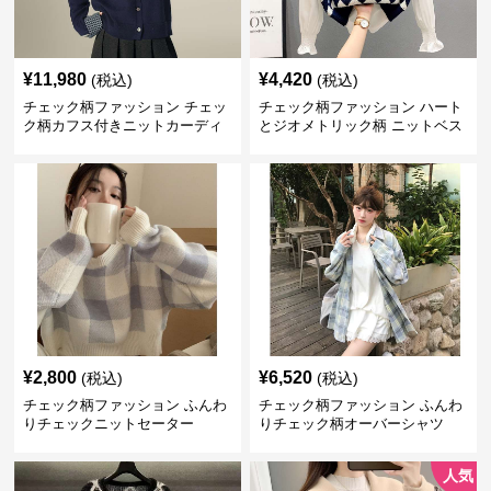
¥
11,980
¥
4,420
(税込)
(税込)
チェック柄ファッション チェッ
チェック柄ファッション ハート
ク柄カフス付きニットカーディ
とジオメトリック柄 ニットベス
ガン
ト
¥
2,800
¥
6,520
(税込)
(税込)
チェック柄ファッション ふんわ
チェック柄ファッション ふんわ
りチェックニットセーター
りチェック柄オーバーシャツ
人気