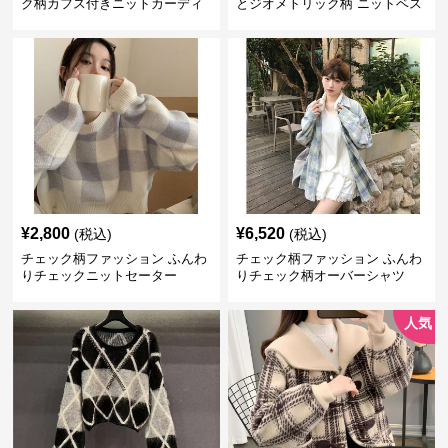
ク柄カフス付きニットカーディ
とジオメトリック柄 ニットベス
ガン
ト
¥
2,800
¥
6,520
(税込)
(税込)
チェック柄ファッション ふんわ
チェック柄ファッション ふんわ
りチェックニットセーター
りチェック柄オーバーシャツ
人気