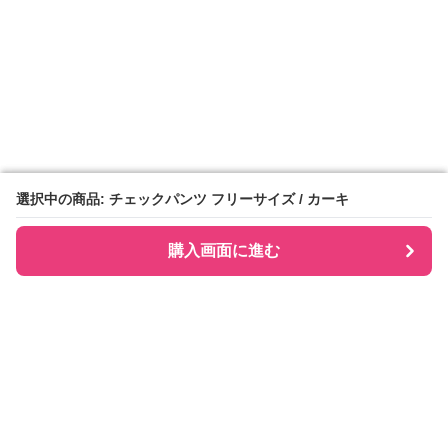
選択中の商品: チェックパンツ フリーサイズ / カーキ
選択中の商品: チェックパンツ フリーサイズ / カーキ
購入画面に進む
購入画面に進む