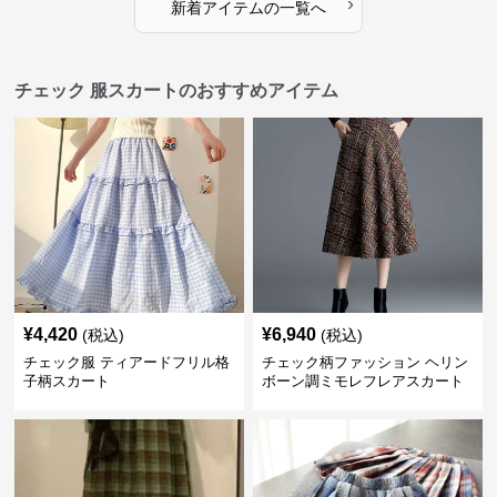
›
新着アイテムの一覧へ
チェック 服スカートのおすすめアイテム
¥
4,420
¥
6,940
(税込)
(税込)
チェック服 ティアードフリル格
チェック柄ファッション ヘリン
子柄スカート
ボーン調ミモレフレアスカート