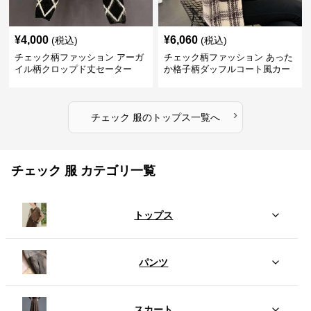
¥
4,000
¥
6,060
(税込)
(税込)
チェック柄ファッション アーガ
チェック柄ファッション あった
イル柄クロップド丈セーター
か格子柄ダッフルコート風カー
ディガン
›
チェック 服
の
トップス
一覧へ
チェック 服 カテゴリ一覧
トップス
パンツ
スカート