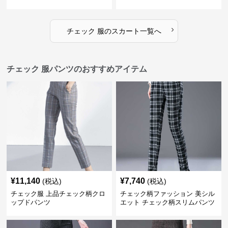
›
チェック 服
の
スカート
一覧へ
チェック 服パンツのおすすめアイテム
¥
11,140
¥
7,740
(税込)
(税込)
チェック服 上品チェック柄クロ
チェック柄ファッション 美シル
ップドパンツ
エット チェック柄スリムパンツ