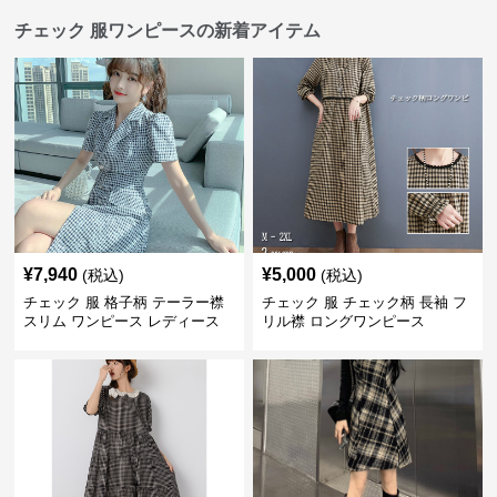
チェック 服ワンピースの新着アイテム
¥
7,940
¥
5,000
(税込)
(税込)
チェック 服 格子柄 テーラー襟
チェック 服 チェック柄 長袖 フ
スリム ワンピース レディース
リル襟 ロングワンピース