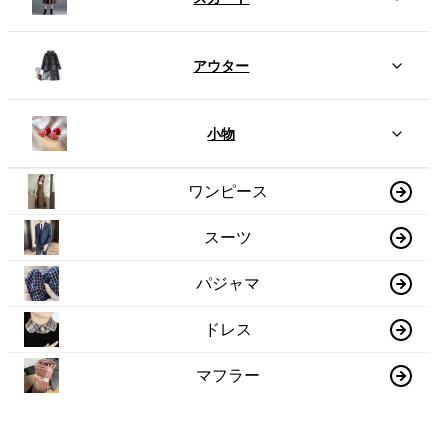
アウター
小物
ワンピース
スーツ
パジャマ
ドレス
マフラー