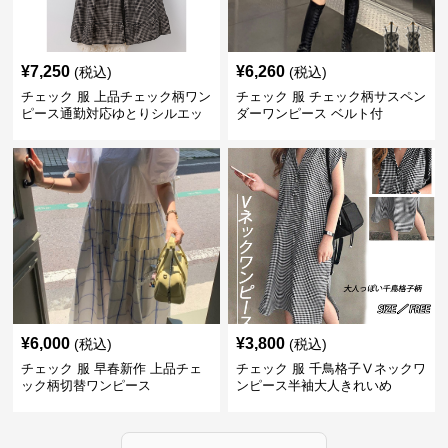
¥
7,250
¥
6,260
(税込)
(税込)
チェック 服 上品チェック柄ワン
チェック 服 チェック柄サスペン
ピース通勤対応ゆとりシルエッ
ダーワンピース ベルト付
ト
¥
6,000
¥
3,800
(税込)
(税込)
チェック 服 早春新作 上品チェ
チェック 服 千鳥格子Ⅴネックワ
ック柄切替ワンピース
ンピース半袖大人きれいめ