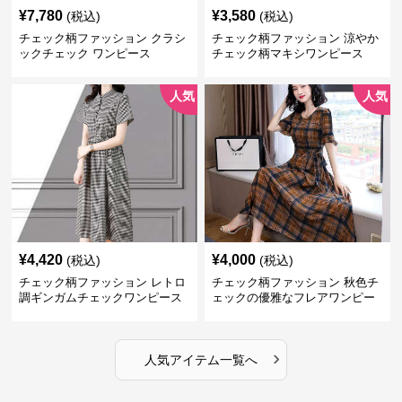
¥
7,780
¥
3,580
(税込)
(税込)
チェック柄ファッション クラシ
チェック柄ファッション 涼やか
ックチェック ワンピース
チェック柄マキシワンピース
人気
人気
¥
4,420
¥
4,000
(税込)
(税込)
チェック柄ファッション レトロ
チェック柄ファッション 秋色チ
調ギンガムチェックワンピース
ェックの優雅なフレアワンピー
ス
›
人気アイテム一覧へ