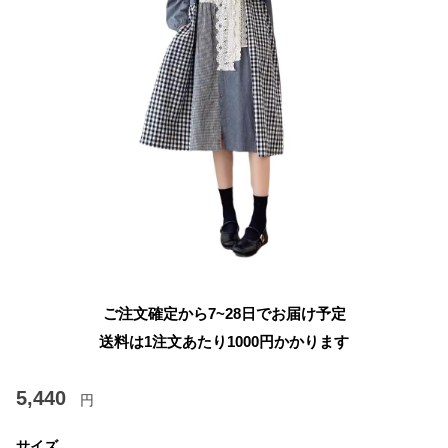
ご注文確定から7~28日でお届け予定
送料は1注文あたり
1000
円かかります
5,440
円
サイズ