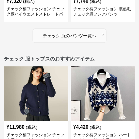
¥
7,320
¥
7,740
(税込)
(税込)
チェック柄ファッション チェッ
チェック柄ファッション 裏起毛
ク柄ハイウエストストレートパ
チェック柄フレアパンツ
ンツ
›
チェック 服
の
パンツ
一覧へ
チェック 服トップスのおすすめアイテム
¥
11,980
¥
4,420
(税込)
(税込)
チェック柄ファッション チェッ
チェック柄ファッション ハート