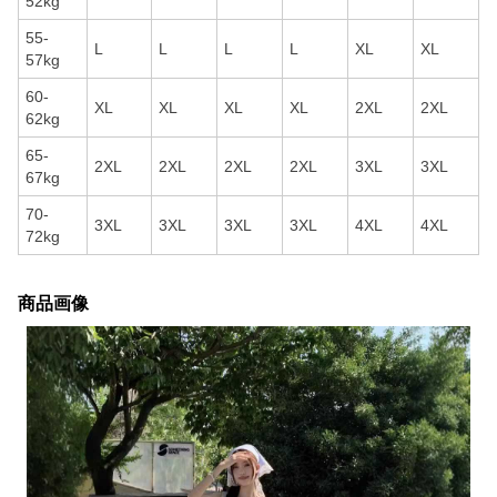
52kg
55-
L
L
L
L
XL
XL
57kg
60-
XL
XL
XL
XL
2XL
2XL
62kg
65-
2XL
2XL
2XL
2XL
3XL
3XL
67kg
70-
3XL
3XL
3XL
3XL
4XL
4XL
72kg
商品画像