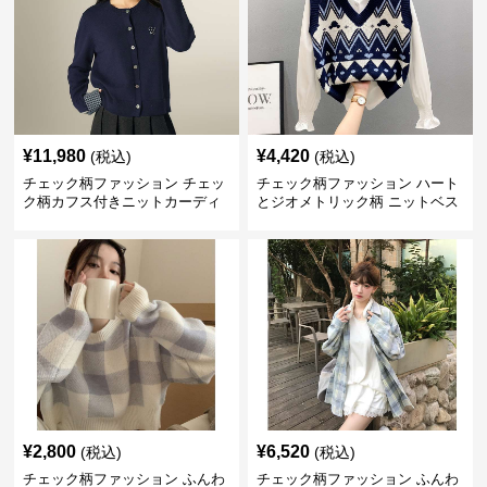
¥
11,980
¥
4,420
(税込)
(税込)
チェック柄ファッション チェッ
チェック柄ファッション ハート
ク柄カフス付きニットカーディ
とジオメトリック柄 ニットベス
ガン
ト
¥
2,800
¥
6,520
(税込)
(税込)
チェック柄ファッション ふんわ
チェック柄ファッション ふんわ