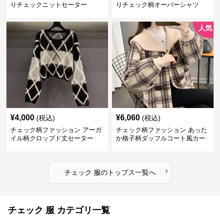
りチェックニットセーター
りチェック柄オーバーシャツ
人気
¥
4,000
¥
6,060
(税込)
(税込)
チェック柄ファッション アーガ
チェック柄ファッション あった
イル柄クロップド丈セーター
か格子柄ダッフルコート風カー
ディガン
›
チェック 服
の
トップス
一覧へ
チェック 服 カテゴリ一覧