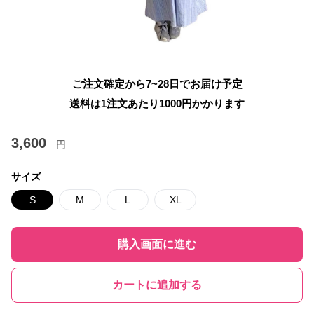
ご注文確定から7~28日でお届け予定
送料は1注文あたり
1000
円かかります
3,600
円
サイズ
S
M
L
XL
購入画面に進む
カートに追加する