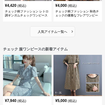
¥
4,420
¥
4,000
(税込)
(税込)
チェック柄ファッション レトロ
チェック柄ファッション 秋色チ
調ギンガムチェックワンピース
ェックの優雅なフレアワンピー
ス
›
人気アイテム一覧へ
チェック 服ワンピースの新着アイテム
¥
7,940
¥
5,000
(税込)
(税込)