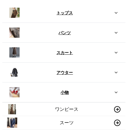
トップス
パンツ
スカート
アウター
小物
ワンピース
スーツ