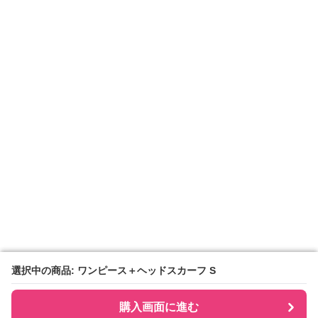
選択中の商品: ワンピース＋ヘッドスカーフ S
選択中の商品: ワンピース＋ヘッドスカーフ S
購入画面に進む
購入画面に進む