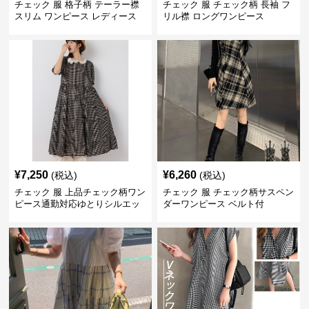
チェック 服 格子柄 テーラー襟
チェック 服 チェック柄 長袖 フ
スリム ワンピース レディース
リル襟 ロングワンピース
¥
7,250
¥
6,260
(税込)
(税込)
チェック 服 上品チェック柄ワン
チェック 服 チェック柄サスペン
ピース通勤対応ゆとりシルエッ
ダーワンピース ベルト付
ト