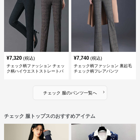
¥
7,320
¥
7,740
(税込)
(税込)
チェック柄ファッション チェッ
チェック柄ファッション 裏起毛
ク柄ハイウエストストレートパ
チェック柄フレアパンツ
ンツ
›
チェック 服
の
パンツ
一覧へ
チェック 服トップスのおすすめアイテム