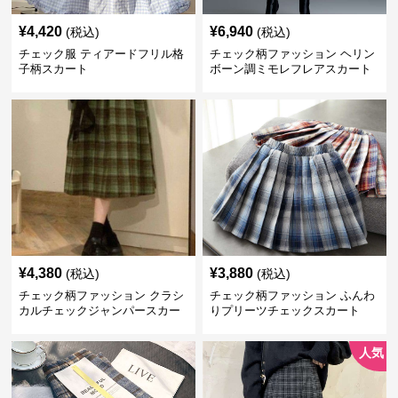
¥
4,420
¥
6,940
(税込)
(税込)
チェック服 ティアードフリル格
チェック柄ファッション ヘリン
子柄スカート
ボーン調ミモレフレアスカート
¥
4,380
¥
3,880
(税込)
(税込)
チェック柄ファッション クラシ
チェック柄ファッション ふんわ
カルチェックジャンパースカー
りプリーツチェックスカート
ト
人気