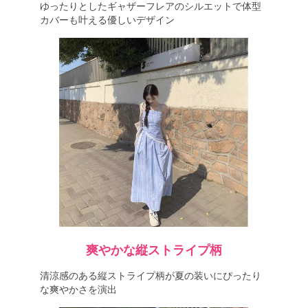
ゆったりとしたギャザーフレアのシルエットで体型
カバーも叶える優しいデザイン
爽やかな縦ストライプ柄
清涼感のある縦ストライプ柄が夏の装いにぴったり
な爽やかさを演出