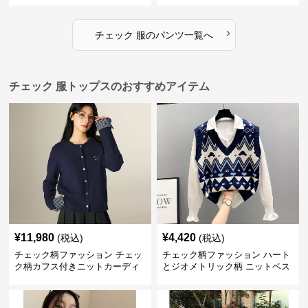
›
チェック 服
の
パンツ
一覧へ
チェック 服トップスのおすすめアイテム
¥
11,980
¥
4,420
(税込)
(税込)
チェック柄ファッション チェッ
チェック柄ファッション ハート
ク柄カフス付きニットカーディ
とジオメトリック柄 ニットベス
ガン
ト