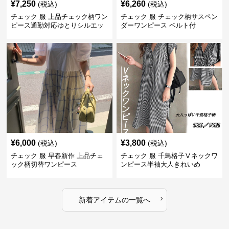
¥
7,250
¥
6,260
(税込)
(税込)
チェック 服 上品チェック柄ワン
チェック 服 チェック柄サスペン
ピース通勤対応ゆとりシルエッ
ダーワンピース ベルト付
ト
¥
6,000
¥
3,800
(税込)
(税込)
チェック 服 早春新作 上品チェ
チェック 服 千鳥格子Ⅴネックワ
ック柄切替ワンピース
ンピース半袖大人きれいめ
›
新着アイテムの一覧へ