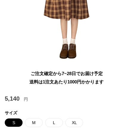
ご注文確定から7~28日でお届け予定
送料は1注文あたり
1000
円かかります
5,140
円
サイズ
S
M
L
XL