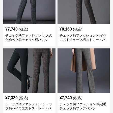
¥
7,740
¥
8,160
(税込)
(税込)
チェック柄ファッション 大人の
チェック柄ファッション ハイウ
ための上品チェック柄パンツ
エストチェック柄ストレートパ
ンツ
¥
7,320
¥
7,740
(税込)
(税込)
チェック柄ファッション チェッ
チェック柄ファッション 裏起毛
ク柄ハイウエストストレートパ
チェック柄フレアパンツ
ンツ