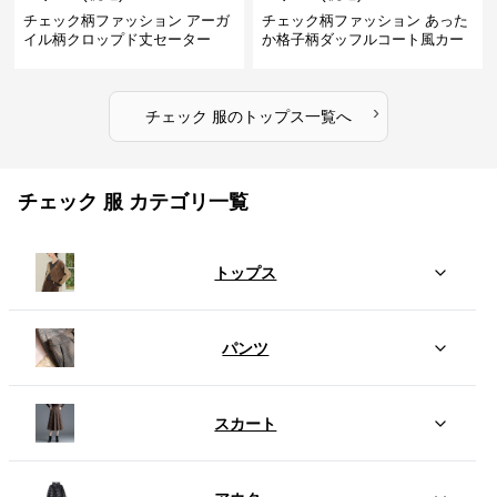
チェック柄ファッション アーガ
チェック柄ファッション あった
イル柄クロップド丈セーター
か格子柄ダッフルコート風カー
ディガン
›
チェック 服
の
トップス
一覧へ
チェック 服 カテゴリ一覧
トップス
パンツ
スカート