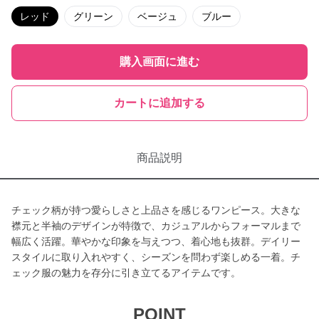
レッド
グリーン
ベージュ
ブルー
購入画面に進む
カートに追加する
商品説明
チェック柄が持つ愛らしさと上品さを感じるワンピース。大きな
襟元と半袖のデザインが特徴で、カジュアルからフォーマルまで
幅広く活躍。華やかな印象を与えつつ、着心地も抜群。デイリー
スタイルに取り入れやすく、シーズンを問わず楽しめる一着。チ
ェック服の魅力を存分に引き立てるアイテムです。
POINT