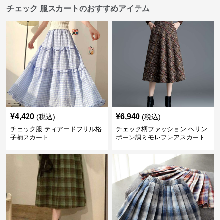
チェック 服スカートのおすすめアイテム
¥
4,420
¥
6,940
(税込)
(税込)
チェック服 ティアードフリル格
チェック柄ファッション ヘリン
子柄スカート
ボーン調ミモレフレアスカート