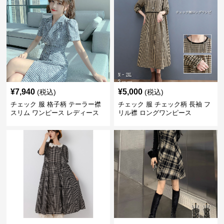
¥
7,940
¥
5,000
(税込)
(税込)
チェック 服 格子柄 テーラー襟
チェック 服 チェック柄 長袖 フ
スリム ワンピース レディース
リル襟 ロングワンピース