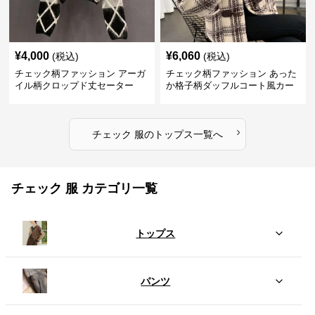
¥
4,000
¥
6,060
(税込)
(税込)
チェック柄ファッション アーガ
チェック柄ファッション あった
イル柄クロップド丈セーター
か格子柄ダッフルコート風カー
ディガン
›
チェック 服
の
トップス
一覧へ
チェック 服 カテゴリ一覧
トップス
パンツ