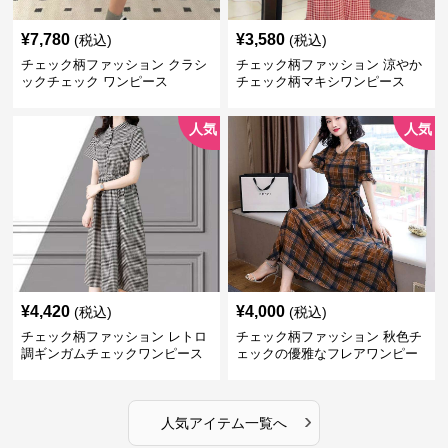
¥
7,780
¥
3,580
(税込)
(税込)
チェック柄ファッション クラシ
チェック柄ファッション 涼やか
ックチェック ワンピース
チェック柄マキシワンピース
人気
人気
¥
4,420
¥
4,000
(税込)
(税込)
チェック柄ファッション レトロ
チェック柄ファッション 秋色チ
調ギンガムチェックワンピース
ェックの優雅なフレアワンピー
ス
›
人気アイテム一覧へ