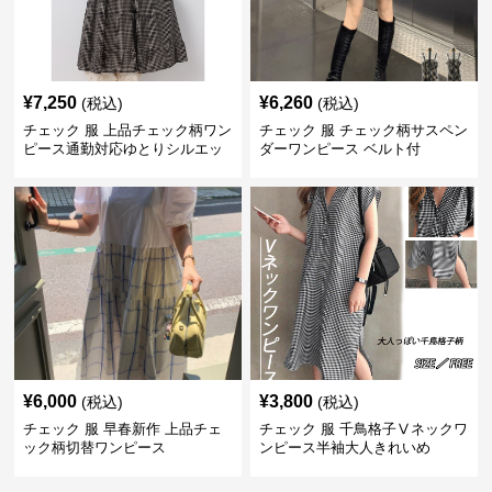
¥
7,250
¥
6,260
(税込)
(税込)
チェック 服 上品チェック柄ワン
チェック 服 チェック柄サスペン
ピース通勤対応ゆとりシルエッ
ダーワンピース ベルト付
ト
¥
6,000
¥
3,800
(税込)
(税込)
チェック 服 早春新作 上品チェ
チェック 服 千鳥格子Ⅴネックワ
ック柄切替ワンピース
ンピース半袖大人きれいめ