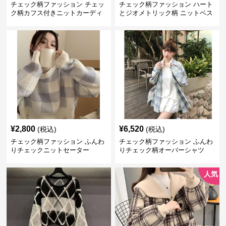
チェック柄ファッション チェッ
チェック柄ファッション ハート
ク柄カフス付きニットカーディ
とジオメトリック柄 ニットベス
ガン
ト
¥
2,800
¥
6,520
(税込)
(税込)
チェック柄ファッション ふんわ
チェック柄ファッション ふんわ
りチェックニットセーター
りチェック柄オーバーシャツ
人気