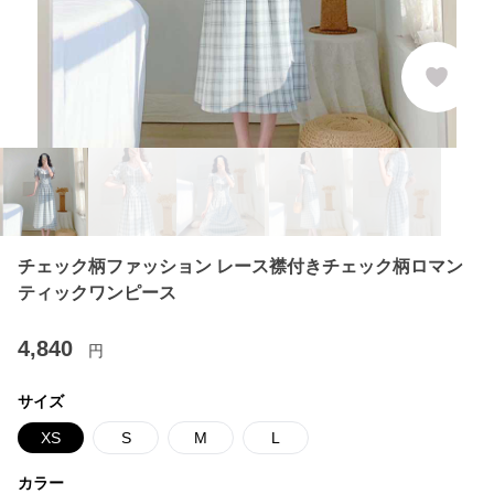
チェック柄ファッション レース襟付きチェック柄ロマン
ティックワンピース
4,840
円
サイズ
XS
S
M
L
カラー