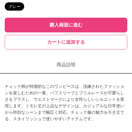
グレー
購入画面に進む
カートに追加する
商品説明
チェック柄が特徴的なこのワンピースは、洗練されたファッショ
ンを楽しむための一着。パフスリーブとフリルレースが可愛らし
さをプラスし、ウエストマークにより女性らしいシルエットを実
現します。ミモレ丈の上品なデザインは、カジュアルな日常使い
から特別なシーンまで幅広く対応。チェック服の魅力を引き立て
る、スタイリッシュで使いやすいアイテムです。