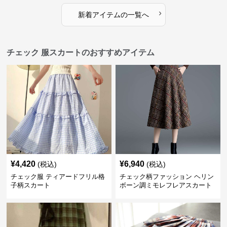
›
新着アイテムの一覧へ
チェック 服スカートのおすすめアイテム
¥
4,420
¥
6,940
(税込)
(税込)
チェック服 ティアードフリル格
チェック柄ファッション ヘリン
子柄スカート
ボーン調ミモレフレアスカート