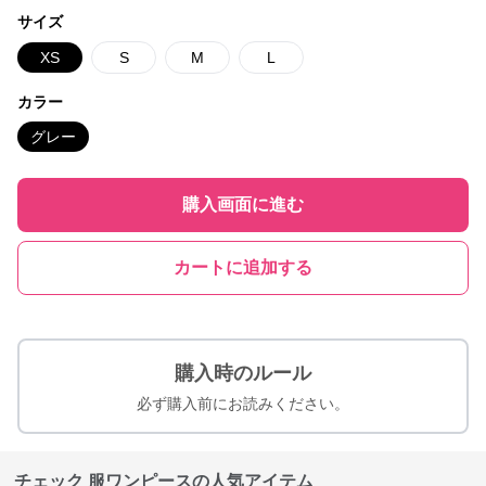
サイズ
XS
S
M
L
カラー
グレー
購入画面に進む
カートに追加する
購入時のルール
必ず購入前にお読みください。
チェック 服ワンピースの人気アイテム