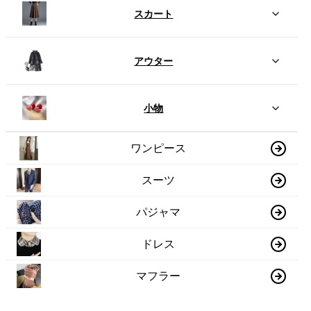
スカート
アウター
小物
ワンピース
スーツ
パジャマ
ドレス
マフラー