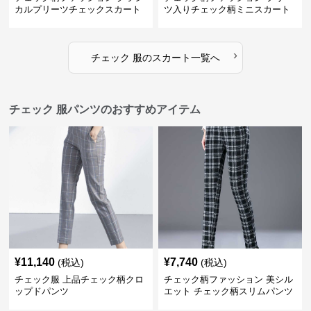
カルプリーツチェックスカート
ツ入りチェック柄ミニスカート
›
チェック 服
の
スカート
一覧へ
チェック 服パンツのおすすめアイテム
¥
11,140
¥
7,740
(税込)
(税込)
チェック服 上品チェック柄クロ
チェック柄ファッション 美シル
ップドパンツ
エット チェック柄スリムパンツ