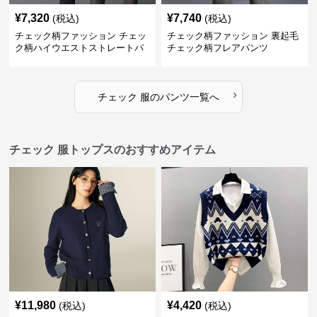
¥
7,320
¥
7,740
(税込)
(税込)
チェック柄ファッション チェッ
チェック柄ファッション 裏起毛
ク柄ハイウエストストレートパ
チェック柄フレアパンツ
ンツ
›
チェック 服
の
パンツ
一覧へ
チェック 服トップスのおすすめアイテム
¥
11,980
¥
4,420
(税込)
(税込)