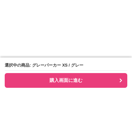
選択中の商品: グレーパーカー XS / グレー
選択中の商品: グレーパーカー XS / グレー
購入画面に進む
購入画面に進む