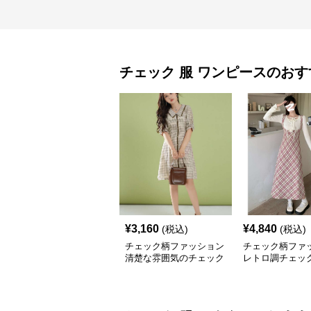
チェック 服
ワンピース
のおす
¥
3,160
¥
4,840
(税込)
(税込)
チェック柄ファッション
チェック柄ファ
清楚な雰囲気のチェック
レトロ調チェッ
柄ワンピース
シワンピース