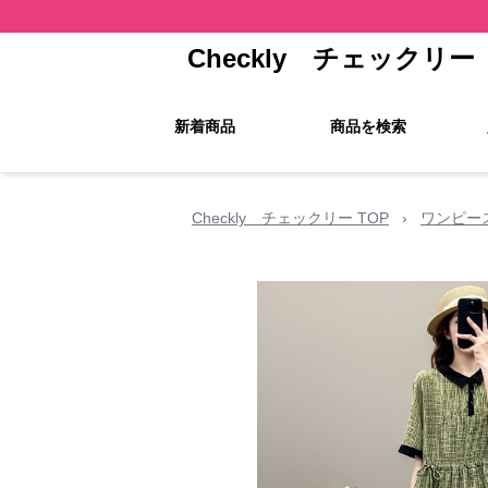
Checkly チェックリー
新着商品
商品を検索
Checkly チェックリー TOP
›
ワンピー