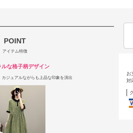
POINT
アイテム特徴
ラルな格子柄デザイン
お
、カジュアルながらも上品な印象を演出
対