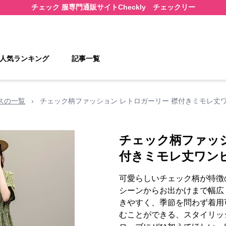
チェック 服
専門通販サイト
Checkly チェックリー
人気ランキング
記事一覧
スの一覧
›
チェック柄ファッション レトロガーリー 襟付きミモレ丈
チェック柄ファッシ
付きミモレ丈ワン
可愛らしいチェック柄が特徴
シーンからお出かけまで幅広
きやすく、季節を問わず着用
むことができる、スタイリッ