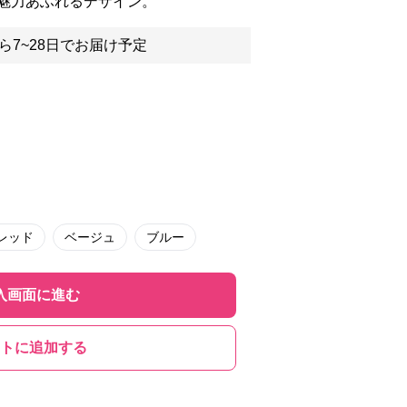
魅力あふれるデザイン。
ら7~28日でお届け予定
レッド
ベージュ
ブルー
入画面に進む
トに追加する