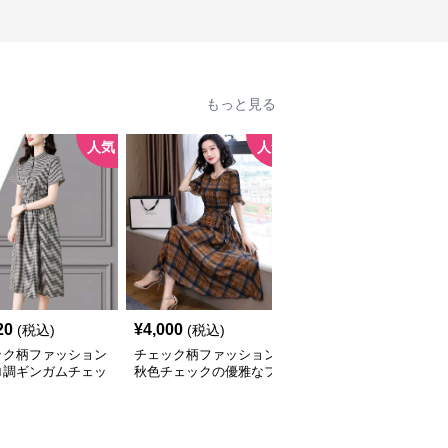
もっと見る
人気
人気
20
¥
4,000
¥
2,740
(税込)
(税込)
(税込)
ック柄ファッション
チェック柄ファッション
チェック柄ファッション
ロ調ギンガムチェッ
秋色チェックの優雅なフ
チェック柄ゆったりワン
ンピース
レアワンピース
ピース