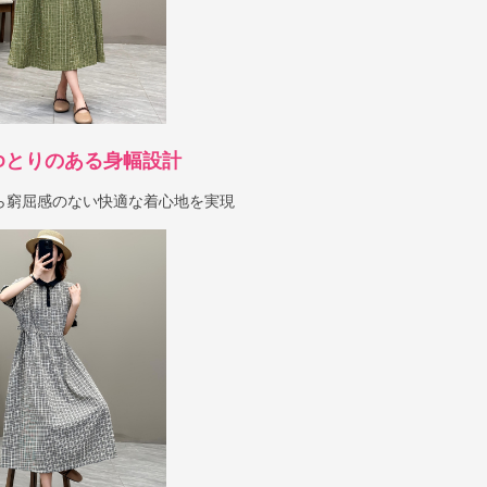
ゆとりのある身幅設計
ら窮屈感のない快適な着心地を実現