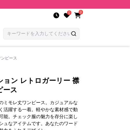
0
0
ワンピース
ョン レトロガーリー 襟
ピース
のミモレ丈ワンピース。カジュアルな
く活躍する一着。軽やかな素材感で動
可能。チェック服の魅力を存分に楽し
シュなアイテムです。あなたのワード