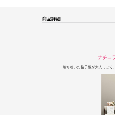
商品詳細
ナチュ
落ち着いた格子柄が大人っぽく