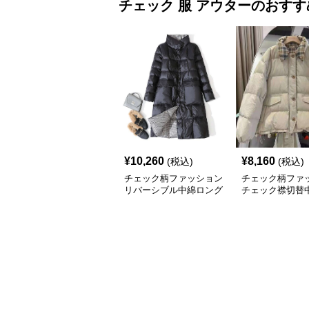
チェック 服
アウター
のおすす
¥
10,260
¥
8,160
(税込)
(税込)
チェック柄ファッション
チェック柄ファ
リバーシブル中綿ロング
チェック襟切替
コート
ートジャケット