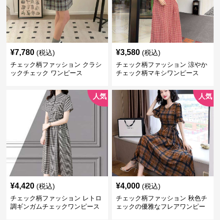
¥
7,780
¥
3,580
(税込)
(税込)
チェック柄ファッション クラシ
チェック柄ファッション 涼やか
ックチェック ワンピース
チェック柄マキシワンピース
人気
人気
¥
4,420
¥
4,000
(税込)
(税込)
チェック柄ファッション レトロ
チェック柄ファッション 秋色チ
調ギンガムチェックワンピース
ェックの優雅なフレアワンピー
ス