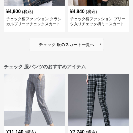
¥
4,800
¥
4,840
(税込)
(税込)
チェック柄ファッション クラシ
チェック柄ファッション プリー
カルプリーツチェックスカート
ツ入りチェック柄ミニスカート
›
チェック 服
の
スカート
一覧へ
チェック 服パンツのおすすめアイテム
¥
11,140
¥
7,740
(税込)
(税込)