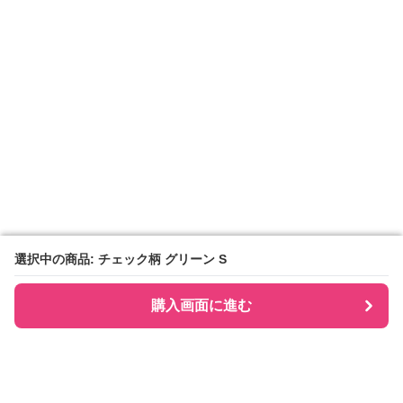
選択中の商品: チェック柄 グリーン S
選択中の商品: チェック柄 グリーン S
購入画面に進む
購入画面に進む