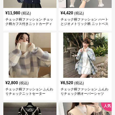
¥
11,980
¥
4,420
(税込)
(税込)
チェック柄ファッション チェッ
チェック柄ファッション ハート
ク柄カフス付きニットカーディ
とジオメトリック柄 ニットベス
ガン
ト
¥
2,800
¥
6,520
(税込)
(税込)
チェック柄ファッション ふんわ
チェック柄ファッション ふんわ
りチェックニットセーター
りチェック柄オーバーシャツ
人気