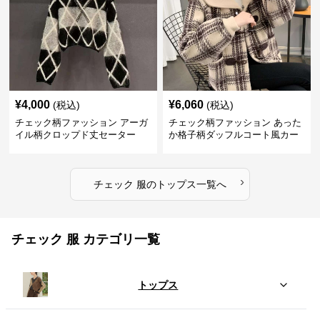
¥
4,000
¥
6,060
(税込)
(税込)
チェック柄ファッション アーガ
チェック柄ファッション あった
イル柄クロップド丈セーター
か格子柄ダッフルコート風カー
ディガン
›
チェック 服
の
トップス
一覧へ
チェック 服 カテゴリ一覧
トップス