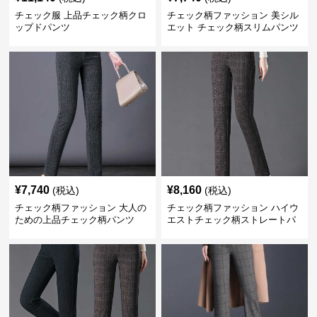
チェック服 上品チェック柄クロ
チェック柄ファッション 美シル
ップドパンツ
エット チェック柄スリムパンツ
¥
7,740
¥
8,160
(税込)
(税込)
チェック柄ファッション 大人の
チェック柄ファッション ハイウ
ための上品チェック柄パンツ
エストチェック柄ストレートパ
ンツ