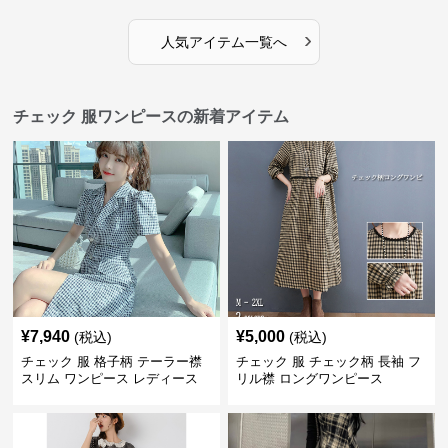
›
人気アイテム一覧へ
チェック 服ワンピースの新着アイテム
¥
7,940
¥
5,000
(税込)
(税込)
チェック 服 格子柄 テーラー襟
チェック 服 チェック柄 長袖 フ
スリム ワンピース レディース
リル襟 ロングワンピース