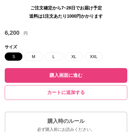
ご注文確定から7~28日でお届け予定
送料は1注文あたり
1000
円かかります
6,200
円
サイズ
S
M
L
XL
XXL
購入画面に進む
カートに追加する
購入時のルール
必ず購入前にお読みください。