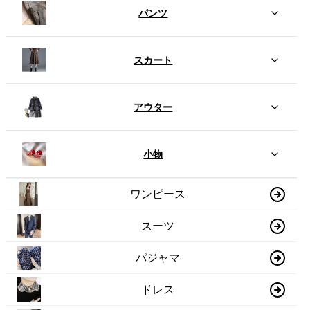
パンツ
スカート
アウター
小物
ワンピース
スーツ
パジャマ
ドレス