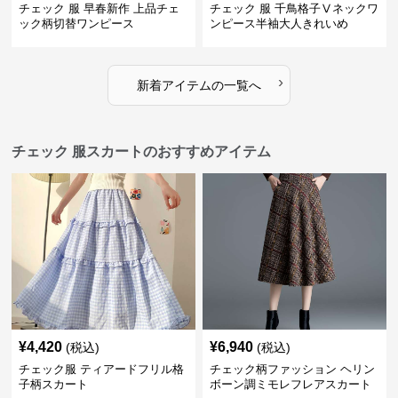
チェック 服 早春新作 上品チェ
チェック 服 千鳥格子Ⅴネックワ
ック柄切替ワンピース
ンピース半袖大人きれいめ
›
新着アイテムの一覧へ
チェック 服スカートのおすすめアイテム
¥
4,420
¥
6,940
(税込)
(税込)
チェック服 ティアードフリル格
チェック柄ファッション ヘリン
子柄スカート
ボーン調ミモレフレアスカート