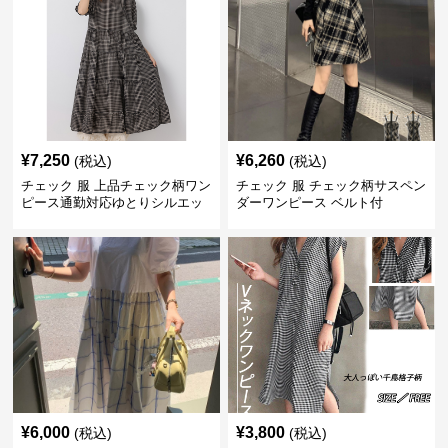
¥
7,250
¥
6,260
(税込)
(税込)
チェック 服 上品チェック柄ワン
チェック 服 チェック柄サスペン
ピース通勤対応ゆとりシルエッ
ダーワンピース ベルト付
ト
¥
6,000
¥
3,800
(税込)
(税込)