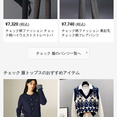
¥
7,320
¥
7,740
(税込)
(税込)
チェック柄ファッション チェッ
チェック柄ファッション 裏起毛
ク柄ハイウエストストレートパ
チェック柄フレアパンツ
ンツ
›
チェック 服
の
パンツ
一覧へ
チェック 服トップスのおすすめアイテム