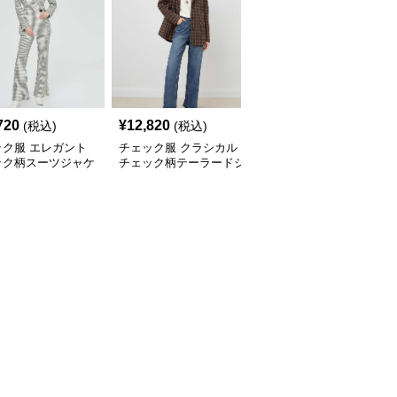
720
¥
12,820
¥
12,400
(税込)
(税込)
(税込)
ック服 エレガント
チェック服 クラシカル
チェック服 格子柄ゆっ
ック柄スーツジャケ
チェック柄テーラードジ
たりテーラードアウター
ャケット