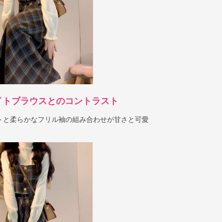
イトブラウスとのコントラスト
トと柔らかなフリル袖の組み合わせが甘さと可愛