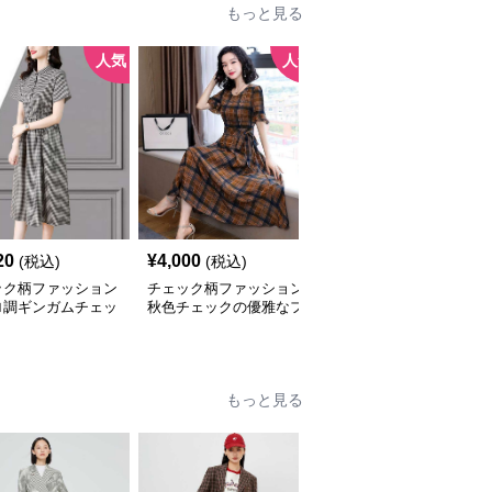
もっと見る
人気
人気
20
¥
4,000
¥
2,740
(税込)
(税込)
(税込)
ック柄ファッション
チェック柄ファッション
チェック柄ファッション
ロ調ギンガムチェッ
秋色チェックの優雅なフ
チェック柄ゆったりワン
ンピース
レアワンピース
ピース
もっと見る