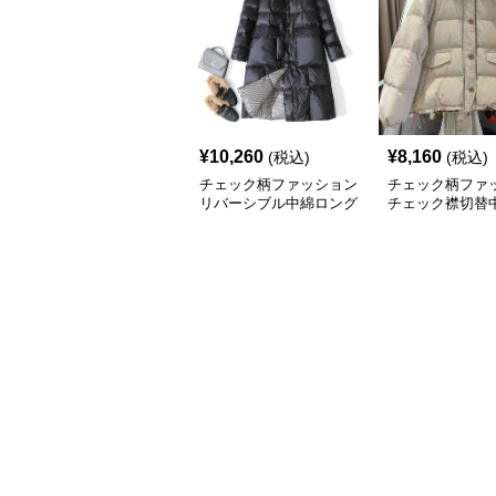
¥
10,260
¥
8,160
(税込)
(税込)
チェック柄ファッション
チェック柄ファ
リバーシブル中綿ロング
チェック襟切替
コート
ートジャケット