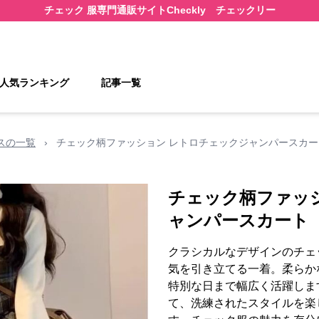
チェック 服
専門通販サイト
Checkly チェックリー
人気ランキング
記事一覧
スの一覧
›
チェック柄ファッション レトロチェックジャンパースカー
チェック柄ファッ
ャンパースカート
クラシカルなデザインのチェ
気を引き立てる一着。柔らか
特別な日まで幅広く活躍しま
て、洗練されたスタイルを楽