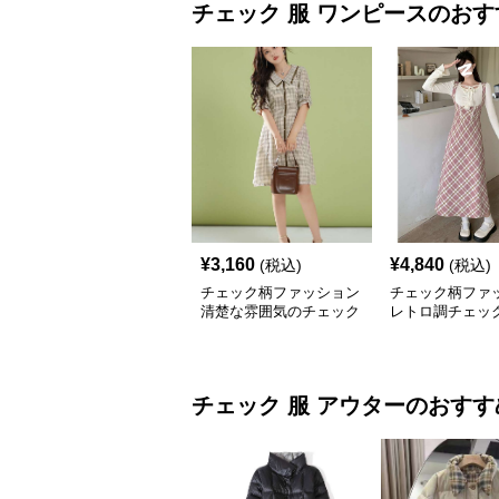
チェック 服
ワンピース
のおす
¥
3,160
¥
4,840
(税込)
(税込)
チェック柄ファッション
チェック柄ファ
清楚な雰囲気のチェック
レトロ調チェッ
柄ワンピース
シワンピース
チェック 服
アウター
のおすす