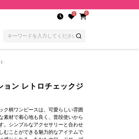
0
0
ト
ション レトロチェックジ
ック柄ワンピースは、可愛らしい雰囲
な素材で着心地も良く、普段使いから
す。シンプルなアクセサリーと合わせ
しむことができる魅力的なアイテムで