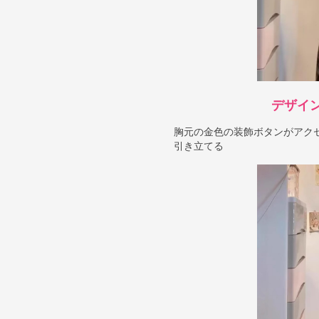
デザイ
胸元の金色の装飾ボタンがアク
引き立てる