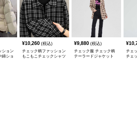
¥
10,260
¥
9,880
¥
10,
(税込)
(税込)
ッション
チェック柄ファッション
チェック服 チェック柄
チェ
中綿ショ
もこもこチェックシャツ
テーラードジャケット
チェ
ジャケット
ット