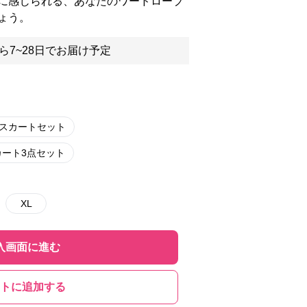
に感じられる、あなたのワードローブ
ょう。
ら7~28日でお届け予定
&スカートセット
カート3点セット
XL
入画面に進む
トに追加する