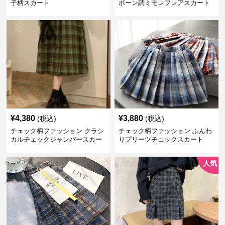
子柄スカート
ボーン調ミモレフレアスカート
¥
4,380
¥
3,880
(税込)
(税込)
チェック柄ファッション クラシ
チェック柄ファッション ふんわ
カルチェックジャンパースカー
りプリーツチェックスカート
ト
人気