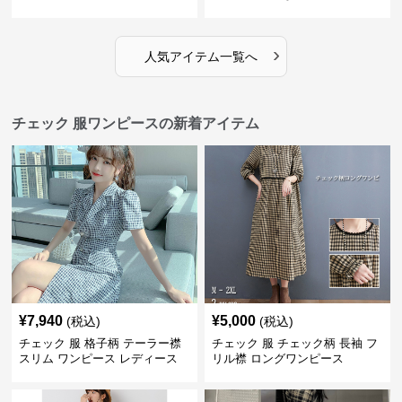
ス
›
人気アイテム一覧へ
チェック 服ワンピースの新着アイテム
¥
7,940
¥
5,000
(税込)
(税込)
チェック 服 格子柄 テーラー襟
チェック 服 チェック柄 長袖 フ
スリム ワンピース レディース
リル襟 ロングワンピース