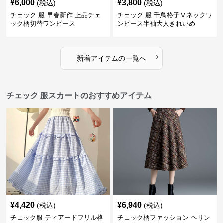
¥
6,000
¥
3,800
(税込)
(税込)
チェック 服 早春新作 上品チェ
チェック 服 千鳥格子Ⅴネックワ
ック柄切替ワンピース
ンピース半袖大人きれいめ
›
新着アイテムの一覧へ
チェック 服スカートのおすすめアイテム
¥
4,420
¥
6,940
(税込)
(税込)
チェック服 ティアードフリル格
チェック柄ファッション ヘリン