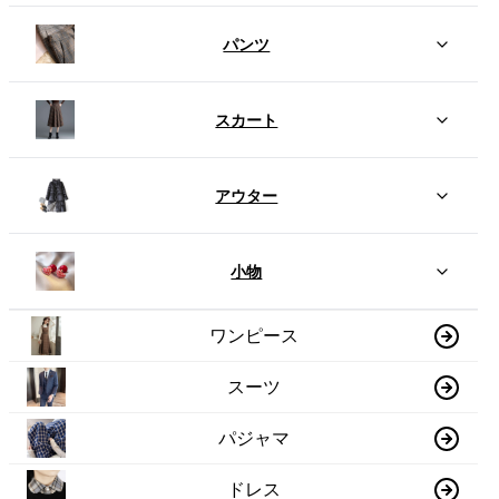
パンツ
スカート
アウター
小物
ワンピース
スーツ
パジャマ
ドレス