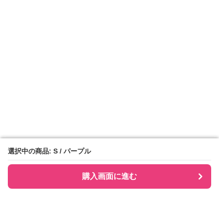
選択中の商品: S / パープル
選択中の商品: S / パープル
購入画面に進む
購入画面に進む