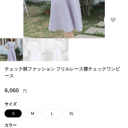
チェック柄ファッション フリルレース襟チェックワンピ
ース
6,060
円
サイズ
S
M
L
XL
カラー