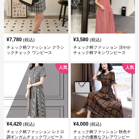
¥
7,780
¥
3,580
(税込)
(税込)
チェック柄ファッション クラシ
チェック柄ファッション 涼やか
ックチェック ワンピース
チェック柄マキシワンピース
人気
人気
¥
4,420
¥
4,000
(税込)
(税込)
チェック柄ファッション レトロ
チェック柄ファッション 秋色チ
調ギンガムチェックワンピース
ェックの優雅なフレアワンピー