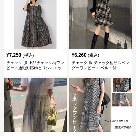
¥
7,250
¥
6,260
(税込)
(税込)
チェック 服 上品チェック柄ワン
チェック 服 チェック柄サスペン
ピース通勤対応ゆとりシルエッ
ダーワンピース ベルト付
ト