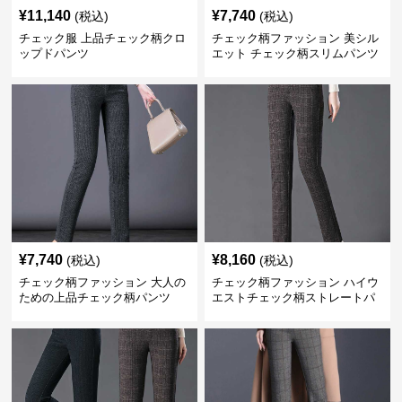
¥
11,140
¥
7,740
(税込)
(税込)
チェック服 上品チェック柄クロ
チェック柄ファッション 美シル
ップドパンツ
エット チェック柄スリムパンツ
¥
7,740
¥
8,160
(税込)
(税込)
チェック柄ファッション 大人の
チェック柄ファッション ハイウ
ための上品チェック柄パンツ
エストチェック柄ストレートパ
ンツ