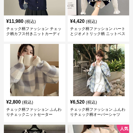
¥
11,980
¥
4,420
(税込)
(税込)
チェック柄ファッション チェッ
チェック柄ファッション ハート
ク柄カフス付きニットカーディ
とジオメトリック柄 ニットベス
ガン
ト
¥
2,800
¥
6,520
(税込)
(税込)
チェック柄ファッション ふんわ
チェック柄ファッション ふんわ
りチェックニットセーター
りチェック柄オーバーシャツ
人気