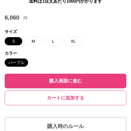
送料は1注文あたり
1000
円かかります
6,060
円
サイズ
S
M
L
XL
カラー
パープル
購入画面に進む
カートに追加する
購入時のルール