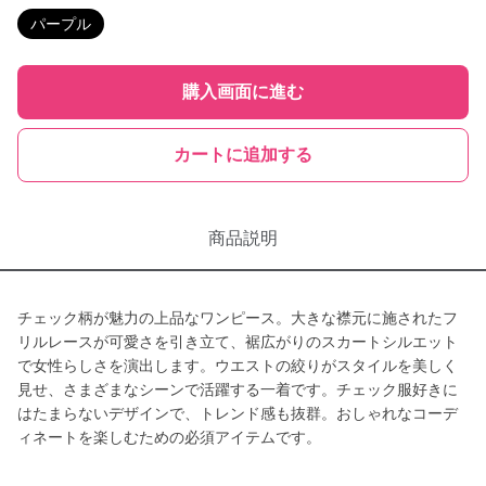
パープル
購入画面に進む
カートに追加する
商品説明
チェック柄が魅力の上品なワンピース。大きな襟元に施されたフ
リルレースが可愛さを引き立て、裾広がりのスカートシルエット
で女性らしさを演出します。ウエストの絞りがスタイルを美しく
見せ、さまざまなシーンで活躍する一着です。チェック服好きに
はたまらないデザインで、トレンド感も抜群。おしゃれなコーデ
ィネートを楽しむための必須アイテムです。