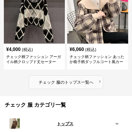
¥
4,000
¥
6,060
(税込)
(税込)
チェック柄ファッション アーガ
チェック柄ファッション あった
イル柄クロップド丈セーター
か格子柄ダッフルコート風カー
ディガン
›
チェック 服
の
トップス
一覧へ
チェック 服 カテゴリ一覧
トップス