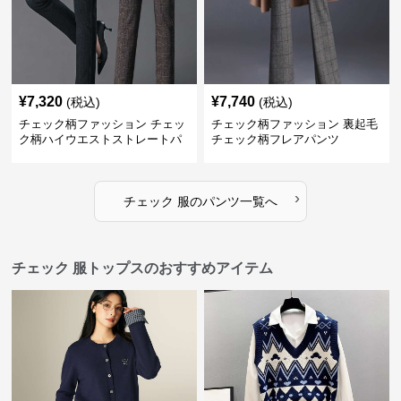
¥
7,320
¥
7,740
(税込)
(税込)
チェック柄ファッション チェッ
チェック柄ファッション 裏起毛
ク柄ハイウエストストレートパ
チェック柄フレアパンツ
ンツ
›
チェック 服
の
パンツ
一覧へ
チェック 服トップスのおすすめアイテム