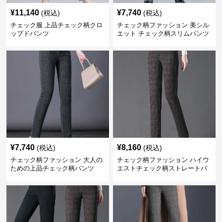
¥
11,140
¥
7,740
(税込)
(税込)
チェック服 上品チェック柄クロ
チェック柄ファッション 美シル
ップドパンツ
エット チェック柄スリムパンツ
¥
7,740
¥
8,160
(税込)
(税込)
チェック柄ファッション 大人の
チェック柄ファッション ハイウ
ための上品チェック柄パンツ
エストチェック柄ストレートパ
ンツ