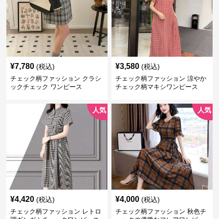
¥
7,780
¥
3,580
(税込)
(税込)
チェック柄ファッション クラシ
チェック柄ファッション 涼やか
ックチェック ワンピース
チェック柄マキシワンピース
人気
人気
¥
4,420
¥
4,000
(税込)
(税込)
チェック柄ファッション レトロ
チェック柄ファッション 秋色チ