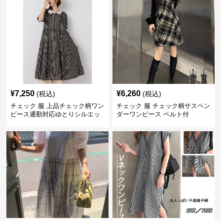
¥
7,250
¥
6,260
(税込)
(税込)
チェック 服 上品チェック柄ワン
チェック 服 チェック柄サスペン
ピース通勤対応ゆとりシルエッ
ダーワンピース ベルト付
ト