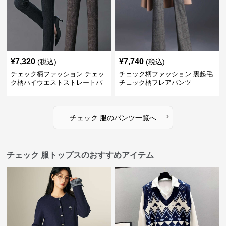
¥
7,320
¥
7,740
(税込)
(税込)
チェック柄ファッション チェッ
チェック柄ファッション 裏起毛
ク柄ハイウエストストレートパ
チェック柄フレアパンツ
ンツ
›
チェック 服
の
パンツ
一覧へ
チェック 服トップスのおすすめアイテム