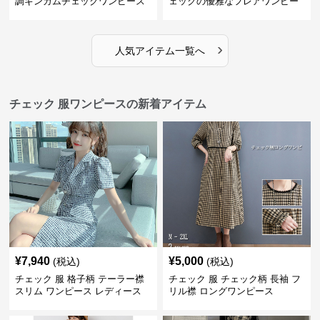
調ギンガムチェックワンピース
ェックの優雅なフレアワンピー
ス
›
人気アイテム一覧へ
チェック 服ワンピースの新着アイテム
¥
7,940
¥
5,000
(税込)
(税込)
チェック 服 格子柄 テーラー襟
チェック 服 チェック柄 長袖 フ
スリム ワンピース レディース
リル襟 ロングワンピース