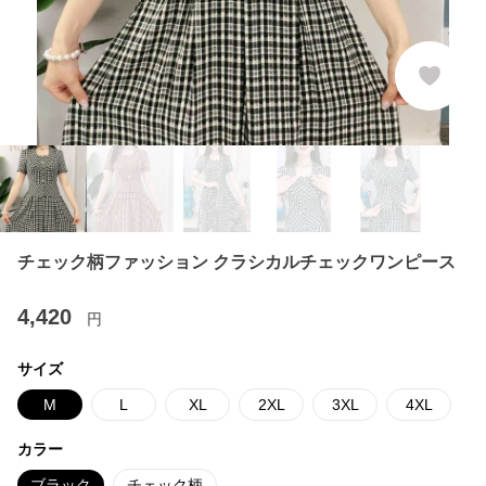
チェック柄ファッション クラシカルチェックワンピース
4,420
円
サイズ
M
L
XL
2XL
3XL
4XL
カラー
ブラック
チェック柄