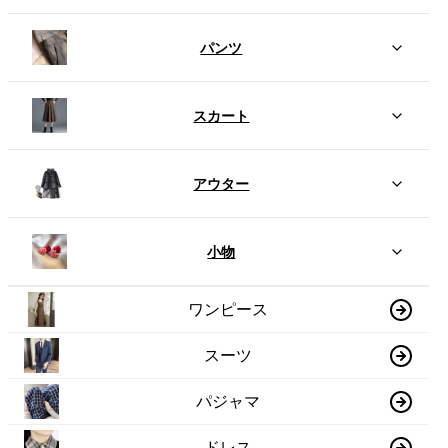
パンツ
スカート
アウター
小物
ワンピース
スーツ
パジャマ
ドレス