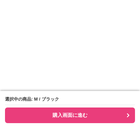
選択中の商品: M / ブラック
選択中の商品: M / ブラック
購入画面に進む
購入画面に進む