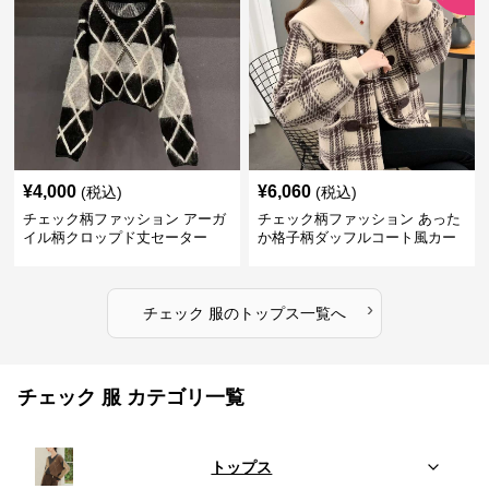
¥
4,000
¥
6,060
(税込)
(税込)
チェック柄ファッション アーガ
チェック柄ファッション あった
イル柄クロップド丈セーター
か格子柄ダッフルコート風カー
ディガン
›
チェック 服
の
トップス
一覧へ
チェック 服 カテゴリ一覧
トップス