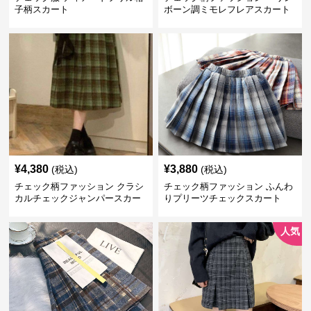
子柄スカート
ボーン調ミモレフレアスカート
¥
4,380
¥
3,880
(税込)
(税込)
チェック柄ファッション クラシ
チェック柄ファッション ふんわ
カルチェックジャンパースカー
りプリーツチェックスカート
ト
人気