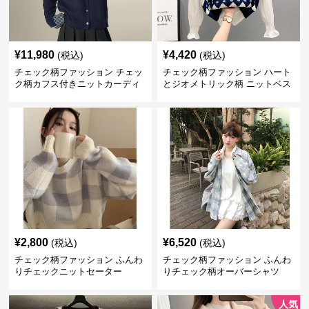
¥
11,980
¥
4,420
(税込)
(税込)
チェック柄ファッション チェッ
チェック柄ファッション ハート
ク柄カフス付きニットカーディ
とジオメトリック柄 ニットベス
ガン
ト
¥
2,800
¥
6,520
(税込)
(税込)
チェック柄ファッション ふんわ
チェック柄ファッション ふんわ
りチェックニットセーター
りチェック柄オーバーシャツ
人気