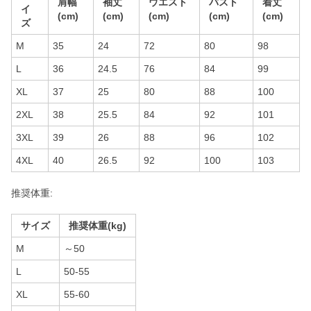
肩幅
袖丈
ウエスト
バスト
着丈
イ
(cm)
(cm)
(cm)
(cm)
(cm)
ズ
M
35
24
72
80
98
L
36
24.5
76
84
99
XL
37
25
80
88
100
2XL
38
25.5
84
92
101
3XL
39
26
88
96
102
4XL
40
26.5
92
100
103
推奨体重:
サイズ
推奨体重(kg)
M
～50
L
50-55
XL
55-60