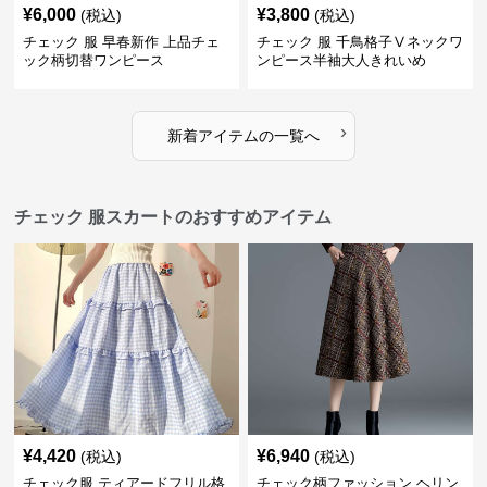
¥
6,000
¥
3,800
(税込)
(税込)
チェック 服 早春新作 上品チェ
チェック 服 千鳥格子Ⅴネックワ
ック柄切替ワンピース
ンピース半袖大人きれいめ
›
新着アイテムの一覧へ
チェック 服スカートのおすすめアイテム
¥
4,420
¥
6,940
(税込)
(税込)
チェック服 ティアードフリル格
チェック柄ファッション ヘリン