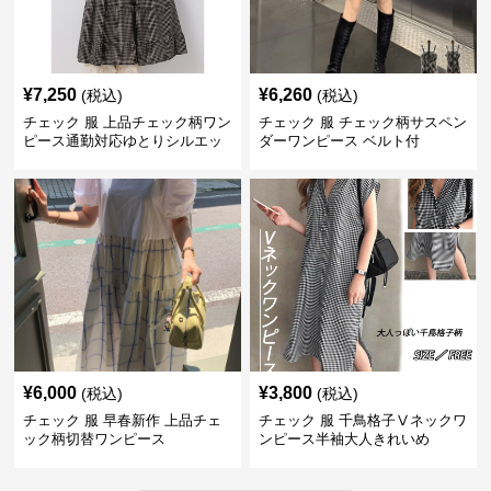
¥
7,250
¥
6,260
(税込)
(税込)
チェック 服 上品チェック柄ワン
チェック 服 チェック柄サスペン
ピース通勤対応ゆとりシルエッ
ダーワンピース ベルト付
ト
¥
6,000
¥
3,800
(税込)
(税込)
チェック 服 早春新作 上品チェ
チェック 服 千鳥格子Ⅴネックワ
ック柄切替ワンピース
ンピース半袖大人きれいめ