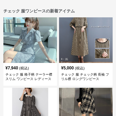
チェック 服ワンピースの新着アイテム
¥
7,940
¥
5,000
(税込)
(税込)
チェック 服 格子柄 テーラー襟
チェック 服 チェック柄 長袖 フ
スリム ワンピース レディース
リル襟 ロングワンピース