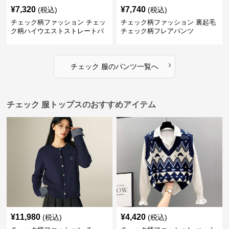
¥
7,320
¥
7,740
(税込)
(税込)
チェック柄ファッション チェッ
チェック柄ファッション 裏起毛
ク柄ハイウエストストレートパ
チェック柄フレアパンツ
ンツ
›
チェック 服
の
パンツ
一覧へ
チェック 服トップスのおすすめアイテム
¥
11,980
¥
4,420
(税込)
(税込)