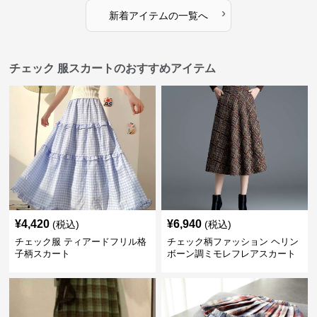
›
新着アイテムの一覧へ
チェック 服スカートのおすすめアイテム
¥
4,420
¥
6,940
(税込)
(税込)
チェック服 ティアードフリル格
チェック柄ファッション ヘリン
子柄スカート
ボーン調ミモレフレアスカート