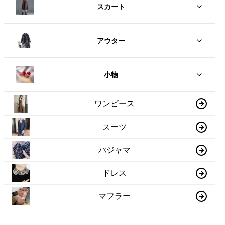
スカート
アウター
小物
ワンピース
スーツ
パジャマ
ドレス
マフラー