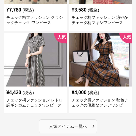
¥
7,780
¥
3,580
(税込)
(税込)
チェック柄ファッション クラシ
チェック柄ファッション 涼やか
ックチェック ワンピース
チェック柄マキシワンピース
人気
人気
¥
4,420
¥
4,000
(税込)
(税込)
チェック柄ファッション レトロ
チェック柄ファッション 秋色チ
調ギンガムチェックワンピース
ェックの優雅なフレアワンピー
ス
›
人気アイテム一覧へ