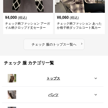
¥
4,000
¥
6,060
(税込)
(税込)
チェック柄ファッション アーガ
チェック柄ファッション あった
イル柄クロップド丈セーター
か格子柄ダッフルコート風カー
ディガン
›
チェック 服
の
トップス
一覧へ
チェック 服 カテゴリ一覧
トップス
パンツ