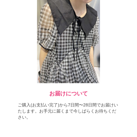
お届けについて
ご購入(お支払い完了)から7日間〜28日間でお届けい
たします。お手元に届くまで今しばらくお待ちくだ
さい。