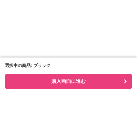
選択中の商品: ブラック
選択中の商品: ブラック
購入画面に進む
購入画面に進む