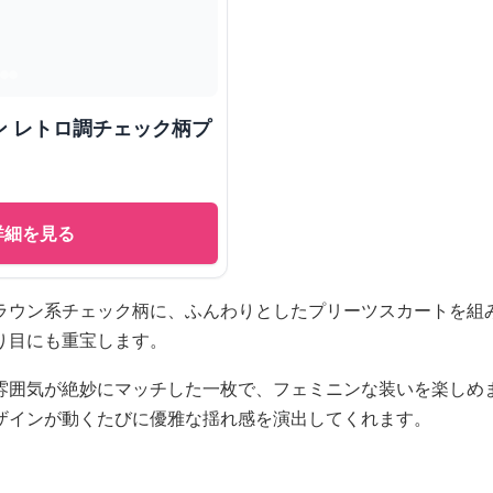
ン レトロ調チェック柄プ
詳細を見る
ラウン系チェック柄に、ふんわりとしたプリーツスカートを組
り目にも重宝します。
雰囲気が絶妙にマッチした一枚で、フェミニンな装いを楽しめ
ザインが動くたびに優雅な揺れ感を演出してくれます。