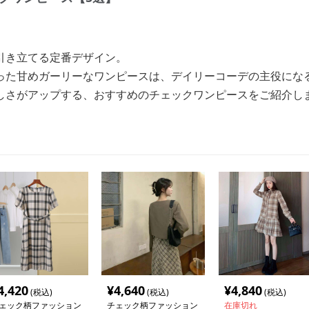
引き立てる定番デザイン。
った甘めガーリーなワンピースは、デイリーコーデの主役にな
しさがアップする、おすすめのチェックワンピースをご紹介し
4,420
¥
4,640
¥
4,840
(税込)
(税込)
(税込)
ェック柄ファッション
チェック柄ファッション
在庫切れ