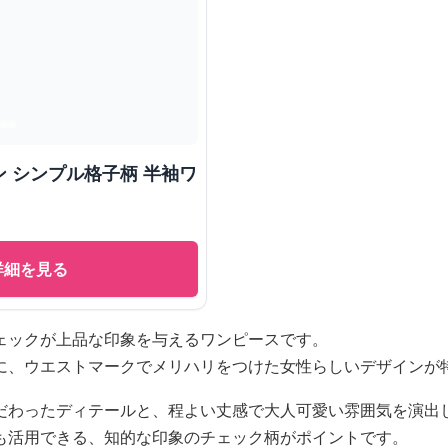
 シンプル格子柄 半袖ワ
詳細を見る
ェックが上品な印象を与えるワンピースです。
に、ウエストマークでメリハリをつけた女性らしいデザインが
だわったディテールと、程よい丈感で大人可愛い雰囲気を演出
も活用できる、知的な印象のチェック柄がポイントです。