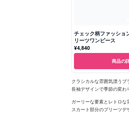
チェック柄ファッショ
リーツワンピース
¥
4,840
商品の
クラシカルな雰囲気漂うブ
長袖デザインで季節の変わ
ガーリーな要素とレトロな
スカート部分のプリーツデ