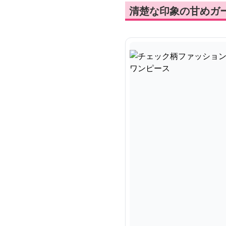
清楚な印象の甘めガ