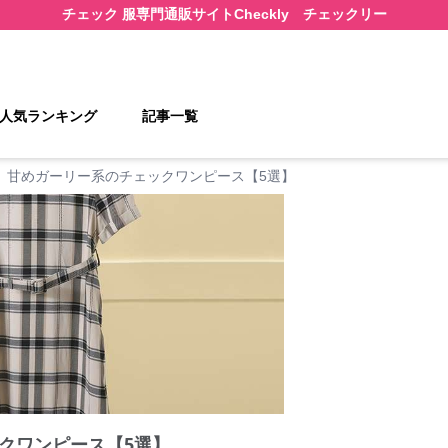
チェック 服
専門通販サイト
Checkly チェックリー
人気ランキング
記事一覧
甘めガーリー系のチェックワンピース【5選】
クワンピース【5選】