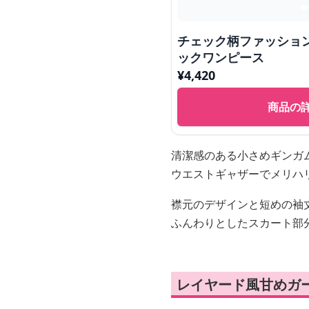
チェック柄ファッショ
ックワンピース
¥
4,420
商品の
清潔感のある小さめギンガ
ウエストギャザーでメリハ
襟元のデザインと短めの袖
ふんわりとしたスカート部
レイヤード風甘めガ