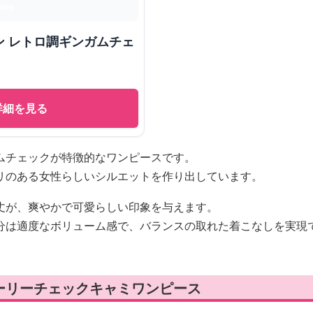
ン レトロ調ギンガムチェ
詳細を見る
ムチェックが特徴的なワンピースです。
リのある女性らしいシルエットを作り出しています。
丈が、爽やかで可愛らしい印象を与えます。
分は適度なボリューム感で、バランスの取れた着こなしを実現
ーリーチェックキャミワンピース