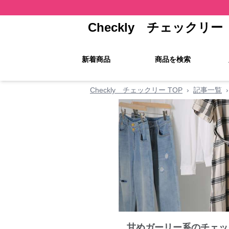
Checkly チェックリー
新着商品
商品を検索
Checkly チェックリー TOP
›
記事一覧
›
甘めガーリー系のチェッ