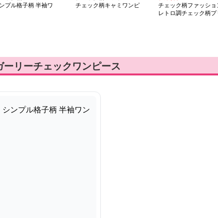
ンプル格子柄 半袖ワ
チェック柄キャミワンピ
チェック柄ファッショ
ピース
ース
レトロ調チェック柄プ
ーツワンピース
ガーリーチェックワンピース