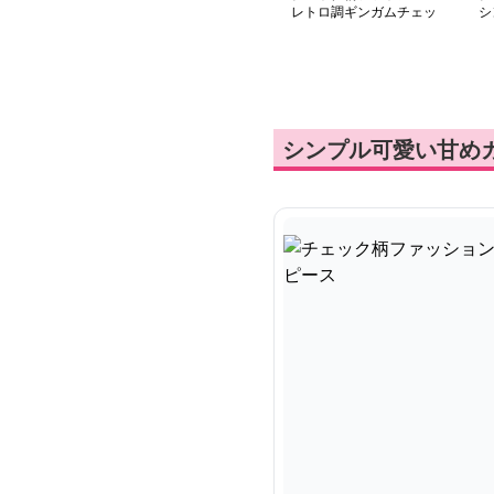
レトロ調ギンガムチェッ
シ
クワンピース
ン
シンプル可愛い甘め