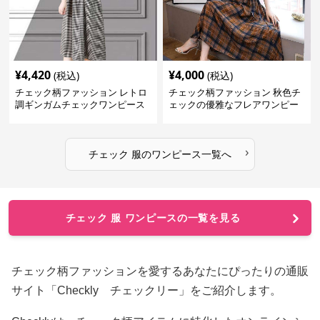
¥
4,420
¥
4,000
(税込)
(税込)
チェック柄ファッション レトロ
チェック柄ファッション 秋色チ
調ギンガムチェックワンピース
ェックの優雅なフレアワンピー
ス
›
チェック 服
の
ワンピース
一覧へ
チェック 服 ワンピースの一覧を見る
チェック柄ファッションを愛するあなたにぴったりの通販
サイト「Checkly チェックリー」をご紹介します。