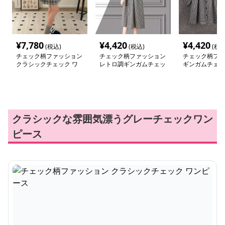
¥
7,780
¥
4,420
¥
4,420
(税込)
(税込)
(税込
チェック柄ファッション
チェック柄ファッション
チェック柄ファ
クラシックチェック ワ
レトロ調ギンガムチェッ
ギンガムチェッ
ンピース
クワンピース
わり襟ワンピー
クラシックな雰囲気漂うグレーチェックワン
ピース