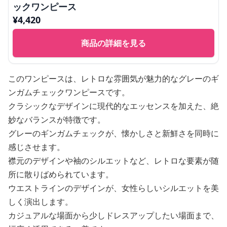
ックワンピース
¥
4,420
商品の詳細を見る
このワンピースは、レトロな雰囲気が魅力的なグレーのギ
ンガムチェックワンピースです。
クラシックなデザインに現代的なエッセンスを加えた、絶
妙なバランスが特徴です。
グレーのギンガムチェックが、懐かしさと新鮮さを同時に
感じさせます。
襟元のデザインや袖のシルエットなど、レトロな要素が随
所に散りばめられています。
ウエストラインのデザインが、女性らしいシルエットを美
しく演出します。
カジュアルな場面から少しドレスアップしたい場面まで、