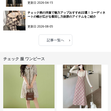
更新日
2026-04-15
チェック柄の洋服で魅力アップおすすめ22選！コーディネ
ートの幅が広がる着回し力抜群のアイテムをご紹介
更新日
2026-08-05
›
記事一覧へ
チェック 服 ワンピース