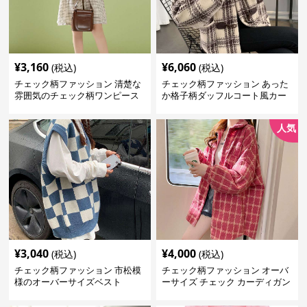
¥
3,160
¥
6,060
(税込)
(税込)
チェック柄ファッション 清楚な
チェック柄ファッション あった
雰囲気のチェック柄ワンピース
か格子柄ダッフルコート風カー
ディガン
人気
¥
3,040
¥
4,000
(税込)
(税込)
チェック柄ファッション 市松模
チェック柄ファッション オーバ
様のオーバーサイズベスト
ーサイズ チェック カーディガン