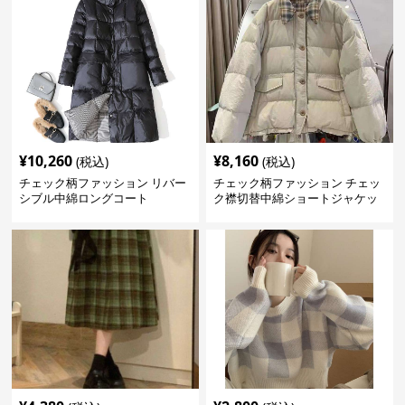
¥
10,260
¥
8,160
(税込)
(税込)
チェック柄ファッション リバー
チェック柄ファッション チェッ
シブル中綿ロングコート
ク襟切替中綿ショートジャケッ
ト