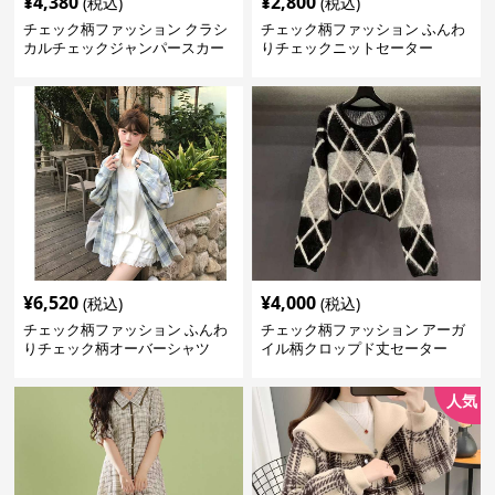
¥
4,380
¥
2,800
(税込)
(税込)
チェック柄ファッション クラシ
チェック柄ファッション ふんわ
カルチェックジャンパースカー
りチェックニットセーター
ト
¥
6,520
¥
4,000
(税込)
(税込)
チェック柄ファッション ふんわ
チェック柄ファッション アーガ
りチェック柄オーバーシャツ
イル柄クロップド丈セーター
人気