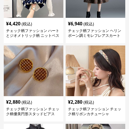
¥
4,420
¥
6,940
(税込)
(税込)
チェック柄ファッション ハート
チェック柄ファッション ヘリン
とジオメトリック柄 ニットベス
ボーン調ミモレフレアスカート
ト
¥
2,880
¥
2,280
(税込)
(税込)
チェック柄ファッション チェッ
チェック柄ファッション チェッ
ク柄優美円形スタッドピアス
ク柄リボンカチューシャ