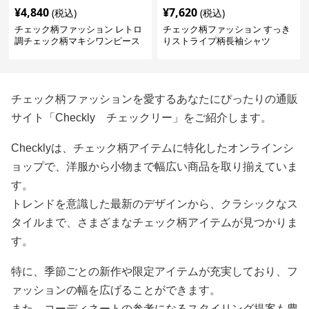
¥
4,840
¥
7,620
(税込)
(税込)
チェック柄ファッション レトロ
チェック柄ファッション すっき
調チェック柄マキシワンピース
りストライプ柄長袖シャツ
チェック柄ファッションを愛するあなたにぴったりの通販
サイト「Checkly チェックリー」をご紹介します。
Checklyは、チェック柄アイテムに特化したオンラインシ
ョップで、洋服から小物まで幅広い商品を取り揃えていま
す。
トレンドを意識した最新のデザインから、クラシックなス
タイルまで、さまざまなチェック柄アイテムが見つかりま
す。
特に、季節ごとの新作や限定アイテムが充実しており、フ
ァッションの幅を広げることができます。
また、コーディネートの参考になるスタイリング提案も豊