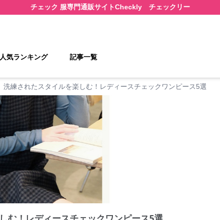
チェック 服
専門通販サイト
Checkly チェックリー
人気ランキング
記事一覧
洗練されたスタイルを楽しむ！レディースチェックワンピース5選
しむ！レディースチェックワンピース5選