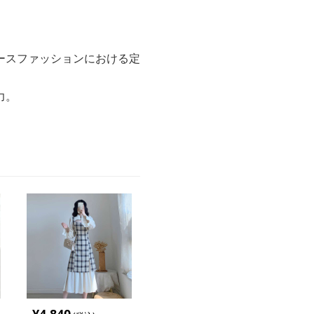
ースファッションにおける定
力。