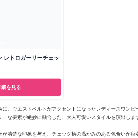
ン レトロガーリーチェッ
詳細を見る
柄に、ウエストベルトがアクセントになったレディースワンピ
リーな要素が絶妙に融合した、大人可愛いスタイルを演出しま
せが清楚な印象を与え、チェック柄の温かみのある色合いが秋