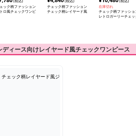
7,780
¥
4,840
¥
10,480
(税込)
(税込)
(税込)
ェック柄ファッション
チェック柄ファッション
在庫切れ
トロ風チェックワンピ
チェック柄レイヤード風
チェック柄ファッショ
ス
ジャンパースカート
レトロガーリーチェッ
ワンピース
レディース向けレイヤード風チェックワンピース