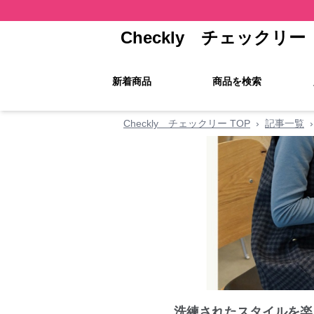
Checkly チェックリー
新着商品
商品を検索
Checkly チェックリー TOP
›
記事一覧
›
洗練されたスタイルを楽