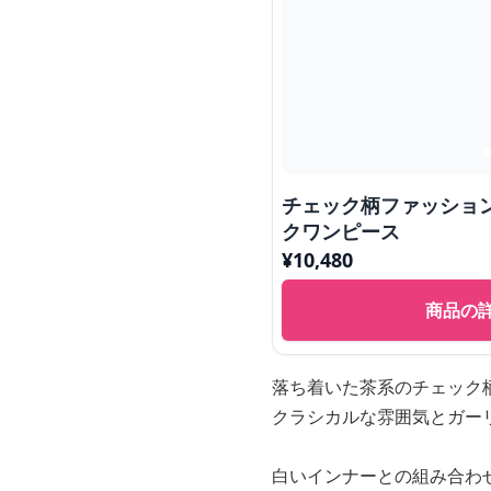
チェック柄ファッショ
クワンピース
¥
10,480
商品の
落ち着いた茶系のチェック
クラシカルな雰囲気とガー
白いインナーとの組み合わ