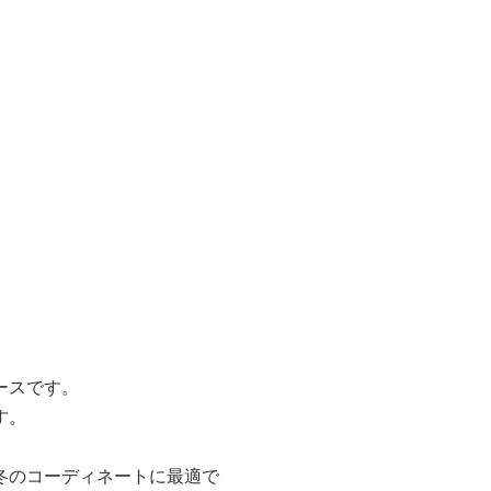
ースです。
す。
冬のコーディネートに最適で