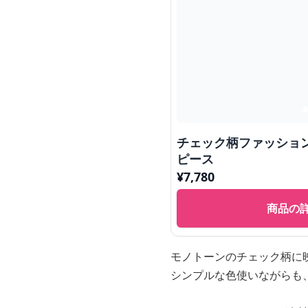
チェック柄ファッショ
ピース
¥
7,780
商品の
モノトーンのチェック柄に
シンプルな色使いながらも