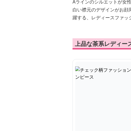
Aラインのシルエットが女
白い襟元のデザインがお顔
躍する、レディースファッ
上品な茶系レディー