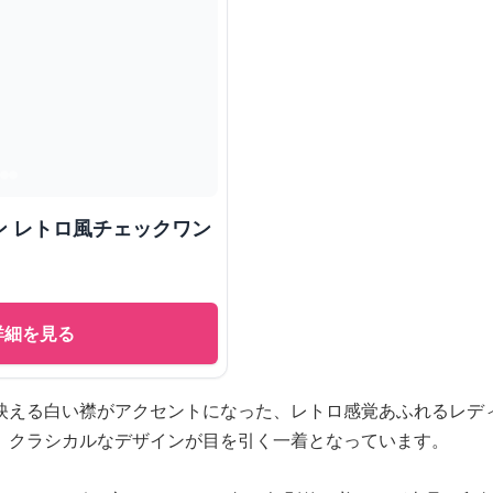
ン レトロ風チェックワン
詳細を見る
映える白い襟がアクセントになった、レトロ感覚あふれるレデ
、クラシカルなデザインが目を引く一着となっています。