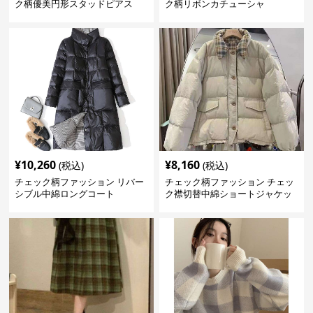
ク柄優美円形スタッドピアス
ク柄リボンカチューシャ
¥
10,260
¥
8,160
(税込)
(税込)
チェック柄ファッション リバー
チェック柄ファッション チェッ
シブル中綿ロングコート
ク襟切替中綿ショートジャケッ
ト