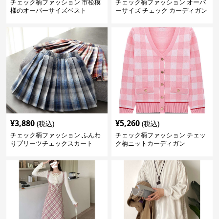
チェック柄ファッション 市松模
チェック柄ファッション オーバ
様のオーバーサイズベスト
ーサイズ チェック カーディガン
¥
3,880
¥
5,260
(税込)
(税込)
チェック柄ファッション ふんわ
チェック柄ファッション チェッ
りプリーツチェックスカート
ク柄ニットカーディガン