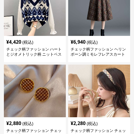
¥
4,420
¥
6,940
(税込)
(税込)
チェック柄ファッション ハート
チェック柄ファッション ヘリン
とジオメトリック柄 ニットベス
ボーン調ミモレフレアスカート
ト
¥
2,880
¥
2,280
(税込)
(税込)
チェック柄ファッション チェッ
チェック柄ファッション チェッ