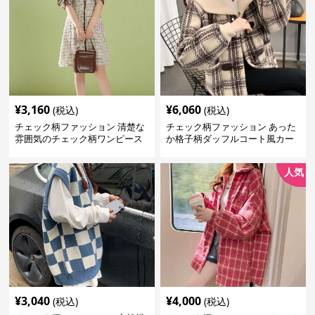
¥
3,160
¥
6,060
(税込)
(税込)
チェック柄ファッション 清楚な
チェック柄ファッション あった
雰囲気のチェック柄ワンピース
か格子柄ダッフルコート風カー
ディガン
人気
¥
3,040
¥
4,000
(税込)
(税込)