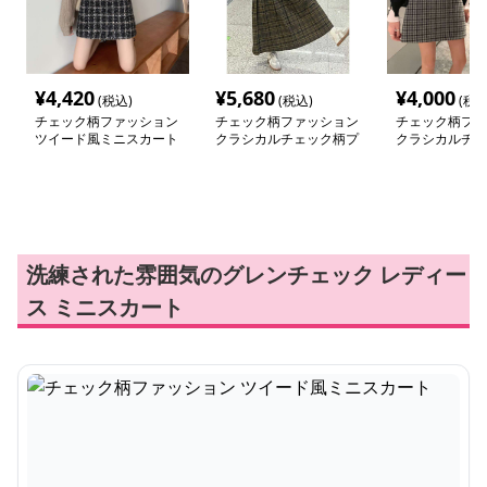
¥
4,420
¥
5,680
¥
4,000
(税込)
(税込)
(税込
チェック柄ファッション
チェック柄ファッション
チェック柄ファ
ツイード風ミニスカート
クラシカルチェック柄プ
クラシカルチェ
リーツスカート
スカート
洗練された雰囲気のグレンチェック レディー
ス ミニスカート