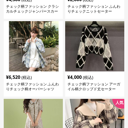
チェック柄ファッション クラシ
チェック柄ファッション ふんわ
カルチェックジャンパースカー
りチェックニットセーター
ト
¥
6,520
¥
4,000
(税込)
(税込)
チェック柄ファッション ふんわ
チェック柄ファッション アーガ
りチェック柄オーバーシャツ
イル柄クロップド丈セーター
人気