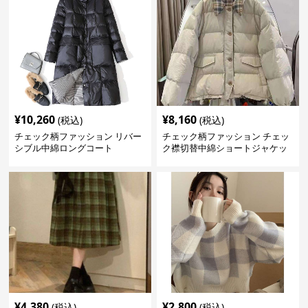
¥
10,260
¥
8,160
(税込)
(税込)
チェック柄ファッション リバー
チェック柄ファッション チェッ
シブル中綿ロングコート
ク襟切替中綿ショートジャケッ
ト
¥
4,380
¥
2,800
(税込)
(税込)