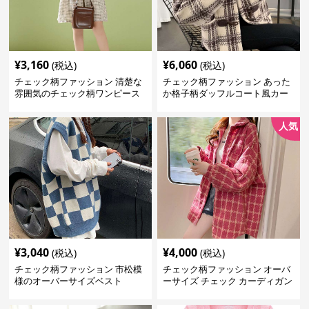
¥
3,160
¥
6,060
(税込)
(税込)
チェック柄ファッション 清楚な
チェック柄ファッション あった
雰囲気のチェック柄ワンピース
か格子柄ダッフルコート風カー
ディガン
人気
¥
3,040
¥
4,000
(税込)
(税込)
チェック柄ファッション 市松模
チェック柄ファッション オーバ
様のオーバーサイズベスト
ーサイズ チェック カーディガン