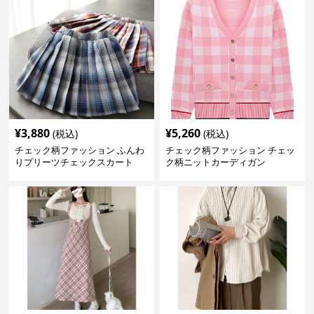
¥
3,880
¥
5,260
(税込)
(税込)
チェック柄ファッション ふんわ
チェック柄ファッション チェッ
りプリーツチェックスカート
ク柄ニットカーディガン