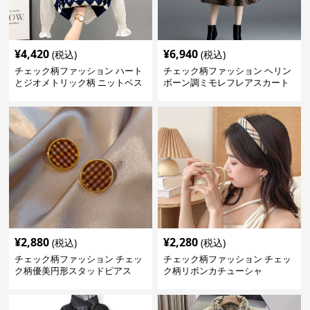
¥
4,420
¥
6,940
(税込)
(税込)
チェック柄ファッション ハート
チェック柄ファッション ヘリン
とジオメトリック柄 ニットベス
ボーン調ミモレフレアスカート
ト
¥
2,880
¥
2,280
(税込)
(税込)
チェック柄ファッション チェッ
チェック柄ファッション チェッ
ク柄優美円形スタッドピアス
ク柄リボンカチューシャ