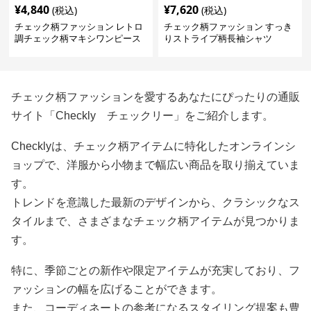
¥
4,840
¥
7,620
(税込)
(税込)
チェック柄ファッション レトロ
チェック柄ファッション すっき
調チェック柄マキシワンピース
りストライプ柄長袖シャツ
チェック柄ファッションを愛するあなたにぴったりの通販
サイト「Checkly チェックリー」をご紹介します。
Checklyは、チェック柄アイテムに特化したオンラインシ
ョップで、洋服から小物まで幅広い商品を取り揃えていま
す。
トレンドを意識した最新のデザインから、クラシックなス
タイルまで、さまざまなチェック柄アイテムが見つかりま
す。
特に、季節ごとの新作や限定アイテムが充実しており、フ
ァッションの幅を広げることができます。
また、コーディネートの参考になるスタイリング提案も豊