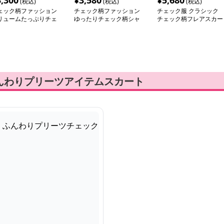
3,300
¥
3,580
¥
5,680
(税込)
(税込)
(税込)
ェック柄ファッション
チェック柄ファッション
チェック服 クラシック
リュームたっぷりチェ
ゆったりチェック柄シャ
チェック柄フレアスカー
クスカート
ツ
ト
んわりプリーツアイテムスカート