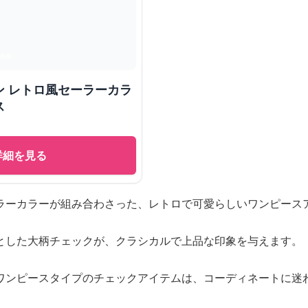
ン レトロ風セーラーカラ
ス
詳細を見る
ラーカラーが組み合わさった、レトロで可愛らしいワンピース
とした大柄チェックが、クラシカルで上品な印象を与えます。
ワンピースタイプのチェックアイテムは、コーディネートに迷