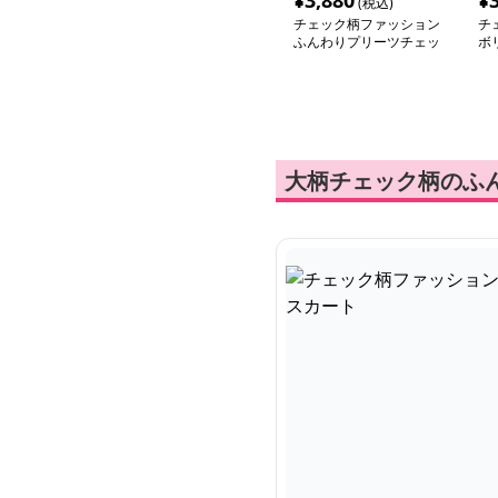
¥
3,880
¥
(税込)
チェック柄ファッション
チ
ふんわりプリーツチェッ
ボ
クスカート
ッ
大柄チェック柄のふ