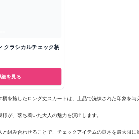
ン クラシカルチェック柄
詳細を見る
ク柄を施したロング丈スカートは、上品で洗練された印象を与
模様が、落ち着いた大人の魅力を演出します。
スと組み合わせることで、チェックアイテムの良さを最大限に