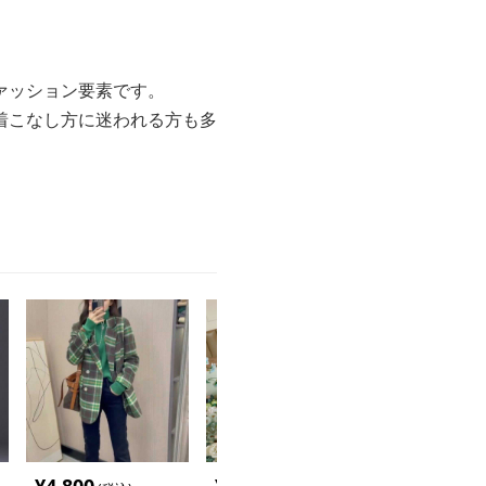
ァッション要素です。
着こなし方に迷われる方も多