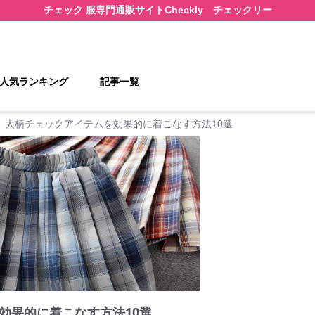
チェック 服
専門通販サイト
Checkly チェックリー
人気ランキング
記事一覧
大柄チェックアイテムを効果的に着こなす方法10選
効果的に着こなす方法10選