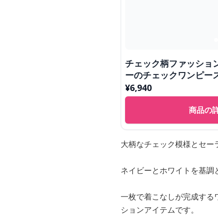
チェック柄ファッショ
ーのチェックワンピー
¥
6,940
商品の
大柄なチェック模様とセー
ネイビーとホワイトを基調
一枚で着こなしが完成する
ションアイテムです。