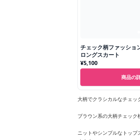
チェック柄ファッショ
ロングスカート
¥
5,100
商品の
大柄でクラシカルなチェッ
ブラウン系の大柄チェック
ニットやシンプルなトップ