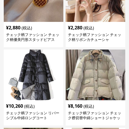
¥
2,880
¥
2,280
(税込)
(税込)
チェック柄ファッション チェッ
チェック柄ファッション チェッ
ク柄優美円形スタッドピアス
ク柄リボンカチューシャ
¥
10,260
¥
8,160
(税込)
(税込)
チェック柄ファッション リバー
チェック柄ファッション チェッ
シブル中綿ロングコート
ク襟切替中綿ショートジャケッ
ト