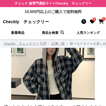
チェック 服
専門通販サイト
Checkly チェックリー
10,000
円以上のご購入で送料無料
0
0
Checkly チェックリー
新着商品
商品を検索
人気ランキング
Checkly チェックリー TOP
›
記事一覧
›
様々なスタイルを楽しめ