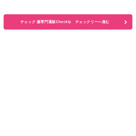
チェック 服専門通販Checkly チェックリーへ進む