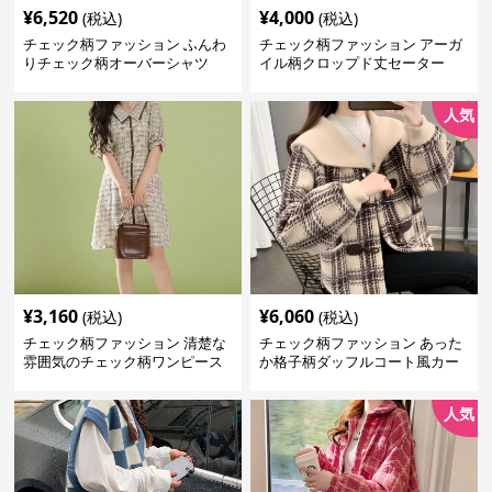
¥
6,520
¥
4,000
(税込)
(税込)
チェック柄ファッション ふんわ
チェック柄ファッション アーガ
りチェック柄オーバーシャツ
イル柄クロップド丈セーター
人気
¥
3,160
¥
6,060
(税込)
(税込)
チェック柄ファッション 清楚な
チェック柄ファッション あった
雰囲気のチェック柄ワンピース
か格子柄ダッフルコート風カー
ディガン
人気