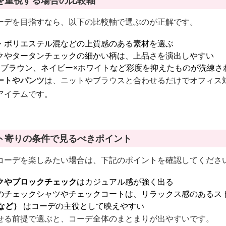
を重視する場合の比較軸
ーデを目指すなら、以下の比較軸で選ぶのが正解です。
・ポリエステル混などの上質感のある素材を選ぶ
クやタータンチェックの細かい柄は、上品さを演出しやすい
×ブラウン、ネイビー×ホワイトなど彩度を抑えたものが洗練さ
ートやパンツ
は、ニットやブラウスと合わせるだけでオフィス
アイテムです。
ト寄りの条件で見るべきポイント
コーデを楽しみたい場合は、下記のポイントを確認してくださ
クやブロックチェック
はカジュアル感が強く出る
のチェックシャツやチェックコートは、リラックス感のあるス
など）
はコーデの主役として映えやすい
せる前提で選ぶと、コーデ全体のまとまりが出やすいです。