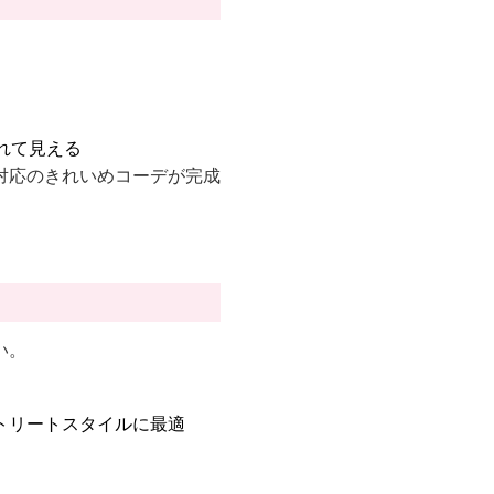
れて見える
対応のきれいめコーデが完成
い。
トリートスタイルに最適