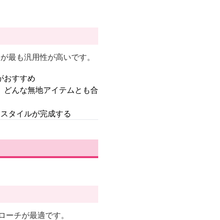
ク
が最も汎用性が高いです。
がおすすめ
、どんな無地アイテムとも合
にスタイルが完成する
ローチが最適です。