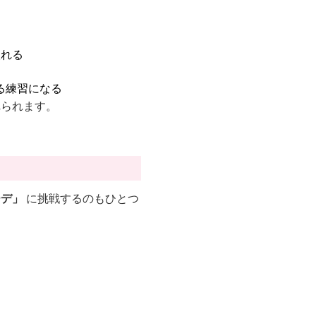
入れる
る練習になる
れられます。
ーデ」
に挑戦するのもひとつ