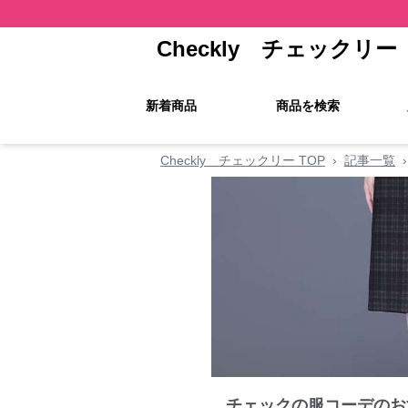
Checkly チェックリー
新着商品
商品を検索
Checkly チェックリー TOP
›
記事一覧
›
チェックの服コーデのお