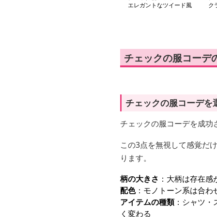
エレガントなツイード風
ク
格子柄ワンピース
ミ
チェックの服コーデ
チェックの服コーデを
チェックの服コーデを成功
この3点を無視して感覚だ
ります。
柄の大きさ
：大柄は存在感
配色
：モノトーン系は合わ
アイテムの種類
：シャツ・
く変わる