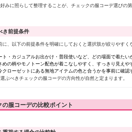
や好みに照らして整理することが、チェックの服コーデ選びの
べき前提条件
前に、以下の前提条件を明確にしておくと選択肢が絞りやすく
ート・カジュアルお出かけ・普段使いなど、どの場面で着たい
さめの柄やモノトーン配色が着こなしやすく、すっきり見えや
今クローゼットにある無地アイテムの色と合うかを事前に確認
、選ぶべきチェックの服コーデの方向性が自然と定まります。
クの服コーデの比較ポイント