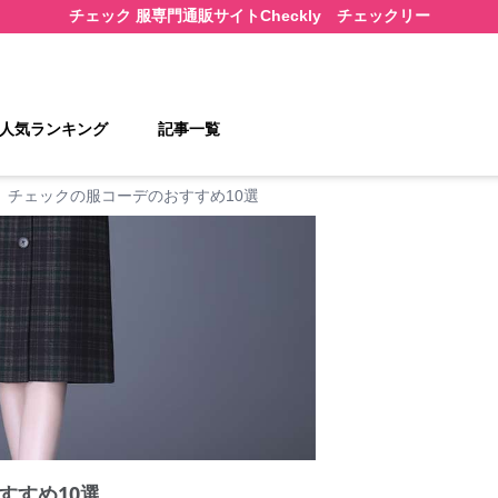
チェック 服
専門通販サイト
Checkly チェックリー
人気ランキング
記事一覧
チェックの服コーデのおすすめ10選
すすめ10選