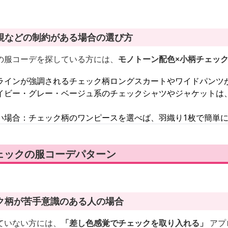
視などの制約がある場合の選び方
の服コーデを探している方には、
モノトーン配色×小柄チェッ
ラインが強調されるチェック柄ロングスカートやワイドパンツ
イビー・グレー・ベージュ系のチェックシャツやジャケットは
い場合：チェック柄のワンピースを選べば、羽織り1枚で簡単
ェックの服コーデパターン
ク柄が苦手意識のある人の場合
ていない方には、
「差し色感覚でチェックを取り入れる」
アプ