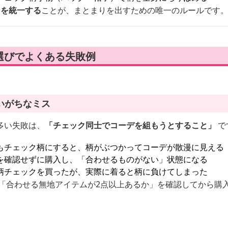
ンを統一する
ことが、まとまりを出すための唯一のルールです
選びでよくある失敗例
いがちなミス
多い失敗は、
「チェック同士でコーデを組もうとすること」
で
もチェック柄にすると、柄がぶつかってコーデが散漫に見える
を確認せずに購入し、「合わせるものがない」状態になる
柄チェックを買ったが、実際に着ると柄に負けてしまった
「合わせる無地アイテムが2点以上あるか」を確認してから購