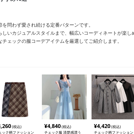
節を問わず愛され続ける定番パターンです。
らしいカジュアルスタイルまで、幅広いコーディネートが楽し
なチェックの服コーデアイテムを厳選してご紹介します。
3,260
¥
4,840
¥
4,420
(税込)
(税込)
(税込)
ェック柄ファッション
チェック服 清楚感漂う
チェック柄ファッション