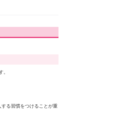
。
す。
入する習慣をつけることが重