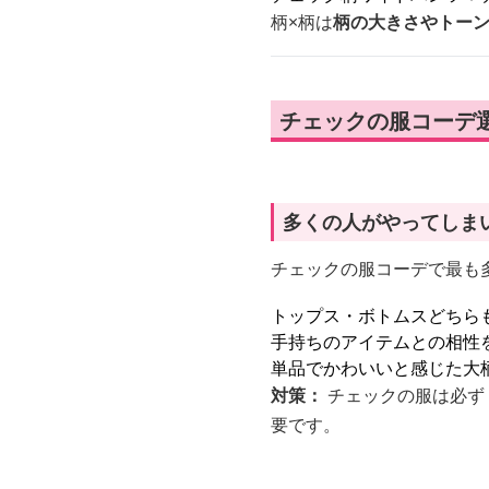
柄×柄は
柄の大きさやトー
チェックの服コーデ
多くの人がやってしま
チェックの服コーデで最も
トップス・ボトムスどちら
手持ちのアイテムとの相性
単品でかわいいと感じた大
対策：
チェックの服は必ず
要です。