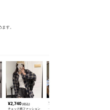
めます。
¥
2,740
¥
3,960
¥
2,740
(税込)
(税込)
(税込
チェック柄ファッション
チェック柄ファッション
チェック柄ファ