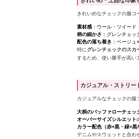
きれいめ・上品な印象
きれいめなチェックの服コ
素材感
：ウール・ツイード
柄の細かさ
：グレンチェッ
配色の落ち着き
：ベージュ
特に
グレンチェックのスカ
するため、使い勝手が高い
カジュアル・ストリー
カジュアルなチェックの服
大柄のバッファローチェッ
オーバーサイズシルエット
カラー配色（赤×黒・緑×黒
デニムやスウェットと合わ