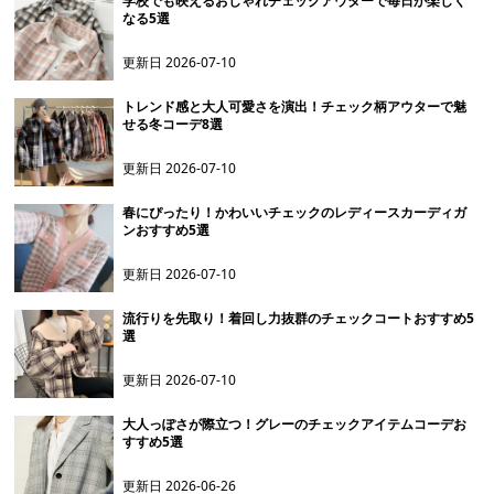
学校でも映えるおしゃれチェックアウターで毎日が楽しく
なる5選
更新日
2026-07-10
トレンド感と大人可愛さを演出！チェック柄アウターで魅
せる冬コーデ8選
更新日
2026-07-10
春にぴったり！かわいいチェックのレディースカーディガ
ンおすすめ5選
更新日
2026-07-10
流行りを先取り！着回し力抜群のチェックコートおすすめ5
選
更新日
2026-07-10
大人っぽさが際立つ！グレーのチェックアイテムコーデお
すすめ5選
更新日
2026-06-26