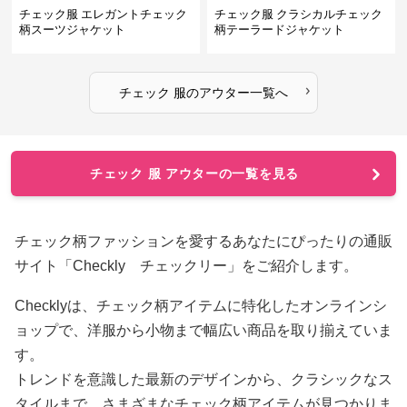
チェック服 エレガントチェック
チェック服 クラシカルチェック
柄スーツジャケット
柄テーラードジャケット
›
チェック 服
の
アウター
一覧へ
チェック 服 アウターの一覧を見る
チェック柄ファッションを愛するあなたにぴったりの通販
サイト「Checkly チェックリー」をご紹介します。
Checklyは、チェック柄アイテムに特化したオンラインシ
ョップで、洋服から小物まで幅広い商品を取り揃えていま
す。
トレンドを意識した最新のデザインから、クラシックなス
タイルまで、さまざまなチェック柄アイテムが見つかりま