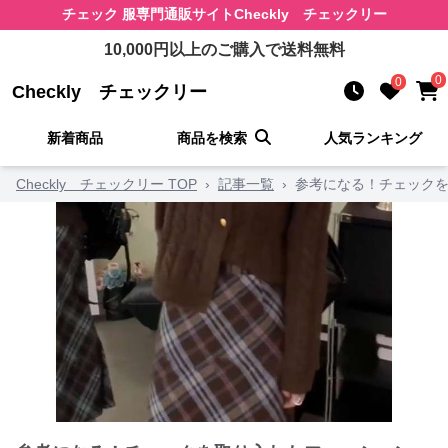
チェック 服
専門通販サイト
Checkly チェックリー
10,000
円以上のご購入で送料無料
0
0
Checkly チェックリー
新着商品
商品を検索
人気ランキング
Checkly チェックリー TOP
›
記事一覧
›
参考になる！チェックを