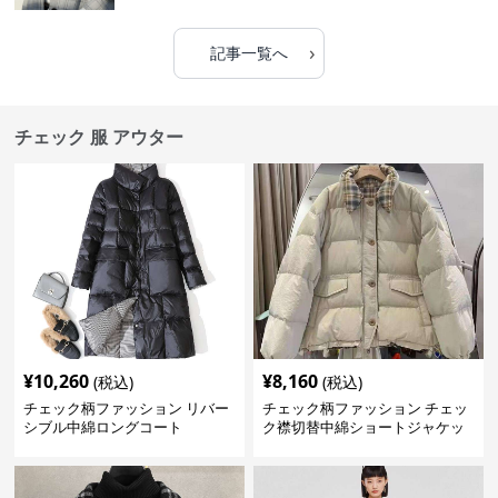
›
記事一覧へ
チェック 服 アウター
¥
10,260
¥
8,160
(税込)
(税込)
チェック柄ファッション リバー
チェック柄ファッション チェッ
シブル中綿ロングコート
ク襟切替中綿ショートジャケッ
ト