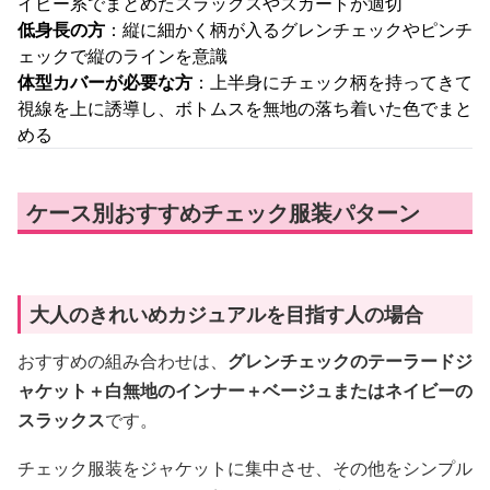
イビー系でまとめたスラックスやスカートが適切
低身長の方
：縦に細かく柄が入るグレンチェックやピンチ
ェックで縦のラインを意識
体型カバーが必要な方
：上半身にチェック柄を持ってきて
視線を上に誘導し、ボトムスを無地の落ち着いた色でまと
める
ケース別おすすめチェック服装パターン
大人のきれいめカジュアルを目指す人の場合
おすすめの組み合わせは、
グレンチェックのテーラードジ
ャケット＋白無地のインナー＋ベージュまたはネイビーの
スラックス
です。
チェック服装をジャケットに集中させ、その他をシンプル