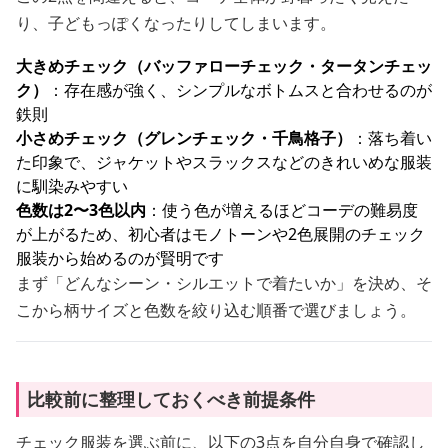
り、子どもっぽくなったりしてしまいます。
大きめチェック（バッファローチェック・タータンチェッ
ク）
：存在感が強く、シンプルなボトムスと合わせるのが
鉄則
小さめチェック（グレンチェック・千鳥格子）
：落ち着い
た印象で、ジャケットやスラックスなどのきれいめな服装
に馴染みやすい
色数は2〜3色以内
：使う色が増えるほどコーデの難易度
が上がるため、初心者はモノトーンや2色展開のチェック
服装から始めるのが賢明です
まず「どんなシーン・シルエットで着たいか」を決め、そ
こから柄サイズと色数を絞り込む順番で選びましょう。
比較前に整理しておくべき前提条件
チェック服装を選ぶ前に、以下の3点を自分自身で確認し