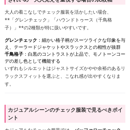
大人の着こなしでチェック服装を活かしたい場合、
**「グレンチェック」「ハウンドトゥース（千鳥格
子）」**の2種類が特に扱いやすいです。
グレンチェック
：細かい格子柄がスーツライクな印象を与
え、テーラードジャケットやスラックスとの相性が抜群
千鳥格子
：白黒のコントラストが上品で、モノトーンコー
デの差し色として機能する
いずれもシルエットはジャストサイズかやや余裕のあるリ
ラックスフィットを選ぶと、こなれ感が出やすくなりま
す。
カジュアルシーンのチェック服装で見るべきポイ
ント