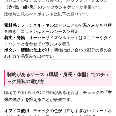
カジュアルなチェック服装では、
バッファローチェック
（赤×黒・紺×黒）のシャツやジャケット
が定番です。
比較時に見るべきポイントは以下の通りです。
素材感
：フランネル・ネルはカジュアルで温かみがあり秋
冬向き、コットンはオールシーズン対応
着丈・身幅
：オーバーサイズシルエットはスキニーやタイ
トパンツと合わせてバランスを取る
ボタン・縫製の仕上がり
：柄物は縫い合わせ部分の柄の合
わせ方で品質差が出やすい
制約があるケース（職場・身長・体型）でのチェ
ック服装の選び方
職場での着用やTPOに制約がある場合は、
チェックの「主
張の強さ」を抑えること
が優先です。
オフィス使用
：チェックの色が目立ちすぎないグレー・ネ