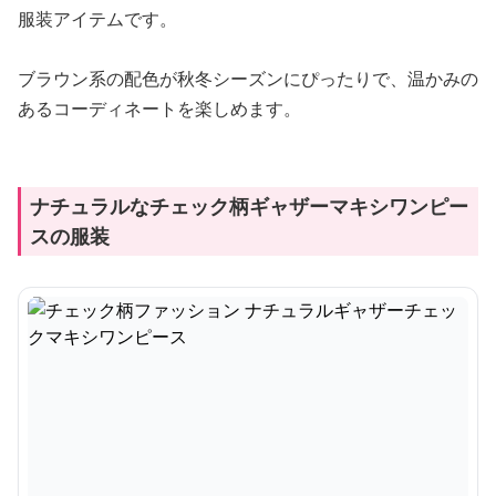
服装アイテムです。
ブラウン系の配色が秋冬シーズンにぴったりで、温かみの
あるコーディネートを楽しめます。
ナチュラルなチェック柄ギャザーマキシワンピー
スの服装