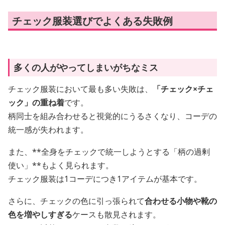
チェック服装選びでよくある失敗例
多くの人がやってしまいがちなミス
チェック服装において最も多い失敗は、
「チェック×チェ
ック」の重ね着
です。
柄同士を組み合わせると視覚的にうるさくなり、コーデの
統一感が失われます。
また、**全身をチェックで統一しようとする「柄の過剰
使い」**もよく見られます。
チェック服装は1コーデにつき1アイテムが基本です。
さらに、チェックの色に引っ張られて
合わせる小物や靴の
色を増やしすぎる
ケースも散見されます。