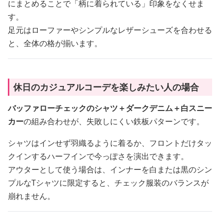
にまとめることで「柄に着られている」印象をなくせま
す。
足元はローファーやシンプルなレザーシューズを合わせる
と、全体の格が揃います。
休日のカジュアルコーデを楽しみたい人の場合
バッファローチェックのシャツ＋ダークデニム＋白スニー
カー
の組み合わせが、失敗しにくい鉄板パターンです。
シャツはインせず羽織るように着るか、フロントだけタッ
クインするハーフインで今っぽさを演出できます。
アウターとして使う場合は、インナーを白または黒のシン
プルなTシャツに限定すると、チェック服装のバランスが
崩れません。