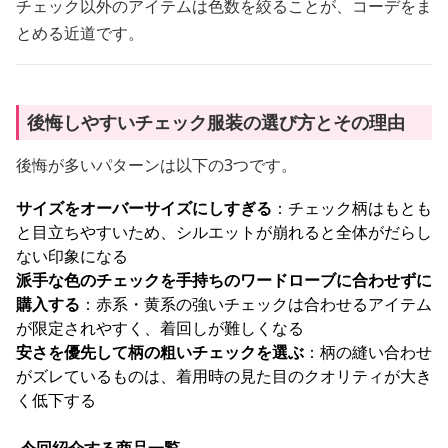
チェック以外のアイテムは色数を絞ることが、コーデをま
とめる近道です。
後悔しやすいチェック服装の選び方とその理由
後悔が多いパターンは以下の3つです。
サイズをオーバーサイズにしすぎる
：チェック柄はもとも
と目立ちやすいため、シルエットが崩れると全体がだらし
ない印象になる
派手な色のチェックを手持ちのワードローブに合わせずに
購入する
：赤系・黄系の強いチェックは合わせるアイテム
が限定されやすく、着回しが難しくなる
安さを優先して柄の粗いチェックを選ぶ
：柄の縫い合わせ
がズレているものは、着用時の見た目のクオリティが大き
く低下する