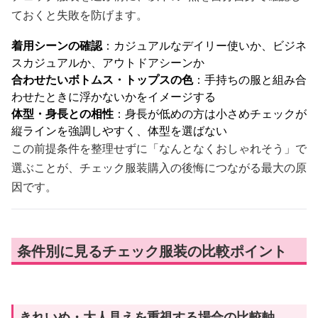
ておくと失敗を防げます。
着用シーンの確認
：カジュアルなデイリー使いか、ビジネ
スカジュアルか、アウトドアシーンか
合わせたいボトムス・トップスの色
：手持ちの服と組み合
わせたときに浮かないかをイメージする
体型・身長との相性
：身長が低めの方は小さめチェックが
縦ラインを強調しやすく、体型を選ばない
この前提条件を整理せずに「なんとなくおしゃれそう」で
選ぶことが、チェック服装購入の後悔につながる最大の原
因です。
条件別に見るチェック服装の比較ポイント
きれいめ・大人見えを重視する場合の比較軸