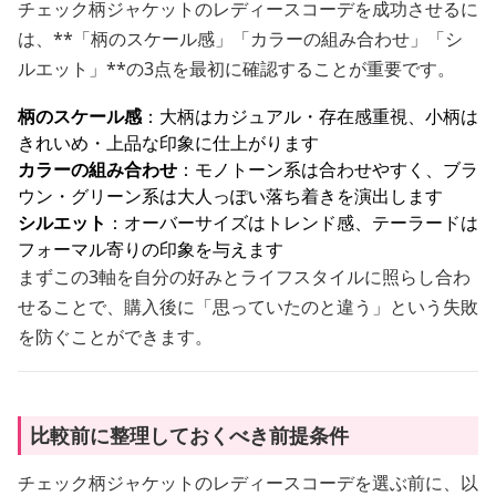
チェック柄ジャケットのレディースコーデを成功させるに
は、**「柄のスケール感」「カラーの組み合わせ」「シ
ルエット」**の3点を最初に確認することが重要です。
柄のスケール感
：大柄はカジュアル・存在感重視、小柄は
きれいめ・上品な印象に仕上がります
カラーの組み合わせ
：モノトーン系は合わせやすく、ブラ
ウン・グリーン系は大人っぽい落ち着きを演出します
シルエット
：オーバーサイズはトレンド感、テーラードは
フォーマル寄りの印象を与えます
まずこの3軸を自分の好みとライフスタイルに照らし合わ
せることで、購入後に「思っていたのと違う」という失敗
を防ぐことができます。
比較前に整理しておくべき前提条件
チェック柄ジャケットのレディースコーデを選ぶ前に、以