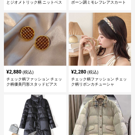
とジオメトリック柄 ニットベス
ボーン調ミモレフレアスカート
ト
¥
2,880
¥
2,280
(税込)
(税込)
チェック柄ファッション チェッ
チェック柄ファッション チェッ
ク柄優美円形スタッドピアス
ク柄リボンカチューシャ