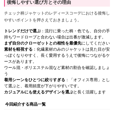
後悔しやすい選び方とその理由
チェック柄ジャケットのレディースコーデにおける後悔し
やすいポイントを押さえておきましょう。
トレンドだけで選ぶ
：流行に乗った柄・色でも、自分の手
持ちワードローブと合わない場合は出番が激減します。
まず自分のクローゼットとの相性を最優先
にしてください
素材を軽視する
：化繊素材のみのジャケットは見た目が安
っぽくなりやすく、長く愛用するうえで後悔につながるケ
ースがあります。
ウール混・ポリエステル混など素材の割合を確認しましょ
う
着用シーンをひとつに絞りすぎる
：「オフィス専用」とし
て選ぶと、着用頻度が下がりやすいです。
カジュアルにも使えるデザインを選ぶ
と長く活躍します
今回紹介する商品一覧