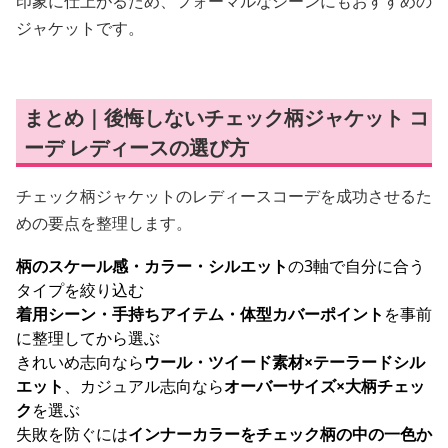
印象に仕上がるため、フォーマルなシーンにもおすすめの
ジャケットです。
まとめ｜後悔しないチェック柄ジャケット コ
ーデ レディースの選び方
チェック柄ジャケットのレディースコーデを成功させるた
めの要点を整理します。
柄のスケール感・カラー・シルエット
の3軸で自分に合う
タイプを絞り込む
着用シーン・手持ちアイテム・体型カバーポイント
を事前
に整理してから選ぶ
きれいめ志向なら
ウール・ツイード素材×テーラードシル
エット
、カジュアル志向なら
オーバーサイズ×大柄チェッ
ク
を選ぶ
失敗を防ぐには
インナーカラーをチェック柄の中の一色か