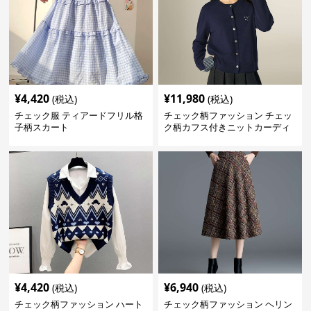
¥
4,420
¥
11,980
(税込)
(税込)
チェック服 ティアードフリル格
チェック柄ファッション チェッ
子柄スカート
ク柄カフス付きニットカーディ
ガン
¥
4,420
¥
6,940
(税込)
(税込)
チェック柄ファッション ハート
チェック柄ファッション ヘリン