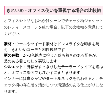
きれいめ・オフィス使いを重視する場合の比較軸
オフィスや上品なお出かけシーンでチェック柄ジャケット
のレディースコーデを組む場合、以下の比較軸を意識して
ください。
素材
：ウールやツイード素材はドレスライクな印象を与
え、きれいめコーデと相性抜群です
柄の色数
：2〜3色以内に抑えた落ち着きのある配色が、
品のある着こなしを実現します
シルエット
：身幅がすっきりしたテーラードタイプを選ぶ
と、オフィス場面でも浮かずにまとまります
インナーには
白シャツやタートルネック
を合わせると、チ
ェック柄の存在感を活かしつつ清潔感のある仕上がりにな
ります。