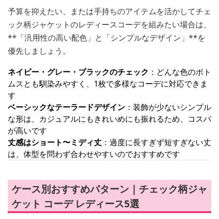
予算を抑えたい、または手持ちのアイテムを活かしてチェ
ック柄ジャケットのレディースコーデを組みたい場合は、
**「汎用性の高い配色」と「シンプルなデザイン」**を
優先しましょう。
ネイビー・グレー・ブラックのチェック
：どんな色のボト
ムスとも馴染みやすく、1枚で多様なコーデに対応できま
す
ベーシックなテーラードデザイン
：装飾が少ないシンプル
な形は、カジュアルにもきれいめにも振れるため、コスパ
が高いです
丈感はショート〜ミディ丈
：過度に長すぎず短すぎない丈
は、体型を問わず合わせやすいのでおすすめです
ケース別おすすめパターン｜チェック柄ジャ
ケット コーデ レディース5選