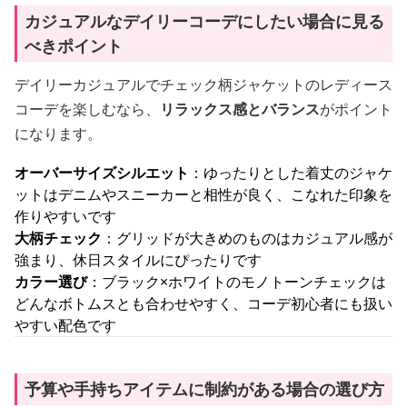
カジュアルなデイリーコーデにしたい場合に見る
べきポイント
デイリーカジュアルでチェック柄ジャケットのレディース
コーデを楽しむなら、
リラックス感とバランス
がポイント
になります。
オーバーサイズシルエット
：ゆったりとした着丈のジャケ
ットはデニムやスニーカーと相性が良く、こなれた印象を
作りやすいです
大柄チェック
：グリッドが大きめのものはカジュアル感が
強まり、休日スタイルにぴったりです
カラー選び
：ブラック×ホワイトのモノトーンチェックは
どんなボトムスとも合わせやすく、コーデ初心者にも扱い
やすい配色です
予算や手持ちアイテムに制約がある場合の選び方