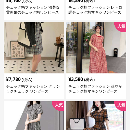
¥
3,160
¥
4,840
(税込)
(税込)
チェック柄ファッション 清楚な
チェック柄ファッション レトロ
雰囲気のチェック柄ワンピース
調チェック柄マキシワンピース
人気
¥
7,780
¥
3,580
(税込)
(税込)
チェック柄ファッション クラシ
チェック柄ファッション 涼やか
ックチェック ワンピース
チェック柄マキシワンピース
人気
人気