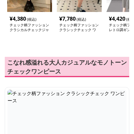
¥
4,380
¥
7,780
¥
4,420
(税込)
(税込)
(税込
チェック柄ファッション
チェック柄ファッション
チェック柄ファ
クラシカルチェックジャ
クラシックチェック ワ
レトロ調ギンガ
ンパースカート
ンピース
クワンピース
こなれ感溢れる大人カジュアルなモノトーン
チェックワンピース