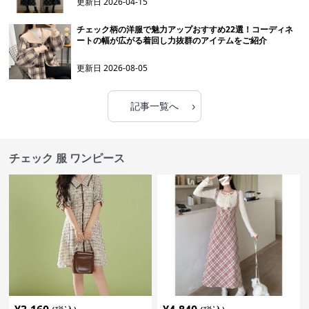
更新日
2026-04-15
チェック柄の洋服で魅力アップおすすめ22選！コーディネ
ートの幅が広がる着回し力抜群のアイテムをご紹介
更新日
2026-08-05
›
記事一覧へ
チェック 服 ワンピース