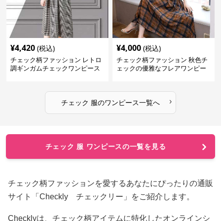
¥
4,420
¥
4,000
(税込)
(税込)
チェック柄ファッション レトロ
チェック柄ファッション 秋色チ
調ギンガムチェックワンピース
ェックの優雅なフレアワンピー
ス
›
チェック 服
の
ワンピース
一覧へ
チェック 服 ワンピースの一覧を見る
チェック柄ファッションを愛するあなたにぴったりの通販
サイト「Checkly チェックリー」をご紹介します。
Checklyは、チェック柄アイテムに特化したオンラインシ