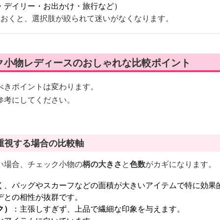
・デイリー・お出かけ・旅行など）
ておくと、選択肢が絞られて迷いがなくなります。
ク小物レディースのおしゃれな比較ポイント
べきポイントは変わります。
参考にしてください。
重視する場合の比較軸
い場合、チェック小物の
柄の大きさ
と
色数
がカギになります。
く、バッグやスカーフなどの面積が大きいアイテムで特に効果
デとの相性が抜群です。
ク）
：主張しすぎず、上品で繊細な印象を与えます。