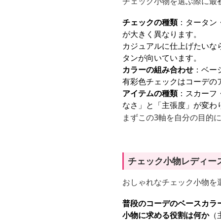
チェック小物を選ぶ際に最
チェックの種類
：タータン
が大きく異なります。
カジュアルに仕上げたいな
タンが向いています。
カラーの組み合わせ
：ベー
有彩色チェックはコーデの
アイテムの種類
：スカーフ
なさ」と「主張度」が変わ
まずこの3軸を自分の目的
チェック小物レディー
おしゃれなチェック小物を
普段のコーデのベースカラ
小物に求める役割は何か
（