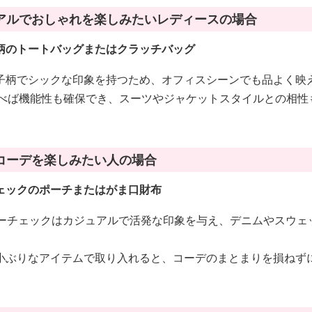
アルでおしゃれを楽しみたいレディースの場合
柄のトートバッグまたはクラッチバッグ
子柄でシックな印象を持つため、オフィスシーンでも品よく映
選べば機能性も確保でき、スーツやジャケットスタイルとの相性
コーデを楽しみたい人の場合
ェックのポーチまたはがま口財布
ローチェックはカジュアルで活発な印象を与え、デニムやスウェ
小ぶりなアイテムで取り入れると、コーデのまとまりを損ねず