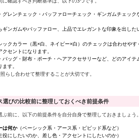
初に確認すべき判断基準は、以下の3つです。
・グレンチェック・バッファローチェック・ギンガムチェック
らギンガムやバッファロー、上品でエレガントな印象を出した
シックカラー（黒×白、ネイビー×白）のチェックは合わせやす
アクセントになります。
・バッグ・財布・ポーチ・ヘアアクセサリーなど、どのアイテ
ります。
に照らし合わせて整理することが大切です。
ス選びの比較前に整理しておくべき前提条件
選ぶ前に、以下の前提条件を自分自身で整理しておきましょう
ーは何か
（ベーシック系・アース系・ビビッド系など）
主役にしたいのか、差し色・アクセントにしたいのか）