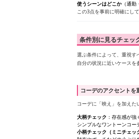
使うシーンはどこか
（通勤
この3点を事前に明確にし
条件別に見るチェッ
選ぶ条件によって、重視す
自分の状況に近いケースを
コーデのアクセントを
コーデに「映え」を加えた
大柄チェック
：存在感が強
シンプルなワントーンコー
小柄チェック（ミニチェッ