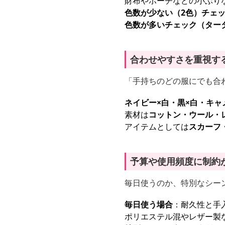
財布やポーチなどの小ぶり
色数が少ない（2色）チェ
色数が多いチェック（ター
合わせやすさを重視す
「手持ちのどの服にでも合
ネイビー×白・黒×白・キャ
素材は
コットン・ウール・
アイテムとしては
スカーフ
予算や使用頻度に制約
毎日使うのか、特別なシー
毎日使う場合
：耐久性と手
ポリエステル混やレザー製