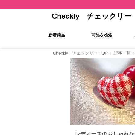
Checkly チェックリー
新着商品
商品を検索
Checkly チェックリー TOP
›
記事一覧
›
レディースのおしゃれな