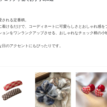
愛される定番柄。
に着けるだけで、コーディネートに可愛らしさとおしゃれ感を
ションをワンランクアップさせる、おしゃれなチェック柄の小
な日のアクセントにもぴったりです。