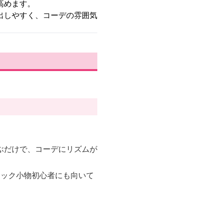
高めます。
出しやすく、コーデの雰囲気
ぶだけで、コーデにリズムが
ェック小物初心者にも向いて