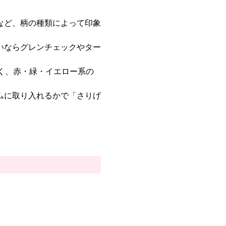
など、柄の種類によって印象
いならグレンチェックやター
く、赤・緑・イエロー系の
ムに取り入れるかで「さりげ
。