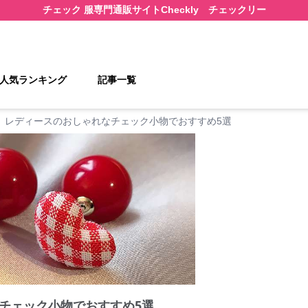
チェック 服
専門通販サイト
Checkly チェックリー
人気ランキング
記事一覧
レディースのおしゃれなチェック小物でおすすめ5選
チェック小物でおすすめ5選