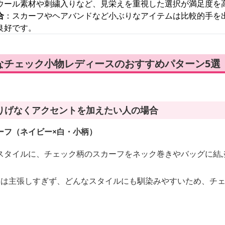
ウール素材や刺繍入りなど、見栄えを重視した選択が満足度を
合
：スカーフやヘアバンドなど小ぶりなアイテムは比較的手を
良好です。
なチェック小物レディースのおすすめパターン5選
りげなくアクセントを加えたい人の場合
ーフ（ネイビー×白・小柄）
スタイルに、チェック柄のスカーフをネック巻きやバッグに結
クは主張しすぎず、どんなスタイルにも馴染みやすいため、チ