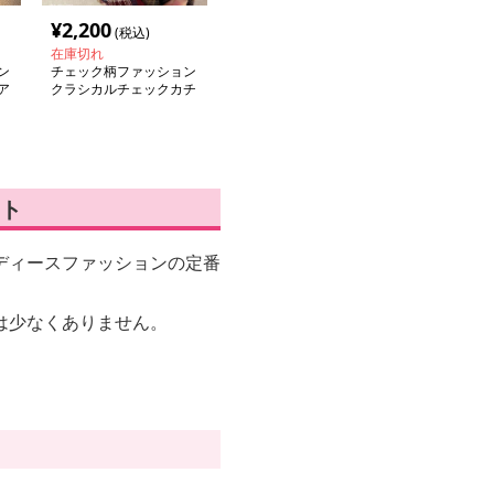
¥
2,200
(税込)
在庫切れ
ン
チェック柄ファッション
ア
クラシカルチェックカチ
ューシャ
ト
ディースファッションの定番
は少なくありません。