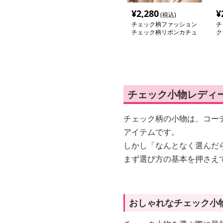
¥
2,280
¥
(税込)
チェック柄ファッション
チ
チェック柄リボンカチュ
ク
ーシャ
イ
チェック小物レディ
チェック柄の小物は、コー
アイテムです。
しかし「なんとなく選んだ
まず選び方の基本を押さえ
おしゃれなチェック小