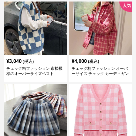
人気
¥
3,040
¥
4,000
(税込)
(税込)
チェック柄ファッション 市松模
チェック柄ファッション オーバ
様のオーバーサイズベスト
ーサイズ チェック カーディガン