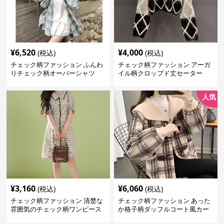
¥
6,520
¥
4,000
(税込)
(税込)
チェック柄ファッション ふんわ
チェック柄ファッション アーガ
りチェック柄オーバーシャツ
イル柄クロップド丈セーター
人気
¥
3,160
¥
6,060
(税込)
(税込)
チェック柄ファッション 清楚な
チェック柄ファッション あった
雰囲気のチェック柄ワンピース
か格子柄ダッフルコート風カー
ディガン