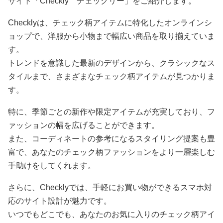
サイト「Checkly チェックリー」をご紹介します。
Checklyは、チェック柄アイテムに特化したオンラインシ
ョップで、洋服から小物まで幅広い商品を取り揃えていま
す。
トレンドを意識した最新のデザインから、クラシックなス
タイルまで、さまざまなチェック柄アイテムが見つかりま
す。
特に、季節ごとの新作や限定アイテムが充実しており、フ
ァッションの幅を広げることができます。
また、コーディネートの参考になるスタイリング提案も豊
富で、あなたのチェック柄ファッションをより一層楽しむ
手助けをしてくれます。
さらに、Checklyでは、手軽にお買い物ができるスマホ対
応のサイト設計が魅力です。
いつでもどこでも、あなたのお気に入りのチェック柄アイ