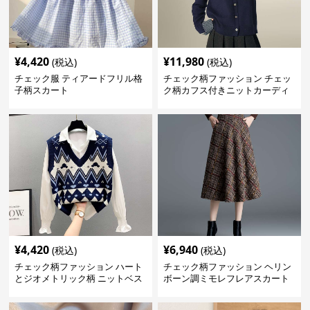
¥
4,420
¥
11,980
(税込)
(税込)
チェック服 ティアードフリル格
チェック柄ファッション チェッ
子柄スカート
ク柄カフス付きニットカーディ
ガン
¥
4,420
¥
6,940
(税込)
(税込)
チェック柄ファッション ハート
チェック柄ファッション ヘリン
とジオメトリック柄 ニットベス
ボーン調ミモレフレアスカート
ト