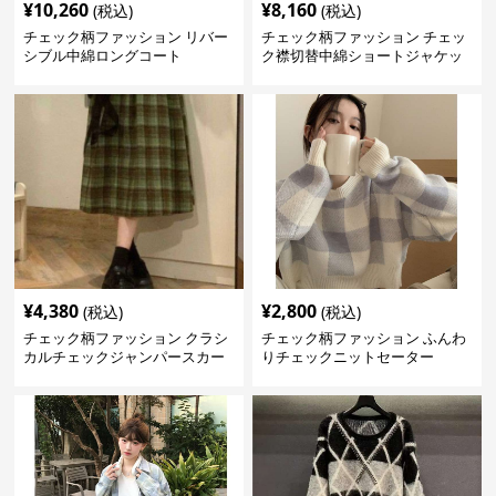
¥
10,260
¥
8,160
(税込)
(税込)
チェック柄ファッション リバー
チェック柄ファッション チェッ
シブル中綿ロングコート
ク襟切替中綿ショートジャケッ
ト
¥
4,380
¥
2,800
(税込)
(税込)
チェック柄ファッション クラシ
チェック柄ファッション ふんわ
カルチェックジャンパースカー
りチェックニットセーター
ト