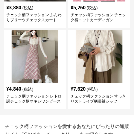
¥
3,880
¥
5,260
(税込)
(税込)
チェック柄ファッション ふんわ
チェック柄ファッション チェッ
りプリーツチェックスカート
ク柄ニットカーディガン
¥
4,840
¥
7,620
(税込)
(税込)
チェック柄ファッション レトロ
チェック柄ファッション すっき
調チェック柄マキシワンピース
りストライプ柄長袖シャツ
チェック柄ファッションを愛するあなたにぴったりの通販