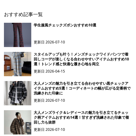
おすすめ記事一覧
学生服風チェックズボンおすすめ10選
更新日
2026-07-10
スタイルアップも叶う！メンズチェックワイドパンツで着
回しコーデが楽しくなる合わせやすいアイテムおすすめ10
選！トレンド感と快適な履き心地を両立
更新日
2026-04-15
大人メンズの魅力を引き立てる合わせやすい黒チェックア
イテムおすすめ5選！コーディネートの幅が広がる定番柄で
洗練された印象に
更新日
2026-07-10
大人メンズライク＆レディースの魅力を引き立てるチェッ
ク柄アイテムおすすめ14選！甘すぎず洗練された印象で着
回し力も抜群
更新日
2026-07-10