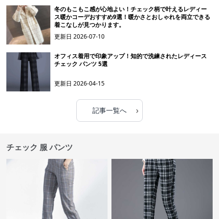
冬のもこもこ感が心地よい！チェック柄で叶えるレディー
ス暖かコーデおすすめ9選！暖かさとおしゃれを両立できる
着こなしが見つかります。
更新日
2026-07-10
オフィス着用で印象アップ！知的で洗練されたレディース
チェック パンツ 5選
更新日
2026-04-15
›
記事一覧へ
チェック 服 パンツ