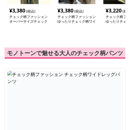
¥
3,380
¥
3,380
¥
3,220
(税込)
(税込)
(税込
チェック柄ファッション
チェック柄ファッション
チェック柄ファ
オーバーサイズチェック
ゆったりチェック柄ワイ
ゆったりチェッ
シャツジャケット
ドパンツ
ドパンツ
モノトーンで魅せる大人のチェック柄パンツ