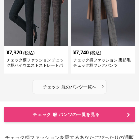
¥
7,320
¥
7,740
(税込)
(税込)
チェック柄ファッション チェッ
チェック柄ファッション 裏起毛
ク柄ハイウエストストレートパ
チェック柄フレアパンツ
ンツ
›
チェック 服
の
パンツ
一覧へ
チェック 服 パンツの一覧を見る
チェック柄ファッションを愛するあなたにぴったりの通販