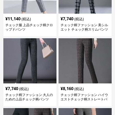
¥
11,140
¥
7,740
(税込)
(税込)
チェック服 上品チェック柄クロ
チェック柄ファッション 美シル
ップドパンツ
エット チェック柄スリムパンツ
¥
7,740
¥
8,160
(税込)
(税込)
チェック柄ファッション 大人の
チェック柄ファッション ハイウ
ための上品チェック柄パンツ
エストチェック柄ストレートパ
ンツ